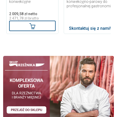
konwekcyjne
konwekcyjno-parowy do
profesjonalnej gastronomii
2 009,58 zł netto
2 471,78 zł brutto
Dodaj do koszyka
Skontaktuj się z nami!