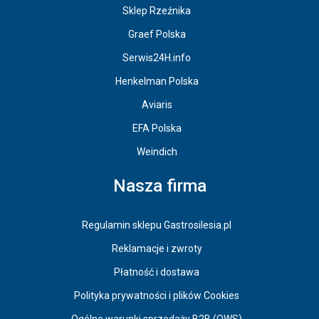
Sklep Rzeźnika
Graef Polska
Serwis24H.info
Henkelman Polska
Aviaris
EFA Polska
Weindich
Nasza firma
Regulamin sklepu Gastrosilesia.pl
Reklamacje i zwroty
Płatność i dostawa
Polityka prywatności i plików Cookies
Ogólne warunki sprzedaży B2B (OWS)