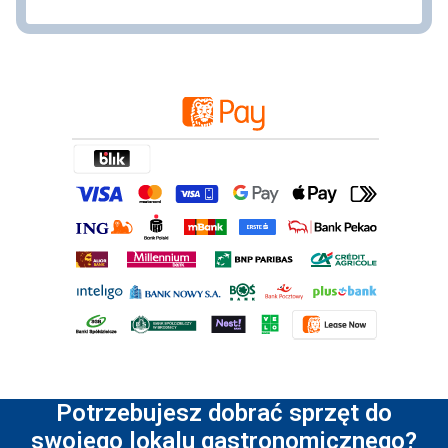
Potrzebujesz dobrać sprzęt do
swojego lokalu gastronomicznego?