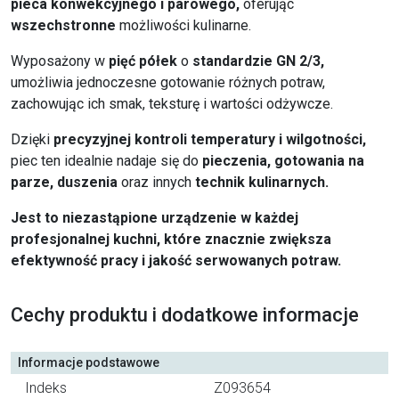
pieca konwekcyjnego i parowego,
oferując
wszechstronne
możliwości kulinarne.
Wyposażony w
pięć półek
o
standardzie GN 2/3,
umożliwia jednoczesne gotowanie różnych potraw,
zachowując ich smak, teksturę i wartości odżywcze.
Dzięki
precyzyjnej
kontroli temperatury i wilgotności,
piec ten idealnie nadaje się do
pieczenia, gotowania na
parze, duszenia
oraz innych
technik kulinarnych.
Jest to niezastąpione urządzenie w każdej
profesjonalnej kuchni, które znacznie zwiększa
efektywność pracy i jakość serwowanych potraw.
Cechy produktu i dodatkowe informacje
Informacje podstawowe
Indeks
Z093654