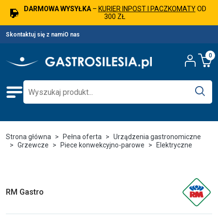
DARMOWA WYSYŁKA
–
KURIER INPOST I PACZKOMATY
OD
300 ZŁ
Skontaktuj się z nami
O nas
0
Strona główna
Pełna oferta
Urządzenia gastronomiczne
Grzewcze
Piece konwekcyjno-parowe
Elektryczne
RM Gastro