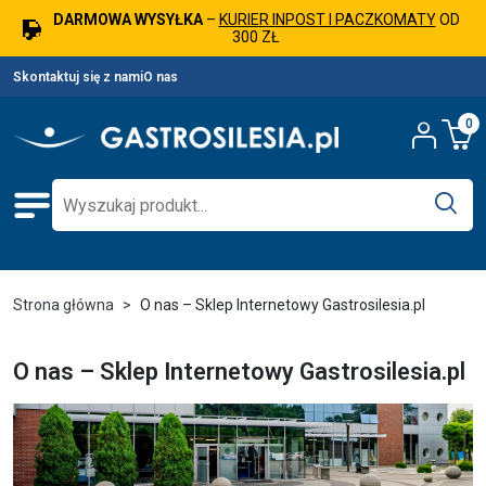
DARMOWA WYSYŁKA
–
KURIER INPOST I PACZKOMATY
OD
300 ZŁ
Skontaktuj się z nami
O nas
0
Strona główna
O nas – Sklep Internetowy Gastrosilesia.pl
O nas – Sklep Internetowy Gastrosilesia.pl