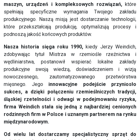
maszyn, urządzeń i kompleksowych rozwiązań,
które
spełniają specyficzne wymagania Twojego zakładu
produkcyjnego. Naszą misją jest dostarczanie technologii,
które przekształcają produkcję, optymalizują procesy i
podnoszą jakość końcowych produktów.
Nasza historia sięga roku 1990,
kiedy Jerzy Weindich,
zdobywając tytuł Mistrza w rzemiośle rzeźnictwa i
wędliniarstwa, postanowił wspierać lokalne zakłady
produkcyjne swoją wiedzą, doświadczeniem i wizją
nowoczesnego, zautomatyzowanego przetwórstwa
mięsnego. Jego
innowacyjne podejście przyniosło
sukces, a dzięki połączeniu rzemieślniczych tradycji,
śląskiej rzetelności i odwagi w podejmowaniu ryzyka,
firma Weindich stała się jedną z najbardziej cenionych
rodzinnych firm w Polsce i uznanym partnerem na rynku
międzynarodowym.
Od wielu lat dostarczamy specjalistyczny sprzęt do