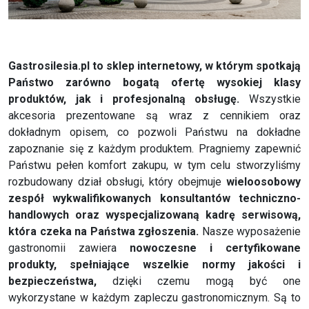
Gastrosilesia.pl to sklep internetowy, w którym spotkają
Państwo zarówno bogatą ofertę wysokiej klasy
produktów, jak i profesjonalną obsługę.
Wszystkie
akcesoria prezentowane są wraz z cennikiem oraz
dokładnym opisem, co pozwoli Państwu na dokładne
zapoznanie się z każdym produktem. Pragniemy zapewnić
Państwu pełen komfort zakupu, w tym celu stworzyliśmy
rozbudowany dział obsługi, który obejmuje
wieloosobowy
zespół wykwalifikowanych konsultantów techniczno-
handlowych oraz wyspecjalizowaną kadrę serwisową,
która czeka na Państwa zgłoszenia.
Nasze wyposażenie
gastronomii zawiera
nowoczesne i certyfikowane
produkty, spełniające wszelkie normy jakości i
bezpieczeństwa,
dzięki czemu mogą być one
wykorzystane w każdym zapleczu gastronomicznym. Są to