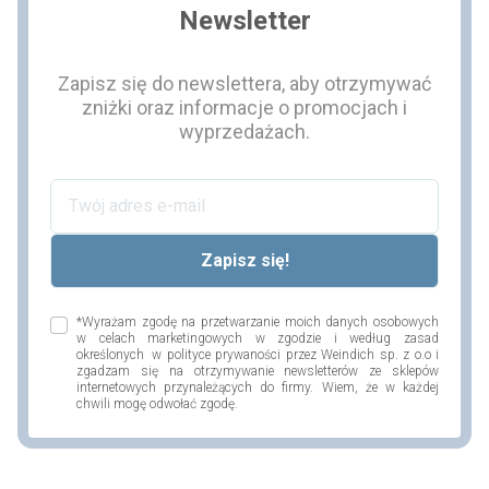
Newsletter
Zapisz się do newslettera, aby otrzymywać
zniżki oraz informacje o promocjach i
wyprzedażach.
*Wyrażam zgodę na przetwarzanie moich danych osobowych
w celach marketingowych w zgodzie i według zasad
określonych w polityce prywaności przez Weindich sp. z o.o i
zgadzam się na otrzymywanie newsletterów ze sklepów
internetowych przynależących do firmy. Wiem, że w każdej
chwili mogę odwołać zgodę.