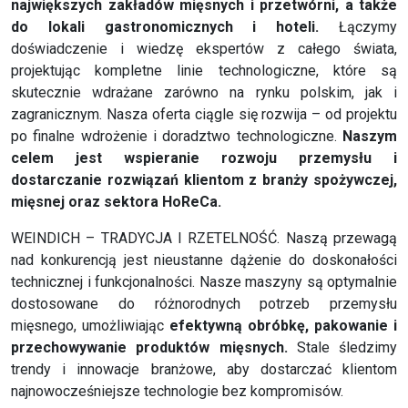
największych zakładów mięsnych i przetwórni, a także
do lokali gastronomicznych i hoteli.
Łączymy
doświadczenie i wiedzę ekspertów z całego świata,
projektując kompletne linie technologiczne, które są
skutecznie wdrażane zarówno na rynku polskim, jak i
zagranicznym. Nasza oferta ciągle się rozwija – od projektu
po finalne wdrożenie i doradztwo technologiczne.
Naszym
celem jest wspieranie rozwoju przemysłu i
dostarczanie rozwiązań klientom z branży spożywczej,
mięsnej oraz sektora HoReCa.
WEINDICH – TRADYCJA I RZETELNOŚĆ. Naszą przewagą
nad konkurencją jest nieustanne dążenie do doskonałości
technicznej i funkcjonalności. Nasze maszyny są optymalnie
dostosowane do różnorodnych potrzeb przemysłu
mięsnego, umożliwiając
efektywną obróbkę, pakowanie i
przechowywanie produktów mięsnych.
Stale śledzimy
trendy i innowacje branżowe, aby dostarczać klientom
najnowocześniejsze technologie bez kompromisów.