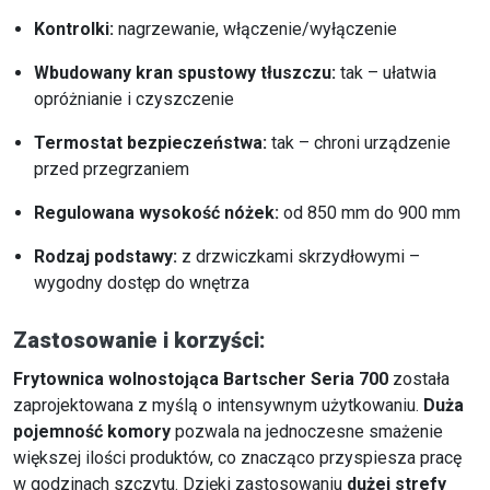
Kontrolki:
nagrzewanie, włączenie/wyłączenie
Wbudowany kran spustowy tłuszczu:
tak – ułatwia
opróżnianie i czyszczenie
Termostat bezpieczeństwa:
tak – chroni urządzenie
przed przegrzaniem
Regulowana wysokość nóżek:
od 850 mm do 900 mm
Rodzaj podstawy:
z drzwiczkami skrzydłowymi –
wygodny dostęp do wnętrza
Zastosowanie i korzyści:
Frytownica wolnostojąca Bartscher Seria 700
została
zaprojektowana z myślą o intensywnym użytkowaniu.
Duża
pojemność komory
pozwala na jednoczesne smażenie
większej ilości produktów, co znacząco przyspiesza pracę
w godzinach szczytu. Dzięki zastosowaniu
dużej strefy