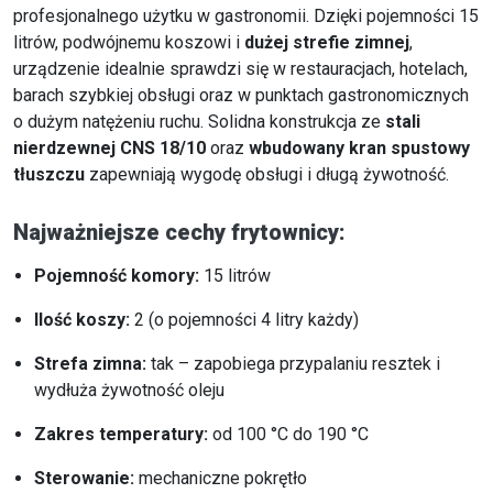
profesjonalnego użytku w gastronomii. Dzięki pojemności 15
litrów, podwójnemu koszowi i
dużej strefie zimnej
,
urządzenie idealnie sprawdzi się w restauracjach, hotelach,
barach szybkiej obsługi oraz w punktach gastronomicznych
o dużym natężeniu ruchu. Solidna konstrukcja ze
stali
nierdzewnej CNS 18/10
oraz
wbudowany kran spustowy
tłuszczu
zapewniają wygodę obsługi i długą żywotność.
Najważniejsze cechy frytownicy:
Pojemność komory:
15 litrów
Ilość koszy:
2 (o pojemności 4 litry każdy)
Strefa zimna:
tak – zapobiega przypalaniu resztek i
wydłuża żywotność oleju
Zakres temperatury:
od 100 °C do 190 °C
Sterowanie:
mechaniczne pokrętło