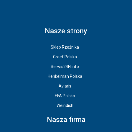
Nasze strony
Sklep Rzeźnika
Graef Polska
Serwis24H.info
Henkelman Polska
Aviaris
EFA Polska
Weindich
Nasza firma