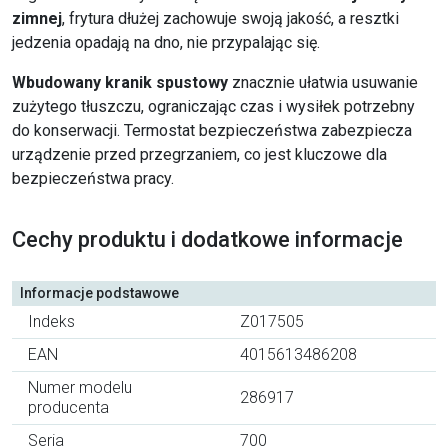
zimnej
, frytura dłużej zachowuje swoją jakość, a resztki
jedzenia opadają na dno, nie przypalając się.
Wbudowany kranik spustowy
znacznie ułatwia usuwanie
zużytego tłuszczu, ograniczając czas i wysiłek potrzebny
do konserwacji. Termostat bezpieczeństwa zabezpiecza
urządzenie przed przegrzaniem, co jest kluczowe dla
bezpieczeństwa pracy.
Cechy produktu i dodatkowe informacje
Informacje podstawowe
Indeks
Z017505
EAN
4015613486208
Numer modelu
286917
producenta
Seria
700