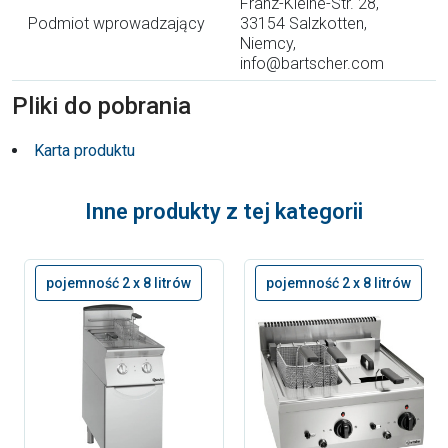
Franz-Kleine-Str. 28,
Podmiot wprowadzający
33154 Salzkotten,
Niemcy,
info@bartscher.com
Pliki do pobrania
Karta produktu
Inne produkty z tej kategorii
pojemność 2 x 8 litrów
pojemność 2 x 8 litrów