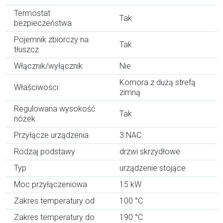
Termostat
Tak
bezpieczeństwa
Pojemnik zbiorczy na
Tak
tłuszcz
Włącznik/wyłącznik
Nie
Komora z dużą strefą
Właściwości
zimną
Regulowana wysokość
Tak
nóżek
Przyłącze urządzenia
3 NAC
Rodzaj podstawy
drzwi skrzydłowe
Typ
urządzenie stojące
Moc przyłączeniowa
15 kW
Zakres temperatury od
100 °C
Zakres temperatury do
190 °C