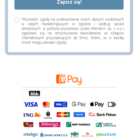
*Wyrażam zgodę na przetwarzanie moich danych osobowych
w celach marketingowych w zgodzie i według zasad
określonych w polityce prywaności przez Weindich sp. z o.o i
zgadzam się na otrzymywanie newsletterów ze sklepów
internetowych przynależących do firmy. Wiem, że w każdej
chwili mogę odwołać zgodę.