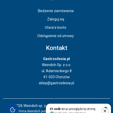
Śledzenie zamówienia
Zaloguj się
Utwórz konto
Odstąpienie od umowy
Kontakt
Gastrosilesia.pl
Weindich Sp. z o.o.
ul. Adamieckiego 8
41-503 Chorzów
sklep@gastrosilesia.pl
Odstąpienie od umowy
© 2026 Weindich sp. z o. o. Wszystkie prawa zastrzeżone.
Firma Weindich jest właścicielem marki Gastrosilesia.