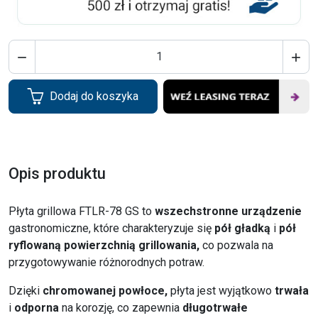


Dodaj do koszyka
Opis produktu
Płyta grillowa FTLR-78 GS to
wszechstronne urządzenie
gastronomiczne, które charakteryzuje się
pół gładką
i
pół
ryflowaną
powierzchnią grillowania,
co pozwala na
przygotowywanie różnorodnych potraw.
Dzięki
chromowanej powłoce,
płyta jest wyjątkowo
trwała
i
odporna
na korozję, co zapewnia
długotrwałe