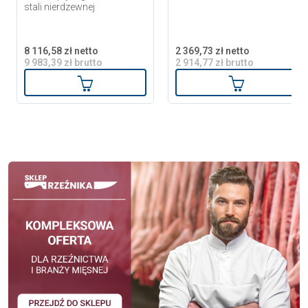
stali nierdzewnej
8 116,58 zł netto
2 369,73 zł netto
9 983,39 zł brutto
2 914,77 zł brutto
Dodaj do koszyka
Dodaj do ko