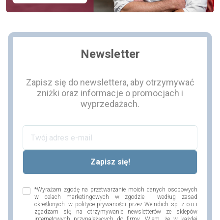
Newsletter
Zapisz się do newslettera, aby otrzymywać
zniżki oraz informacje o promocjach i
wyprzedażach.
*Wyrażam zgodę na przetwarzanie moich danych osobowych
w celach marketingowych w zgodzie i według zasad
określonych w polityce prywaności przez Weindich sp. z o.o i
zgadzam się na otrzymywanie newsletterów ze sklepów
internetowych przynależących do firmy. Wiem, że w każdej