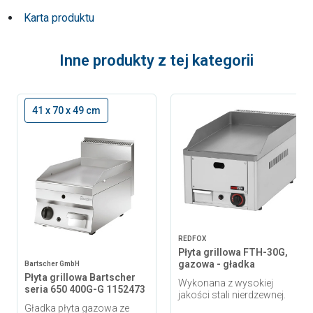
Karta produktu
Inne produkty z tej kategorii
41 x 70 x 49 cm
REDFOX
Płyta grillowa FTH-30G,
gazowa - gładka
Bartscher GmbH
Płyta grillowa Bartscher
Wykonana z wysokiej
seria 650 400G-G 1152473
jakości stali nierdzewnej.
Gładka płyta gazowa ze