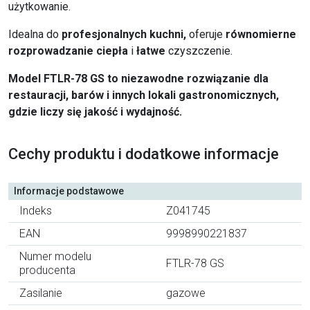
użytkowanie.
Idealna do
profesjonalnych kuchni,
oferuje
równomierne
rozprowadzanie ciepła
i
łatwe
czyszczenie.
Model FTLR-78 GS to niezawodne rozwiązanie dla
restauracji, barów i innych lokali gastronomicznych,
gdzie liczy się jakość i wydajność.
Cechy produktu i dodatkowe informacje
Informacje podstawowe
Indeks
Z041745
EAN
9998990221837
Numer modelu
FTLR-78 GS
producenta
Zasilanie
gazowe