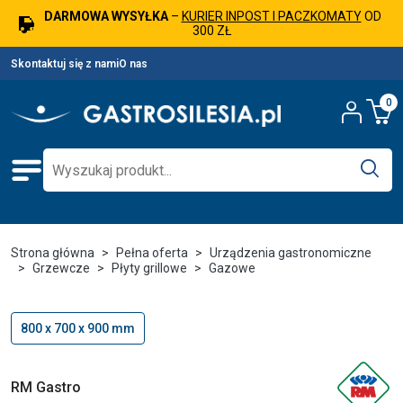
DARMOWA WYSYŁKA
–
KURIER INPOST I PACZKOMATY
OD
300 ZŁ
Skontaktuj się z nami
O nas
0
Strona główna
Pełna oferta
Urządzenia gastronomiczne
Grzewcze
Płyty grillowe
Gazowe
800 x 700 x 900 mm
RM Gastro