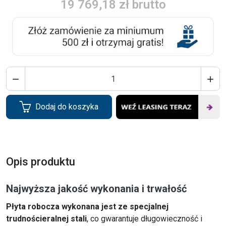
19 769,18 zł brutto


Dodaj do koszyka
Opis produktu
Najwyższa jakość wykonania i trwałość
Płyta robocza wykonana jest ze specjalnej
trudnościeralnej stali
, co gwarantuje długowieczność i