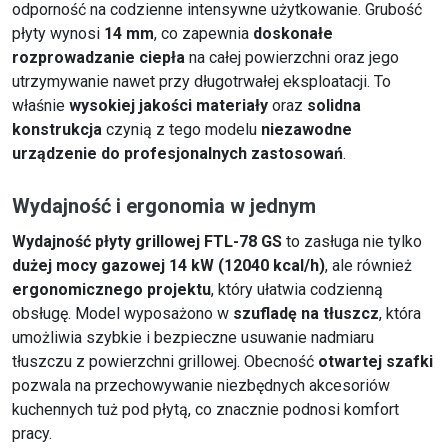
odporność na codzienne intensywne użytkowanie. Grubość
płyty wynosi
14 mm
, co zapewnia
doskonałe
rozprowadzanie ciepła
na całej powierzchni oraz jego
utrzymywanie nawet przy długotrwałej eksploatacji. To
właśnie
wysokiej jakości materiały
oraz
solidna
konstrukcja
czynią z tego modelu
niezawodne
urządzenie do profesjonalnych zastosowań
.
Wydajność i ergonomia w jednym
Wydajność płyty grillowej FTL-78 GS
to zasługa nie tylko
dużej mocy gazowej 14 kW (12040 kcal/h)
, ale również
ergonomicznego projektu
, który ułatwia codzienną
obsługę. Model wyposażono w
szufladę na tłuszcz
, która
umożliwia szybkie i bezpieczne usuwanie nadmiaru
tłuszczu z powierzchni grillowej. Obecność
otwartej szafki
pozwala na przechowywanie niezbędnych akcesoriów
kuchennych tuż pod płytą, co znacznie podnosi komfort
pracy.