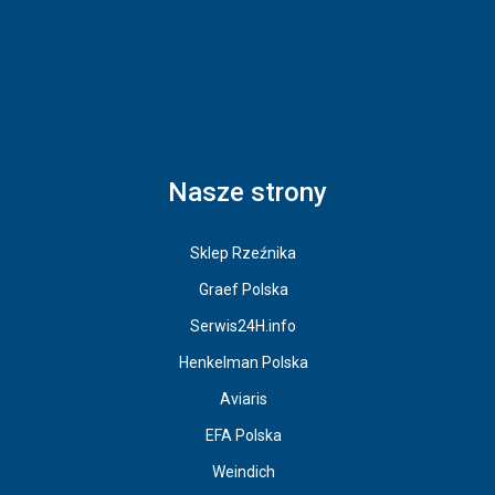
Nasze strony
Sklep Rzeźnika
Graef Polska
Serwis24H.info
Henkelman Polska
Aviaris
EFA Polska
Weindich