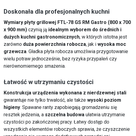
Doskonała dla profesjonalnych kuchni
Wymiary płyty grillowej FTL-78 GS RM Gastro (800 x 700
x 900 mm)
czynią ją
idealnym wyborem do średnich i
dużych kuchni gastronomicznych
, w których istotna jest
zarówno
duża powierzchnia robocza
, jak i
wysoka moc
grzewcza
. Gładka płyta robocza umożliwia przygotowanie
wielu potraw jednocześnie, bez ryzyka przypaleń czy
nierównomiernego smażenia.
Łatwość w utrzymaniu czystości
Konstrukcja urządzenia wykonana z nierdzewnej stali
gwarantuje nie tylko trwałość, ale także
wysoki poziom
higieny
. Spawane ranty zapobiegają gromadzeniu się
resztek jedzenia, a
szczelna budowa
ułatwia utrzymanie
czystości po zakończonej pracy. Łatwy dostęp do
wszystkich elementów roboczych sprawia, że czyszczenie