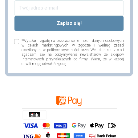
*Wyrażam zgodę na przetwarzanie moich danych osobowych
w celach marketingowych w zgodzie i według zasad
określonych w polityce prywaności przez Weindich sp. z o.o i
zgadzam się na otrzymywanie newsletterów ze sklepów
internetowych przynależących do firmy. Wiem, że w każdej
chwili mogę odwołać zgodę.