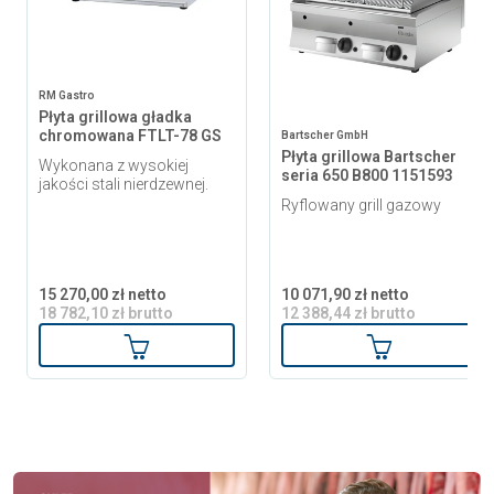
RM Gastro
Płyta grillowa gładka
chromowana FTLT-78 GS
Bartscher GmbH
Płyta grillowa Bartscher
Wykonana z wysokiej
seria 650 B800 1151593
jakości stali nierdzewnej.
Ryflowany grill gazowy
15 270,00 zł netto
10 071,90 zł netto
18 782,10 zł brutto
12 388,44 zł brutto
Dodaj do koszyka
Dodaj do ko