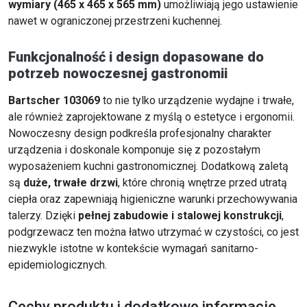
wymiary (465 x 465 x 565 mm)
umożliwiają jego ustawienie
nawet w ograniczonej przestrzeni kuchennej.
Funkcjonalność i design dopasowane do
potrzeb nowoczesnej gastronomii
Bartscher 103069
to nie tylko urządzenie wydajne i trwałe,
ale również zaprojektowane z myślą o estetyce i ergonomii.
Nowoczesny design podkreśla profesjonalny charakter
urządzenia i doskonale komponuje się z pozostałym
wyposażeniem kuchni gastronomicznej. Dodatkową zaletą
są
duże, trwałe drzwi
, które chronią wnętrze przed utratą
ciepła oraz zapewniają higieniczne warunki przechowywania
talerzy. Dzięki
pełnej zabudowie i stalowej konstrukcji
,
podgrzewacz ten można łatwo utrzymać w czystości, co jest
niezwykle istotne w kontekście wymagań sanitarno-
epidemiologicznych.
Cechy produktu i dodatkowe informacje