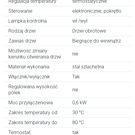
Regulacja temperatury
termostatycznie
Sterowanie
elektronicznie, pokrętło
Lampka kontrolna
wł./wył.
Rodzaj drzwi
Drzwi obrotowe
Zawias drzwi
Biegnące do wewnątrz
Możliwość zmiany
nie
kierunku otwierania drzwi
Materiał wykonania
stal szlachetna
Włącznik/wyłącznik
Tak
Regulowana wysokość
nie
półek
Moc przyłączeniowa
0,6 kW
Zakres temperatury od
30 °C
Zakres temperatury do
80 °C
Termostat
tak