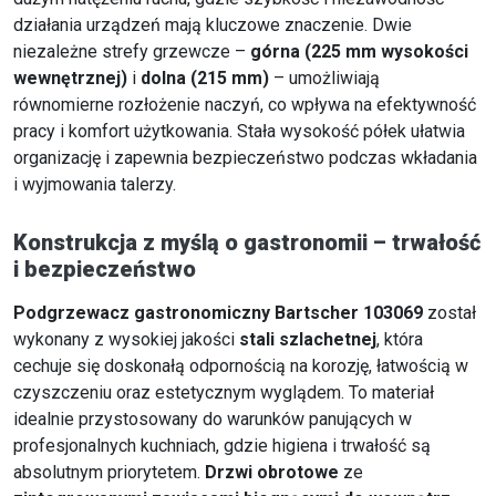
działania urządzeń mają kluczowe znaczenie. Dwie
niezależne strefy grzewcze –
górna (225 mm wysokości
wewnętrznej)
i
dolna (215 mm)
– umożliwiają
równomierne rozłożenie naczyń, co wpływa na efektywność
pracy i komfort użytkowania. Stała wysokość półek ułatwia
organizację i zapewnia bezpieczeństwo podczas wkładania
i wyjmowania talerzy.
Konstrukcja z myślą o gastronomii – trwałość
i bezpieczeństwo
Podgrzewacz gastronomiczny Bartscher 103069
został
wykonany z wysokiej jakości
stali szlachetnej
, która
cechuje się doskonałą odpornością na korozję, łatwością w
czyszczeniu oraz estetycznym wyglądem. To materiał
idealnie przystosowany do warunków panujących w
profesjonalnych kuchniach, gdzie higiena i trwałość są
absolutnym priorytetem.
Drzwi obrotowe
ze