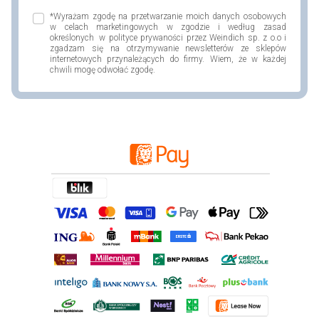
*Wyrażam zgodę na przetwarzanie moich danych osobowych
w celach marketingowych w zgodzie i według zasad
określonych w polityce prywaności przez Weindich sp. z o.o i
zgadzam się na otrzymywanie newsletterów ze sklepów
internetowych przynależących do firmy. Wiem, że w każdej
chwili mogę odwołać zgodę.