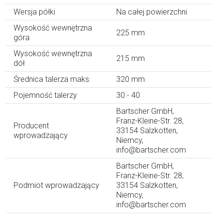
Wersja półki
Na całej powierzchni
Wysokość wewnętrzna
225 mm
góra
Wysokość wewnętrzna
215 mm
dół
Średnica talerza maks.
320 mm
Pojemność talerzy
30 - 40
Bartscher GmbH,
Franz-Kleine-Str. 28,
Producent
33154 Salzkotten,
wprowadzający
Niemcy,
info@bartscher.com
Bartscher GmbH,
Franz-Kleine-Str. 28,
Podmiot wprowadzający
33154 Salzkotten,
Niemcy,
info@bartscher.com