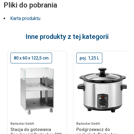
Pliki do pobrania
Karta produktu
Inne produkty z tej kategorii
80 x 60 x 122,5 cm
poj. 1,25 L
Bartscher GmbH
Bartscher GmbH
Stacja do gotowania
Podgrzewacz do