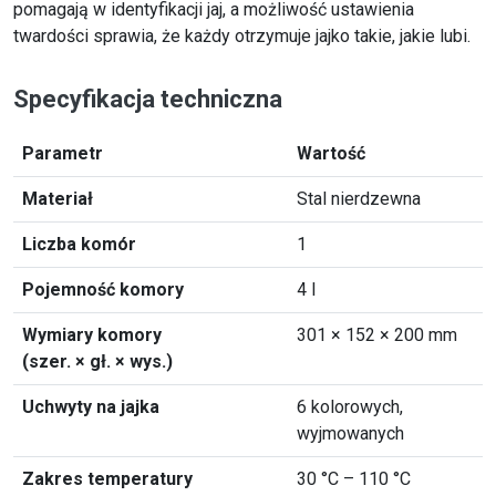
pomagają w identyfikacji jaj, a możliwość ustawienia
twardości sprawia, że każdy otrzymuje jajko takie, jakie lubi.
Specyfikacja techniczna
Parametr
Wartość
Materiał
Stal nierdzewna
Liczba komór
1
Pojemność komory
4 l
Wymiary komory
301 × 152 × 200 mm
(szer. × gł. × wys.)
Uchwyty na jajka
6 kolorowych,
wyjmowanych
Zakres temperatury
30 °C – 110 °C