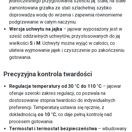
jednoczesnego przygotowania sześciu jaj. Stała, na stałe
zamontowana grzałka ze stali szlachetnej szybko
doprowadza wodę do wrzenia i zapewnia równomierne
podgrzewanie w całym naczyniu.
Wersja uchwytu na jajka
– jajowar wyposażony jest w
sześć oddzielnych uchwytów, przystosowanych do jaj
wielkości
S
i
M
. Uchwyty można wyjąć w całości, co
ułatwia wyjmowanie jajek i czyszczenie po zakończeniu
gotowania.
Precyzyjna kontrola twardości
Regulacja temperatury od 30 °C do 110 °C
– jajowar
oferuje szeroki zakres regulacji, co pozwala na
dostosowanie stopnia twardości do indywidualnych
preferencji. Temperaturę ustawia się ręcznie, z
dokładnością
co 10 °C
, co daje pełną kontrolę nad
procesem gotowania.
Termostat i termostat bezpieczeństwa
– wbudowany