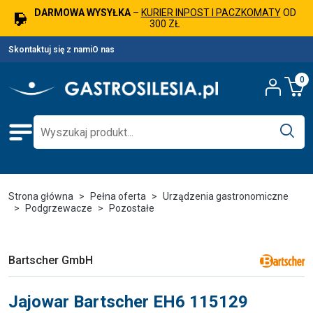
DARMOWA WYSYŁKA
–
KURIER INPOST I PACZKOMATY
OD
300 ZŁ
Skontaktuj się z nami
O nas
0
Strona główna
Pełna oferta
Urządzenia gastronomiczne
Podgrzewacze
Pozostałe
Bartscher GmbH
Jajowar Bartscher EH6 115129