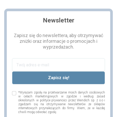
Newsletter
Zapisz się do newslettera, aby otrzymywać
zniżki oraz informacje o promocjach i
wyprzedażach.
*Wyrażam zgodę na przetwarzanie moich danych osobowych
w celach marketingowych w zgodzie i według zasad
określonych w polityce prywaności przez Weindich sp. z o.o i
zgadzam się na otrzymywanie newsletterów ze sklepów
internetowych przynależących do firmy. Wiem, że w każdej
chwili mogę odwołać zgodę.