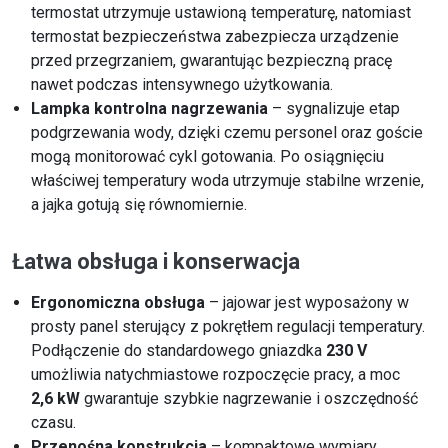
termostat utrzymuje ustawioną temperaturę, natomiast
termostat bezpieczeństwa zabezpiecza urządzenie
przed przegrzaniem, gwarantując bezpieczną pracę
nawet podczas intensywnego użytkowania.
Lampka kontrolna nagrzewania
– sygnalizuje etap
podgrzewania wody, dzięki czemu personel oraz goście
mogą monitorować cykl gotowania. Po osiągnięciu
właściwej temperatury woda utrzymuje stabilne wrzenie,
a jajka gotują się równomiernie.
Łatwa obsługa i konserwacja
Ergonomiczna obsługa
– jajowar jest wyposażony w
prosty panel sterujący z pokrętłem regulacji temperatury.
Podłączenie do standardowego gniazdka
230 V
umożliwia natychmiastowe rozpoczęcie pracy, a moc
2,6 kW
gwarantuje szybkie nagrzewanie i oszczędność
czasu.
Przenośna konstrukcja
– kompaktowe wymiary