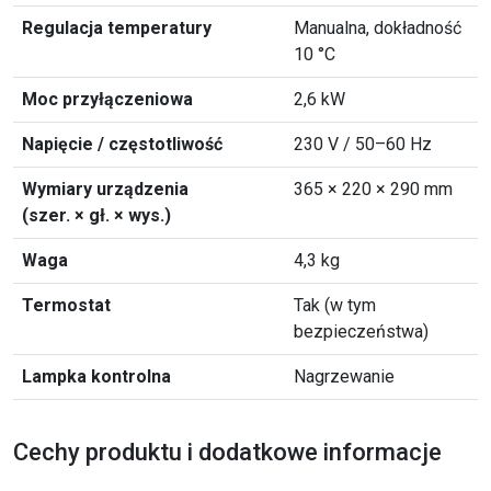
Regulacja temperatury
Manualna, dokładność
10 °C
Moc przyłączeniowa
2,6 kW
Napięcie / częstotliwość
230 V / 50–60 Hz
Wymiary urządzenia
365 × 220 × 290 mm
(szer. × gł. × wys.)
Waga
4,3 kg
Termostat
Tak (w tym
bezpieczeństwa)
Lampka kontrolna
Nagrzewanie
Cechy produktu i dodatkowe informacje