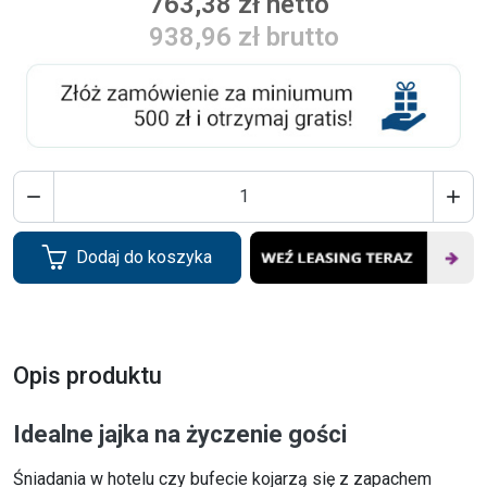
763,38 zł netto
938,96 zł brutto


Dodaj do koszyka
Opis produktu
Idealne jajka na życzenie gości
Śniadania w hotelu czy bufecie kojarzą się z zapachem