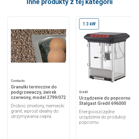
Inne produkty z tej kategorii
1.3 kW
Contacto
Granulki termiczne do
podgrzewaczy, żwirek
Gredil
czerwony, model 2799/072
Urządzenie do popcornu
Stalgast Gredil 696000
Drobno zmielony, niemiecki
granit, wprost idealny do
Energooszczędne
utrzymywania ciepła.
urządzenie do produkcji
popcornu