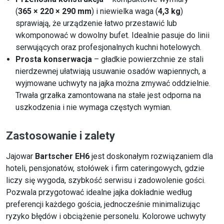
(
365 × 220 × 290 mm
) i niewielka waga (
4,3 kg
)
sprawiają, że urządzenie łatwo przestawić lub
wkomponować w dowolny bufet. Idealnie pasuje do linii
serwujących oraz profesjonalnych kuchni hotelowych.
Prosta konserwacja
– gładkie powierzchnie ze stali
nierdzewnej ułatwiają usuwanie osadów wapiennych, a
wyjmowane uchwyty na jajka można zmywać oddzielnie.
Trwała grzałka zamontowana na stałe jest odporna na
uszkodzenia i nie wymaga częstych wymian.
Zastosowanie i zalety
Jajowar
Bartscher EH6
jest doskonałym rozwiązaniem dla
hoteli, pensjonatów, stołówek i firm cateringowych, gdzie
liczy się wygoda, szybkość serwisu i zadowolenie gości.
Pozwala przygotować idealne jajka dokładnie według
preferencji każdego gościa, jednocześnie minimalizując
ryzyko błędów i obciążenie personelu. Kolorowe uchwyty