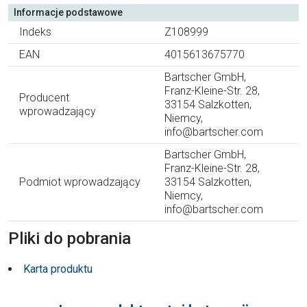
Informacje podstawowe
Indeks
Z108999
EAN
4015613675770
Bartscher GmbH,
Franz-Kleine-Str. 28,
Producent
33154 Salzkotten,
wprowadzający
Niemcy,
info@bartscher.com
Bartscher GmbH,
Franz-Kleine-Str. 28,
Podmiot wprowadzający
33154 Salzkotten,
Niemcy,
info@bartscher.com
Pliki do pobrania
Karta produktu