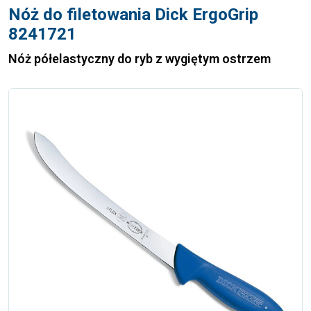
Nóż do filetowania Dick ErgoGrip
8241721
Nóż półelastyczny do ryb z wygiętym ostrzem