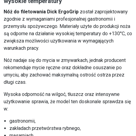
wysokie temperatury
Nóż do filetowania Dick ErgoGrip
został zaprojektowany
zgodnie z wymaganiami profesjonalnej gastronomii i
przemysłu spożywczego. Materiały użyte do produkcji noża
są odporne na działanie wysokiej temperatury do +130°C, co
zwiększa możliwości użytkowania w wymagających
warunkach pracy.
Nóż nadaje się do mycia w zmywarkach, jednak producent
rekomenduje mycie ręczne oraz dokładne osuszanie po
umyciu, aby zachować maksymalną ostrość ostrza przez
długi czas.
Wysoka odporność na wilgoć, tłuszcz oraz intensywne
użytkowanie sprawia, że model ten doskonale sprawdza się
w:
gastronomii,
zakładach przetwórstwa rybnego,
masarniach,