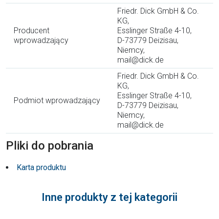
Friedr. Dick GmbH & Co.
KG,
Producent
Esslinger Straße 4-10,
wprowadzający
D-73779 Deizisau,
Niemcy,
mail@dick.de
Friedr. Dick GmbH & Co.
KG,
Esslinger Straße 4-10,
Podmiot wprowadzający
D-73779 Deizisau,
Niemcy,
mail@dick.de
Pliki do pobrania
Karta produktu
Inne produkty z tej kategorii