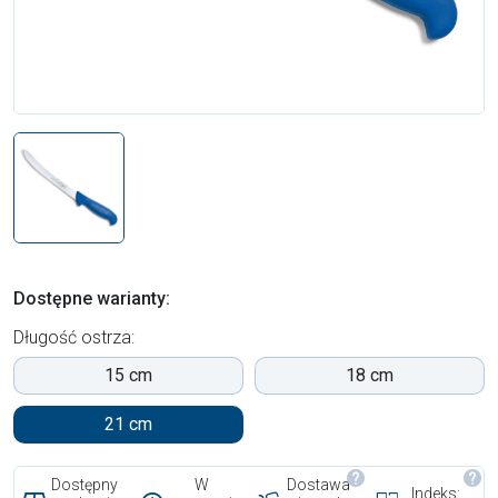
Dostępne warianty:
Długość ostrza:
15 cm
18 cm
21 cm
Dostępny
W
Dostawa
Indeks: