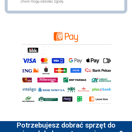
chwili mogę odwołać zgodę.
Potrzebujesz dobrać sprzęt do