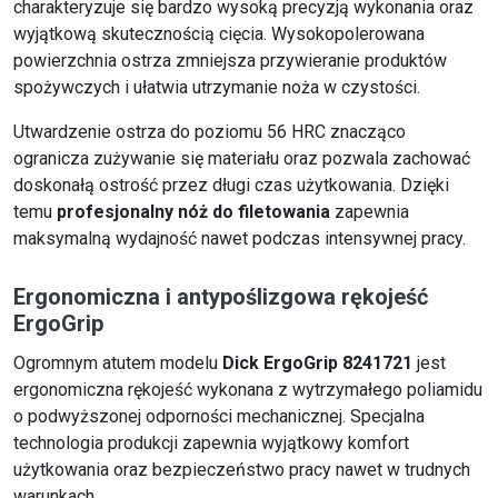
charakteryzuje się bardzo wysoką precyzją wykonania oraz
wyjątkową skutecznością cięcia. Wysokopolerowana
powierzchnia ostrza zmniejsza przywieranie produktów
spożywczych i ułatwia utrzymanie noża w czystości.
Utwardzenie ostrza do poziomu 56 HRC znacząco
ogranicza zużywanie się materiału oraz pozwala zachować
doskonałą ostrość przez długi czas użytkowania. Dzięki
temu
profesjonalny nóż do filetowania
zapewnia
maksymalną wydajność nawet podczas intensywnej pracy.
Ergonomiczna i antypoślizgowa rękojeść
ErgoGrip
Ogromnym atutem modelu
Dick ErgoGrip 8241721
jest
ergonomiczna rękojeść wykonana z wytrzymałego poliamidu
o podwyższonej odporności mechanicznej. Specjalna
technologia produkcji zapewnia wyjątkowy komfort
użytkowania oraz bezpieczeństwo pracy nawet w trudnych
warunkach.