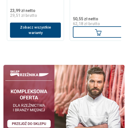
23,99 zł netto
29,51 zł brutto
50,55 zł netto
62,18 zł brutto
Zobacz wszystkie
Dodaj do ko
warianty