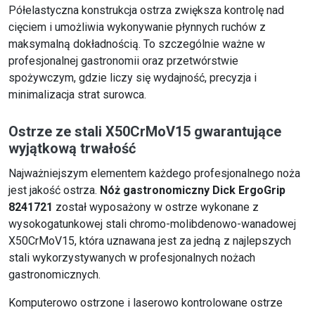
Półelastyczna konstrukcja ostrza zwiększa kontrolę nad
cięciem i umożliwia wykonywanie płynnych ruchów z
maksymalną dokładnością. To szczególnie ważne w
profesjonalnej gastronomii oraz przetwórstwie
spożywczym, gdzie liczy się wydajność, precyzja i
minimalizacja strat surowca.
Ostrze ze stali X50CrMoV15 gwarantujące
wyjątkową trwałość
Najważniejszym elementem każdego profesjonalnego noża
jest jakość ostrza.
Nóż gastronomiczny Dick ErgoGrip
8241721
został wyposażony w ostrze wykonane z
wysokogatunkowej stali chromo-molibdenowo-wanadowej
X50CrMoV15, która uznawana jest za jedną z najlepszych
stali wykorzystywanych w profesjonalnych nożach
gastronomicznych.
Komputerowo ostrzone i laserowo kontrolowane ostrze