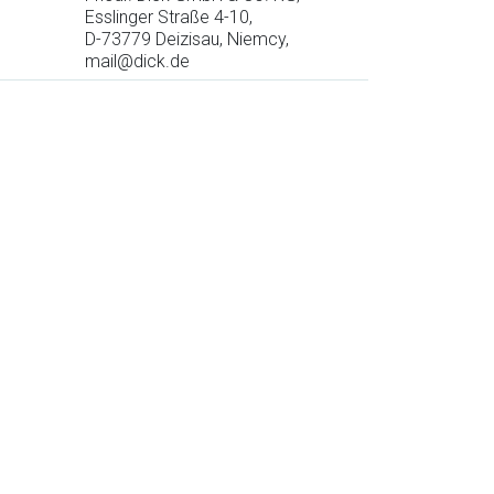
Esslinger Straße 4-10,
D-73779 Deizisau, Niemcy,
mail@dick.de