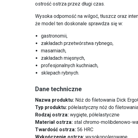
ostrość ostrza przez długi czas.
Wysoka odporność na wilgoć, tłuszcz oraz int
że model ten doskonale sprawdza się w:
gastronomii,
zakładach przetwórstwa rybnego,
masarniach,
zakładach mięsnych,
profesjonalnych kuchniach,
sklepach rybnych.
Dane techniczne
Nazwa produktu:
Nóż do filetowania Dick Erg
Typ produktu:
półelastyczny nóż do filetowania
Rodzaj ostrza:
wygięte, półelastyczne
Materiał ostrza:
stal chromo-molibdenowo-
Twardość ostrza:
56 HRC
Wykończenie ostrza:
wysokopolerowane