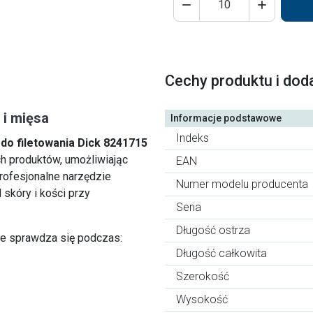


Cechy produktu i dod
 i mięsa
Informacje podstawowe
Indeks
 do filetowania Dick 8241715
ch produktów, umożliwiając
EAN
rofesjonalne narzędzie
Numer modelu producenta
skóry i kości przy
Seria
Długość ostrza
e sprawdza się podczas:
Długość całkowita
Szerokość
Wysokość