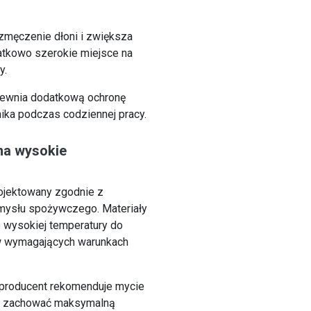
zmęczenie dłoni i zwiększa
atkowo szerokie miejsce na
y.
pewnia dodatkową ochronę
ka podczas codziennej pracy.
na wysokie
ojektowany zgodnie z
emysłu spożywczego. Materiały
e wysokiej temperatury do
w wymagających warunkach
 producent rekomenduje mycie
by zachować maksymalną