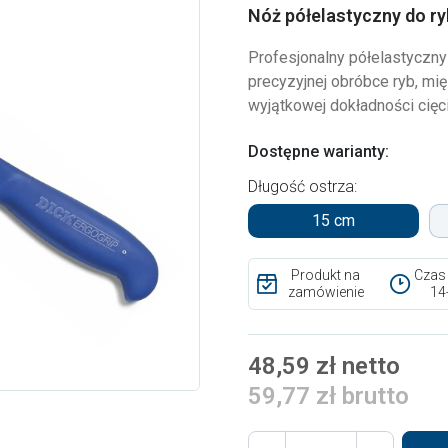
Nóż półelastyczny do r
Profesjonalny półelastyczny
precyzyjnej obróbce ryb, m
wyjątkowej dokładności cięci
Dostępne warianty:
Długość ostrza:
15 cm
Produkt na
Czas
zamówienie
14
48,59 zł netto
59,77 zł brutto