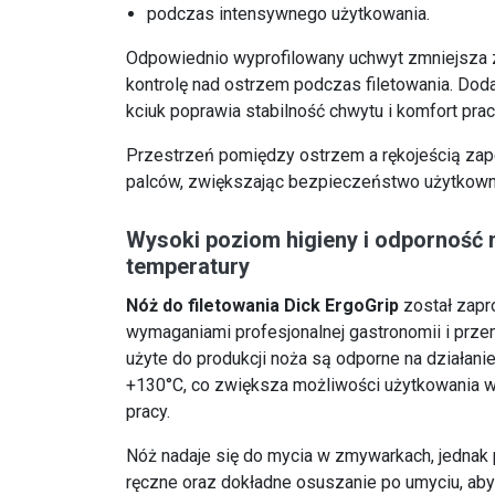
podczas intensywnego użytkowania.
Odpowiednio wyprofilowany uchwyt zmniejsza 
kontrolę nad ostrzem podczas filetowania. Dod
kciuk poprawia stabilność chwytu i komfort prac
Przestrzeń pomiędzy ostrzem a rękojeścią za
palców, zwiększając bezpieczeństwo użytkowni
Wysoki poziom higieny i odporność 
temperatury
Nóż do filetowania Dick ErgoGrip
został zapr
wymaganiami profesjonalnej gastronomii i prz
użyte do produkcji noża są odporne na działani
+130°C, co zwiększa możliwości użytkowania 
pracy.
Nóż nadaje się do mycia w zmywarkach, jednak
ręczne oraz dokładne osuszanie po umyciu, a