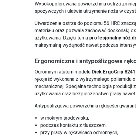
Wysokopolerowana powierzchnia ostrza zmniej
spożywczych i ułatwia utrzymanie noża w czyst
Utwardzenie ostrza do poziomu 56 HRC znaczą
materiału oraz pozwala zachować doskonałą os
użytkowania. Dzięki temu
profesjonalny nóż do
maksymalną wydajność nawet podczas intensyw
Ergonomiczna i antypoślizgowa ręko
Ogromnym atutem modelu
Dick ErgoGrip 824
rękojeść wykonana z wytrzymałego poliamidu 
mechanicznej. Specjalna technologia produkcji
użytkowania oraz bezpieczeństwo pracy nawet 
Antypoślizgowa powierzchnia rękojeści gwarant
w mokrym środowisku,
podczas kontaktu z tłuszczem,
przy pracy w rękawicach ochronnych,