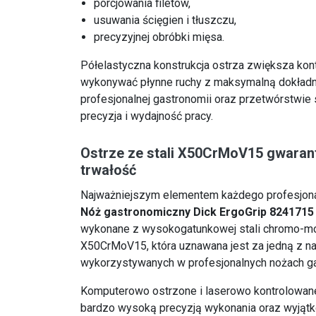
porcjowania filetów,
usuwania ścięgien i tłuszczu,
precyzyjnej obróbki mięsa.
Półelastyczna konstrukcja ostrza zwiększa kont
wykonywać płynne ruchy z maksymalną dokładn
profesjonalnej gastronomii oraz przetwórstwie
precyzja i wydajność pracy.
Ostrze ze stali X50CrMoV15 gwaran
trwałość
Najważniejszym elementem każdego profesjonal
Nóż gastronomiczny Dick ErgoGrip 8241715
wykonane z wysokogatunkowej stali chromo-
X50CrMoV15, która uznawana jest za jedną z na
wykorzystywanych w profesjonalnych nożach g
Komputerowo ostrzone i laserowo kontrolowane
bardzo wysoką precyzją wykonania oraz wyjątk