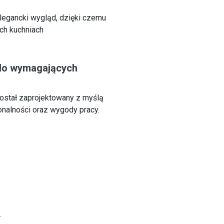
elegancki wygląd, dzięki czemu
ch kuchniach
 do wymagających
ostał zaprojektowany z myślą
onalności oraz wygody pracy.
.