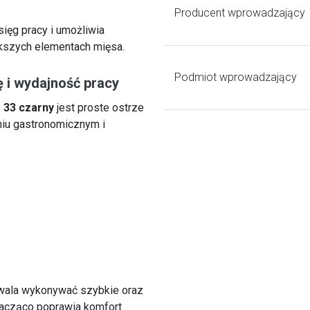
.
Producent wprowadzający
ięg pracy i umożliwia
kszych elementach mięsa.
Podmiot wprowadzający
ę i wydajność pracy
 33 czarny
jest proste ostrze
niu gastronomicznym i
zwala wykonywać szybkie oraz
nacząco poprawia komfort