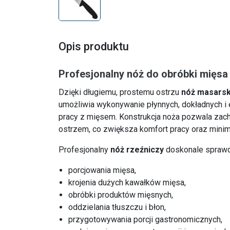
Opis produktu
Profesjonalny nóż do obróbki mięsa
Dzięki długiemu, prostemu ostrzu
nóż masarski
umożliwia wykonywanie płynnych, dokładnych i
pracy z mięsem. Konstrukcja noża pozwala zac
ostrzem, co zwiększa komfort pracy oraz minima
Profesjonalny
nóż rzeźniczy
doskonale sprawd
porcjowania mięsa,
krojenia dużych kawałków mięsa,
obróbki produktów mięsnych,
oddzielania tłuszczu i błon,
przygotowywania porcji gastronomicznych,