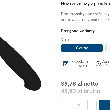
Nóż rzeźniczy z prosty
Profesjonalny nóż rzeźniczy
porcjowania oraz codziennej
Dostępne warianty:
Kolor:
Czarny
Produkt na
Czas
zamówienie
14
39,78 zł netto
48,93 zł brutto

