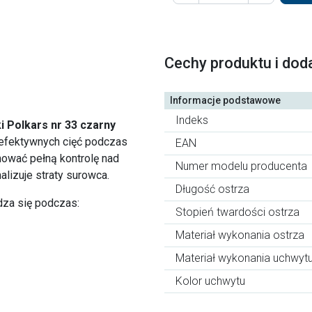
Cechy produktu i dod
Informacje podstawowe
Indeks
 Polkars nr 33 czarny
 efektywnych cięć podczas
EAN
hować pełną kontrolę nad
Numer modelu producenta
lizuje straty surowca.
Długość ostrza
za się podczas:
Stopień twardości ostrza
Materiał wykonania ostrza
Materiał wykonania uchwyt
Kolor uchwytu