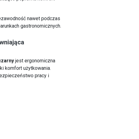
 niezawodność nawet podczas
arunkach gastronomicznych.
wniająca
czarny
jest ergonomiczna
ki komfort użytkowania.
ezpieczeństwo pracy i