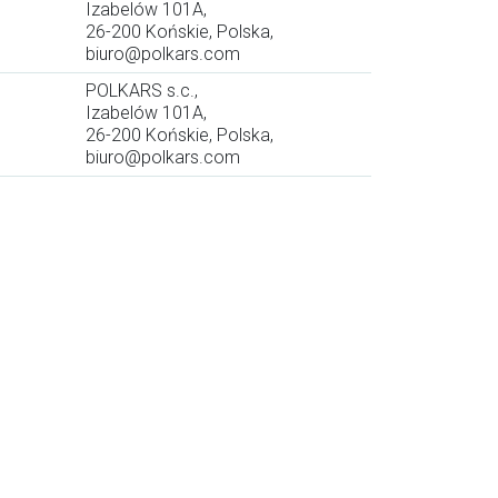
Izabelów 101A,
26-200 Końskie, Polska,
biuro@polkars.com
POLKARS s.c.,
Izabelów 101A,
26-200 Końskie, Polska,
biuro@polkars.com