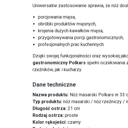
Uniwersalne zastosowanie sprawia, że nóż dosk
porcjowania mięsa,
obróbki produktów mięsnych,
krojenia dużych kawałków mięsa,
przygotowywania porcji gastronomicznych,
profesjonalnych prac kuchennych.
Dzięki swojej funkcjonalności oraz wysokiej ja
gastronomiczny Polkars
spełni oczekiwania 
rzeźników, jak i kucharzy.
Dane techniczne
Nazwa produktu:
Nóż masarski Polkars nr 33 
Typ produktu:
nóż masarski / nóż rzeźniczy / 
Długość ostrza:
21 cm
Rodzaj ostrza:
proste
Kolor rękojeści:
czarny