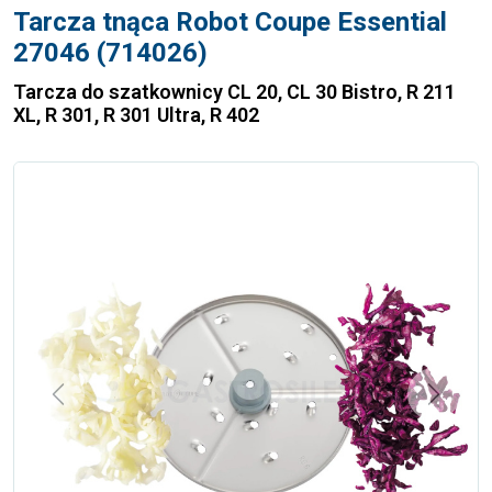
Tarcza tnąca Robot Coupe Essential
27046 (714026)
Tarcza do szatkownicy CL 20, CL 30 Bistro, R 211
XL, R 301, R 301 Ultra, R 402
Previous
Next