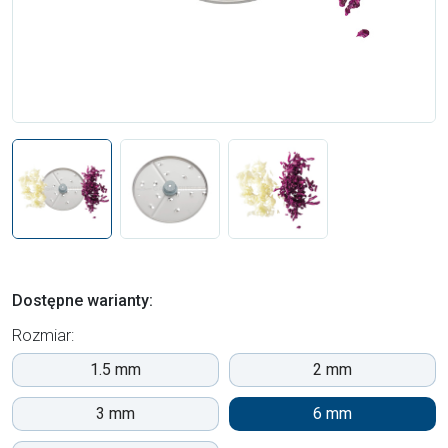
Dostępne warianty:
Rozmiar:
1.5 mm
2 mm
3 mm
6 mm