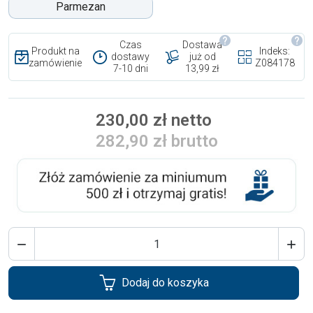
Parmezan
Czas
Dostawa
Produkt na
Indeks:
dostawy
już od
zamówienie
Z084178
7-10 dni
13,99 zł
230,00 zł netto
282,90 zł brutto


Dodaj do koszyka