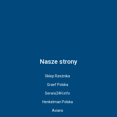
Nasze strony
Sklep Rzeźnika
Graef Polska
Serwis24H.info
Henkelman Polska
Aviaris