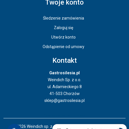
Twoje konto
Śledzenie zamówienia
Zaloguj się
Utwórz konto
Odstąpienie od umowy
Kontakt
Gastrosilesia.pl
Weindich Sp. z o.o.
ul. Adamieckiego 8
41-503 Chorzów
sklep@gastrosilesia.pl
Odstąpienie od umowy
© 2026 Weindich sp. z o. o. Wszystkie prawa zastrzeżone.