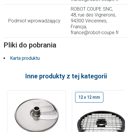
ROBOT COUPE SNC,
48, rue des Vignerons,
Podmiot wprowadzający
94300 Vincennes,
Francja,
france@robot-coupe.fr
Pliki do pobrania
Karta produktu
Inne produkty z tej kategorii
12 x 12 mm