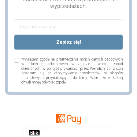
wyprzedażach.
*Wyrażam zgodę na przetwarzanie moich danych osobowych
w celach marketingowych w zgodzie i według zasad
określonych w polityce prywaności przez Weindich sp. z o.o i
zgadzam się na otrzymywanie newsletterów ze sklepów
internetowych przynależących do firmy. Wiem, że w każdej
chwili mogę odwołać zgodę.