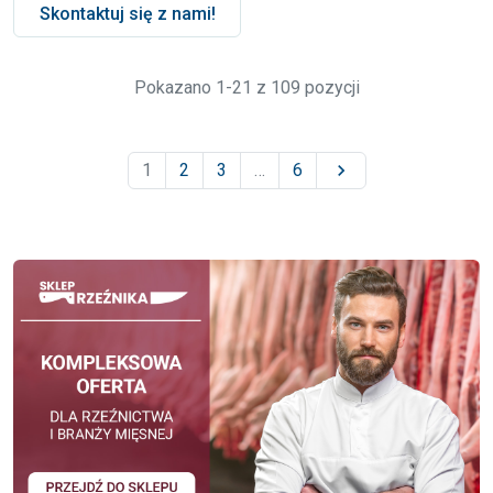
Skontaktuj się z nami!
Pokazano 1-21 z 109 pozycji
1
2
3
…
6
