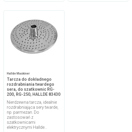
Hallde Maskiner
Tarcza do dokładnego
rozdrabniania twardego
sera, do szatkownic RG-
200, RG-250, HALLDE 83430
Nierdzewna tarcza, idealnie
rozdrabniająca sery twarde,
np. parmezan. Do
zastosowań z
szatkownicami
elektrycznymi Hallde...