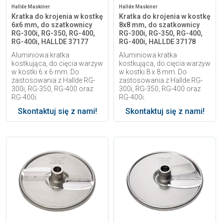
Hallde Maskiner
Hallde Maskiner
Kratka do krojenia w kostkę
Kratka do krojenia w kostkę
6x6 mm, do szatkownicy
8x8 mm, do szatkownicy
RG-300i, RG-350, RG-400,
RG-300i, RG-350, RG-400,
RG-400i, HALLDE 37177
RG-400i, HALLDE 37178
Aluminiowa kratka
Aluminiowa kratka
kostkująca, do cięcia warzyw
kostkująca, do cięcia warzyw
w kostki 6 x 6 mm. Do
w kostki 8 x 8 mm. Do
zastosowania z Hallde RG-
zastosowania z Hallde RG-
300i, RG-350, RG-400 oraz
300i, RG-350, RG-400 oraz
RG-400i.
RG-400i.
Skontaktuj się z nami!
Skontaktuj się z nami!