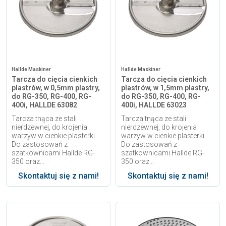
Hallde Maskiner
Hallde Maskiner
Tarcza do cięcia cienkich
Tarcza do cięcia cienkich
plastrów, w 0,5mm plastry,
plastrów, w 1,5mm plastry,
do RG-350, RG-400, RG-
do RG-350, RG-400, RG-
400i, HALLDE 63082
400i, HALLDE 63023
Tarcza tnąca ze stali
Tarcza tnąca ze stali
nierdzewnej, do krojenia
nierdzewnej, do krojenia
warzyw w cienkie plasterki.
warzyw w cienkie plasterki.
Do zastosowań z
Do zastosowań z
szatkownicami Hallde RG-
szatkownicami Hallde RG-
350 oraz...
350 oraz...
Skontaktuj się z nami!
Skontaktuj się z nami!