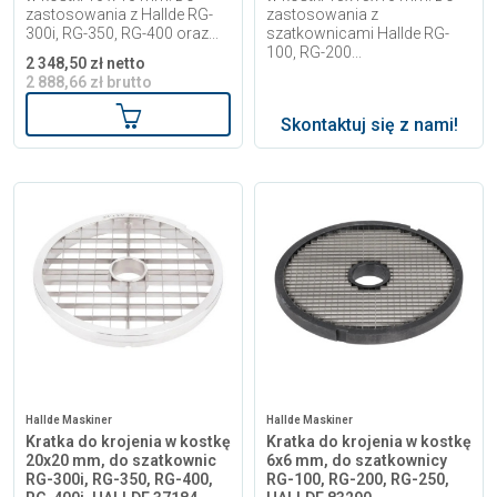
zastosowania z Hallde RG-
zastosowania z
300i, RG-350, RG-400 oraz...
szatkownicami Hallde RG-
100, RG-200...
2 348,50 zł netto
2 888,66 zł brutto
Dodaj do koszyka
Skontaktuj się z nami!
Hallde Maskiner
Hallde Maskiner
Kratka do krojenia w kostkę
Kratka do krojenia w kostkę
20x20 mm, do szatkownic
6x6 mm, do szatkownicy
RG-300i, RG-350, RG-400,
RG-100, RG-200, RG-250,