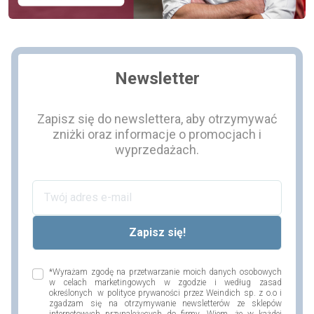
Newsletter
Zapisz się do newslettera, aby otrzymywać
zniżki oraz informacje o promocjach i
wyprzedażach.
*Wyrażam zgodę na przetwarzanie moich danych osobowych
w celach marketingowych w zgodzie i według zasad
określonych w polityce prywaności przez Weindich sp. z o.o i
zgadzam się na otrzymywanie newsletterów ze sklepów
internetowych przynależących do firmy. Wiem, że w każdej