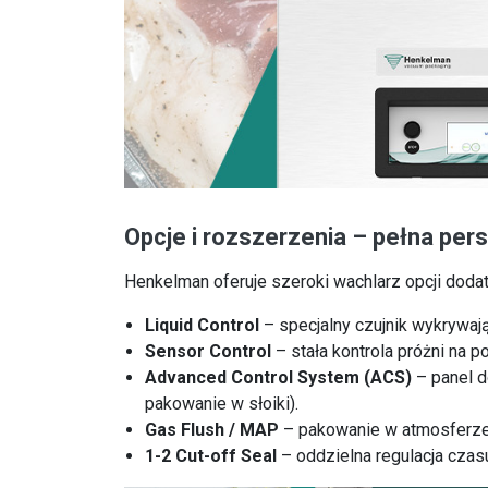
Opcje i rozszerzenia – pełna pers
Henkelman oferuje szeroki wachlarz opcji doda
Liquid Control
– specjalny czujnik wykrywaj
Sensor Control
– stała kontrola próżni na p
Advanced Control System (ACS)
– panel d
pakowanie w słoiki).
Gas Flush / MAP
– pakowanie w atmosferze o
1-2 Cut-off Seal
– oddzielna regulacja czas