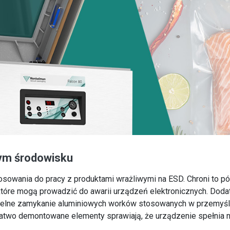
dym środowisku
osowania do pracy z produktami wrażliwymi na ESD. Chroni to pó
tóre mogą prowadzić do awarii urządzeń elektronicznych. Dod
zelne zamykanie aluminiowych worków stosowanych w przemyśle 
 łatwo demontowane elementy sprawiają, że urządzenie spełnia n