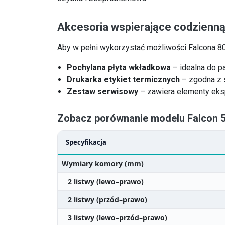
Akcesoria wspierające codzienną
Aby w pełni wykorzystać możliwości Falcona 80
Pochylana płyta wkładkowa
– idealna do p
Drukarka etykiet termicznych
– zgodna z 
Zestaw serwisowy
– zawiera elementy eksp
Zobacz porównanie modelu Falcon 52
Specyfikacja
Wymiary komory (mm)
2 listwy (lewo–prawo)
2 listwy (przód–prawo)
3 listwy (lewo–przód–prawo)