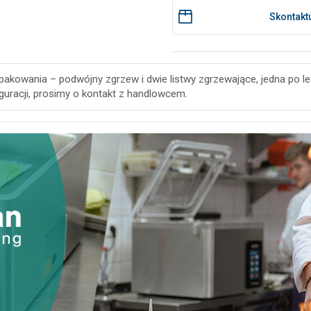
Skontaktu
kowania – podwójny zgrzew i dwie listwy zgrzewające, jedna po lew
iguracji, prosimy o kontakt z handlowcem.