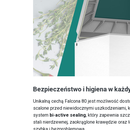
Bezpieczeństwo i higiena w każ
Unikalną cechą Falcona 80 jest możliwość dost
scalone przed niewidocznymi uszkodzeniami, k
system
bi-active sealing
, który zapewnia szc
stali nierdzewnej, zaokrąglone krawędzie oraz
szybka i bezproblemowa.