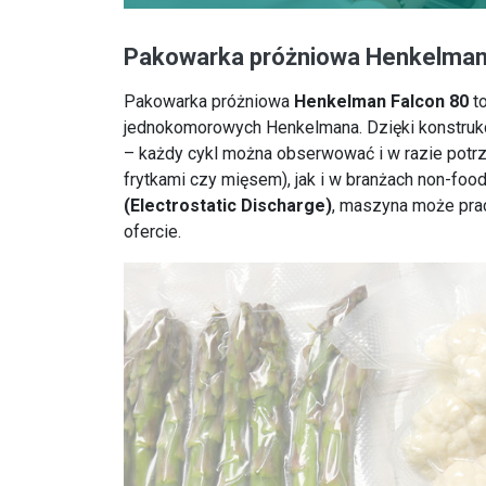
Pakowarka próżniowa Henkelman 
Pakowarka próżniowa
Henkelman Falcon 80
to
jednokomorowych Henkelmana. Dzięki konstrukc
– każdy cykl można obserwować i w razie pot
frytkami czy mięsem), jak i w branżach non-f
(Electrostatic Discharge)
, maszyna może pra
ofercie.