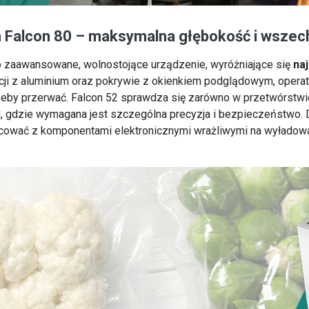
Falcon 80 – maksymalna głębokość i wszec
 zaawansowane, wolnostojące urządzenie, wyróżniające się
na
ji z aluminium oraz pokrywie z okienkiem podglądowym, opera
rzeby przerwać. Falcon 52 sprawdza się zarówno w przetwórst
ood, gdzie wymagana jest szczególna precyzja i bezpieczeństwo
cować z komponentami elektronicznymi wrażliwymi na wyładowan