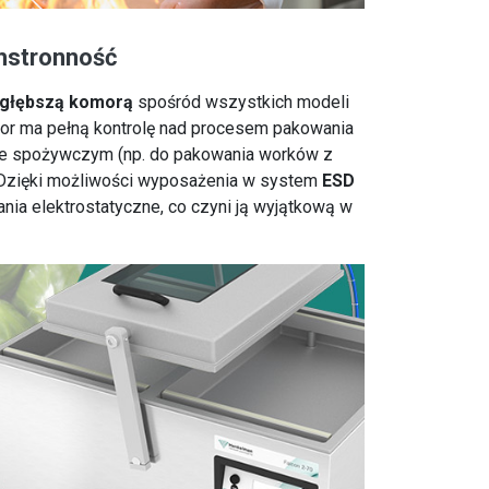
hstronność
jgłębszą komorą
spośród wszystkich modeli
tor ma pełną kontrolę nad procesem pakowania
wie spożywczym (np. do pakowania worków z
. Dzięki możliwości wyposażenia w system
ESD
ia elektrostatyczne, co czyni ją wyjątkową w