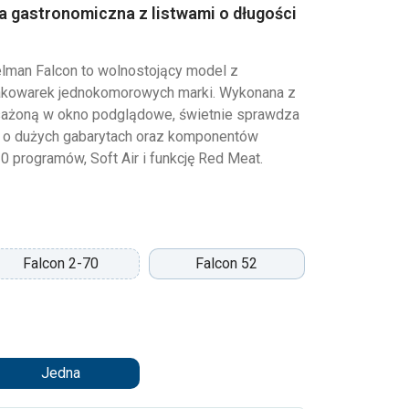
 gastronomiczna z listwami o długości
man Falcon to wolnostojący model z
akowarek jednokomorowych marki. Wykonana z
sażoną w okno podglądowe, świetnie sprawdza
 o dużych gabarytach oraz komponentów
0 programów, Soft Air i funkcję Red Meat.
Falcon 2-70
Falcon 52
Jedna