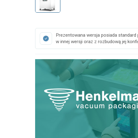
Prezentowana wersja posiada standard pa
w innej wersji oraz z rozbudową jej konf