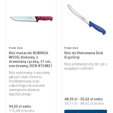
Friedr. Dick
Friedr. Dick
Nóż masarski BUBINGA
Nóż do filetowania Dick
WOOD, blokowy, z
ErgoGrip
drewnianą rączką, 21 cm,
Nóż półelastyczny do ryb z
nierdzewny, DICK 8134821
wygiętym ostrzem
Nóż wykonany z wysokiej
jakości stali chromo-
molibdenowej oraz
odpornego na warunki
zewnętrzne drewna
egzotycznego.
48,59 zł - 55,63 zł netto
59,77 zł - 68,42 zł brutto
94,05 zł netto
115,68 zł brutto