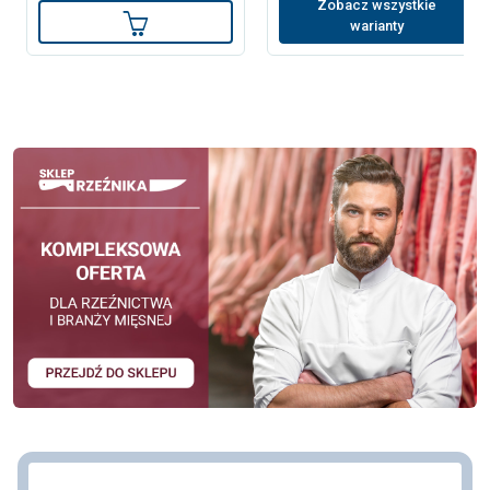
Zobacz wszystkie
Dodaj do koszyka
warianty