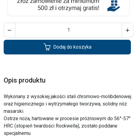


Dodaj do koszyka
Opis produktu
Wykonany z wysokiej jakości stali chromowo-molibdenowej
oraz higienicznego i wytrzymałego tworzywa, solidny nóż
masarski.
Ostrze noża, hartowane w procesie próżniowym do 56°-57°
HRC (stopień twardości Rockwella), zostało poddane
specjalnemu