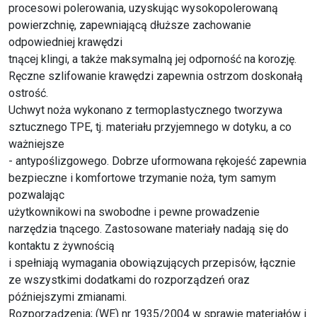
procesowi polerowania, uzyskując wysokopolerowaną
powierzchnię, zapewniającą dłuższe zachowanie
odpowiedniej krawędzi
tnącej klingi, a także maksymalną jej odporność na korozję.
Ręczne szlifowanie krawędzi zapewnia ostrzom doskonałą
ostrość.
Uchwyt noża wykonano z termoplastycznego tworzywa
sztucznego TPE, tj. materiału przyjemnego w dotyku, a co
ważniejsze
- antypoślizgowego. Dobrze uformowana rękojeść zapewnia
bezpieczne i komfortowe trzymanie noża, tym samym
pozwalając
użytkownikowi na swobodne i pewne prowadzenie
narzędzia tnącego. Zastosowane materiały nadają się do
kontaktu z żywnością
i spełniają wymagania obowiązujących przepisów, łącznie
ze wszystkimi dodatkami do rozporządzeń oraz
późniejszymi zmianami.
Rozporządzenia; (WE) nr 1935/2004 w sprawie materiałów i