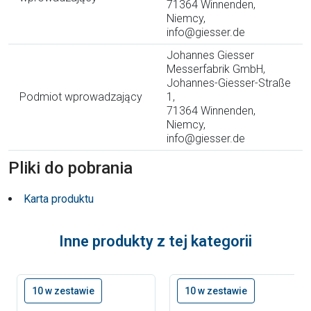
71364 Winnenden,
Niemcy,
info@giesser.de
Johannes Giesser
Messerfabrik GmbH,
Johannes-Giesser-Straße
Podmiot wprowadzający
1,
71364 Winnenden,
Niemcy,
info@giesser.de
Pliki do pobrania
Karta produktu
Inne produkty z tej kategorii
10 w zestawie
10 w zestawie