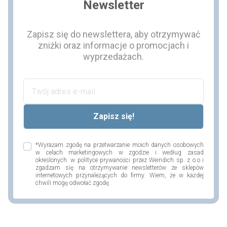
Newsletter
Zapisz się do newslettera, aby otrzymywać
zniżki oraz informacje o promocjach i
wyprzedażach.
*Wyrażam zgodę na przetwarzanie moich danych osobowych
w celach marketingowych w zgodzie i według zasad
określonych w polityce prywaności przez Weindich sp. z o.o i
zgadzam się na otrzymywanie newsletterów ze sklepów
internetowych przynależących do firmy. Wiem, że w każdej
chwili mogę odwołać zgodę.