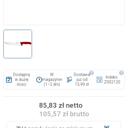
Dostępny
W
Dostawa
Indeks:
w dużej
magazynie
już od
Z002120
ilości
(1–2 dni)
13,99 zł
85,83 zł netto
105,57 zł brutto