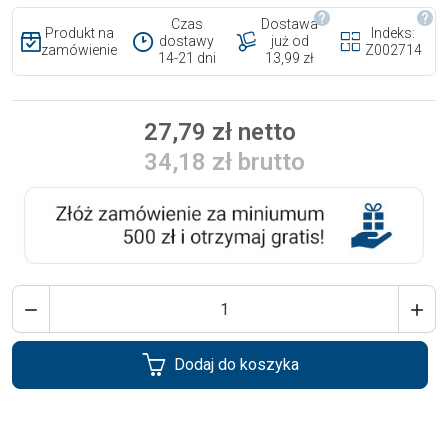
Czas
Dostawa
Produkt na
Indeks:
dostawy
już od
zamówienie
Z002714
14-21 dni
13,99 zł
27,79 zł netto
34,18 zł brutto


Dodaj do koszyka