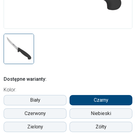
Dostępne warianty:
Kolor:
Biały
Czarny
Czerwony
Niebieski
Zielony
Żółty