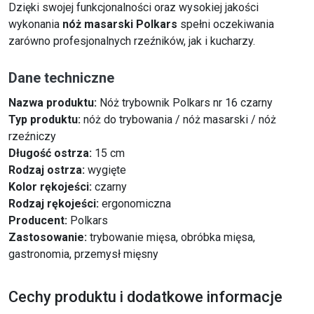
Dzięki swojej funkcjonalności oraz wysokiej jakości
wykonania
nóż masarski Polkars
spełni oczekiwania
zarówno profesjonalnych rzeźników, jak i kucharzy.
Dane techniczne
Nazwa produktu:
Nóż trybownik Polkars nr 16 czarny
Typ produktu:
nóż do trybowania / nóż masarski / nóż
rzeźniczy
Długość ostrza:
15 cm
Rodzaj ostrza:
wygięte
Kolor rękojeści:
czarny
Rodzaj rękojeści:
ergonomiczna
Producent:
Polkars
Zastosowanie:
trybowanie mięsa, obróbka mięsa,
gastronomia, przemysł mięsny
Cechy produktu i dodatkowe informacje