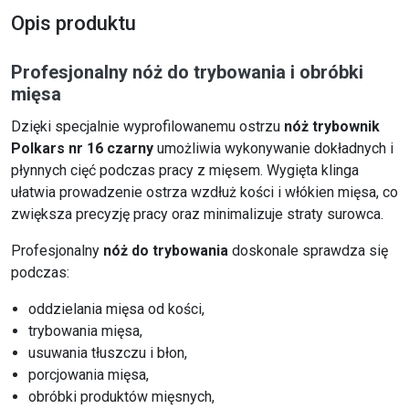
Opis produktu
Profesjonalny nóż do trybowania i obróbki
mięsa
Dzięki specjalnie wyprofilowanemu ostrzu
nóż trybownik
Polkars nr 16 czarny
umożliwia wykonywanie dokładnych i
płynnych cięć podczas pracy z mięsem. Wygięta klinga
ułatwia prowadzenie ostrza wzdłuż kości i włókien mięsa, co
zwiększa precyzję pracy oraz minimalizuje straty surowca.
Profesjonalny
nóż do trybowania
doskonale sprawdza się
podczas:
oddzielania mięsa od kości,
trybowania mięsa,
usuwania tłuszczu i błon,
porcjowania mięsa,
obróbki produktów mięsnych,