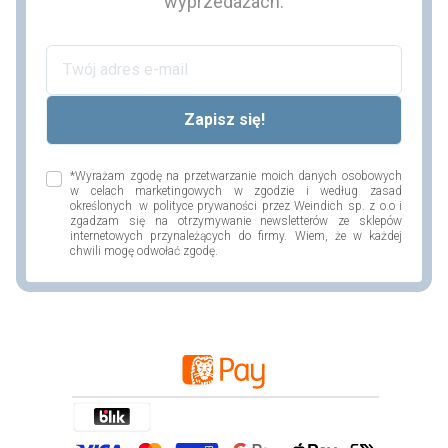
wyprzedażach.
*Wyrażam zgodę na przetwarzanie moich danych osobowych
w celach marketingowych w zgodzie i według zasad
określonych w polityce prywaności przez Weindich sp. z o.o i
zgadzam się na otrzymywanie newsletterów ze sklepów
internetowych przynależących do firmy. Wiem, że w każdej
chwili mogę odwołać zgodę.