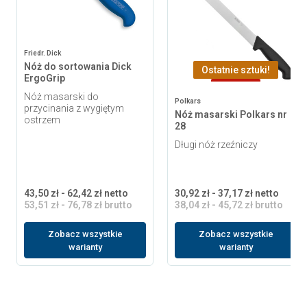
Friedr. Dick
Nóż do sortowania Dick
Ostatnie sztuki!
ErgoGrip
-7,68 zł
Nóż masarski do
Polkars
przycinania z wygiętym
Nóż masarski Polkars nr
ostrzem
28
Długi nóż rzeźniczy
43,50 zł - 62,42 zł netto
30,92 zł - 37,17 zł netto
53,51 zł - 76,78 zł brutto
38,04 zł - 45,72 zł brutto
Zobacz wszystkie
Zobacz wszystkie
warianty
warianty