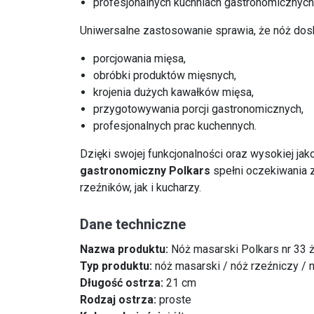
profesjonalnych kuchniach gastronomicznych
Uniwersalne zastosowanie sprawia, że nóż dosk
porcjowania mięsa,
obróbki produktów mięsnych,
krojenia dużych kawałków mięsa,
przygotowywania porcji gastronomicznych,
profesjonalnych prac kuchennych.
Dzięki swojej funkcjonalności oraz wysokiej ja
gastronomiczny Polkars
spełni oczekiwania 
rzeźników, jak i kucharzy.
Dane techniczne
Nazwa produktu:
Nóż masarski Polkars nr 33 ż
Typ produktu:
nóż masarski / nóż rzeźniczy / 
Długość ostrza:
21 cm
Rodzaj ostrza:
proste