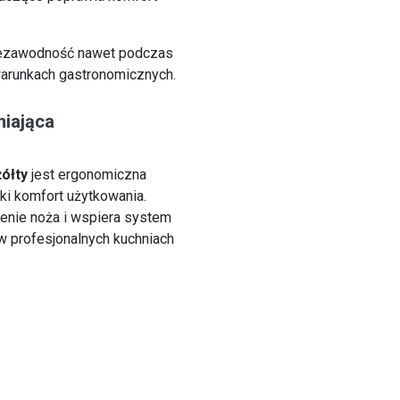
 niezawodność nawet podczas
arunkach gastronomicznych.
niająca
ółty
jest ergonomiczna
ki komfort użytkowania.
ienie noża i wspiera system
w profesjonalnych kuchniach