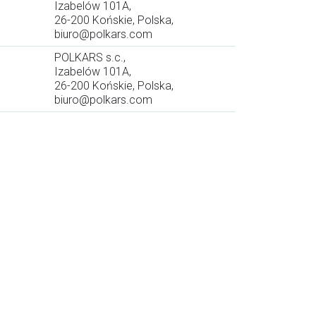
Izabelów 101A,
26-200 Końskie, Polska,
biuro@polkars.com
POLKARS s.c.,
Izabelów 101A,
26-200 Końskie, Polska,
biuro@polkars.com