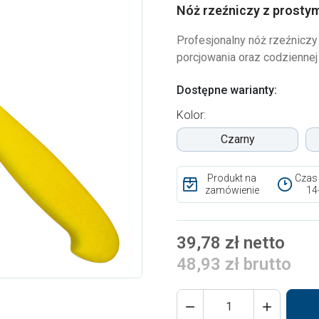
Nóż rzeźniczy z prostym
Profesjonalny nóż rzeźniczy
porcjowania oraz codziennej
Dostępne warianty:
Kolor:
Czarny
Produkt na
Czas
zamówienie
14
39,78 zł netto
48,93 zł brutto

