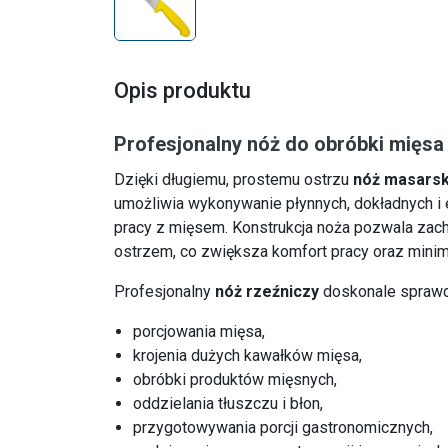
Opis produktu
Profesjonalny nóż do obróbki mięsa
Dzięki długiemu, prostemu ostrzu
nóż masarski
umożliwia wykonywanie płynnych, dokładnych i
pracy z mięsem. Konstrukcja noża pozwala zac
ostrzem, co zwiększa komfort pracy oraz minima
Profesjonalny
nóż rzeźniczy
doskonale sprawd
porcjowania mięsa,
krojenia dużych kawałków mięsa,
obróbki produktów mięsnych,
oddzielania tłuszczu i błon,
przygotowywania porcji gastronomicznych,