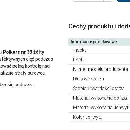
Cechy produktu i dod
Informacje podstawowe
Indeks
 Polkars nr 33 żółty
 efektywnych cięć podczas
EAN
hować pełną kontrolę nad
Numer modelu producenta
lizuje straty surowca.
Długość ostrza
za się podczas:
Stopień twardości ostrza
Materiał wykonania ostrza
Materiał wykonania uchwyt
Kolor uchwytu