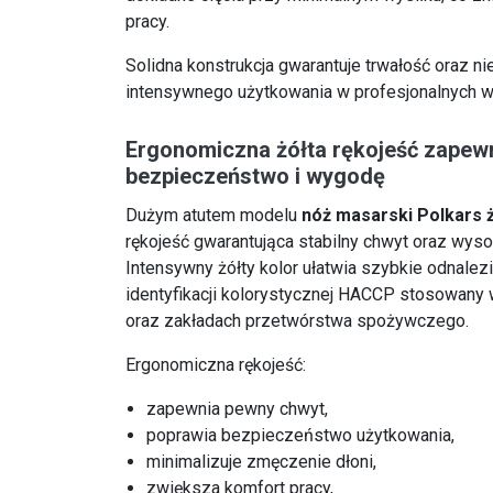
pracy.
Solidna konstrukcja gwarantuje trwałość oraz
intensywnego użytkowania w profesjonalnych w
Ergonomiczna żółta rękojeść zapew
bezpieczeństwo i wygodę
Dużym atutem modelu
nóż masarski Polkars ż
rękojeść gwarantująca stabilny chwyt oraz wyso
Intensywny żółty kolor ułatwia szybkie odnalez
identyfikacji kolorystycznej HACCP stosowany 
oraz zakładach przetwórstwa spożywczego.
Ergonomiczna rękojeść:
zapewnia pewny chwyt,
poprawia bezpieczeństwo użytkowania,
minimalizuje zmęczenie dłoni,
zwiększa komfort pracy,