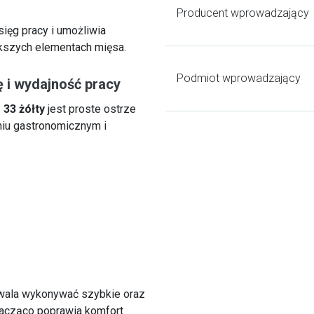
.
Producent wprowadzający
ięg pracy i umożliwia
kszych elementach mięsa.
Podmiot wprowadzający
ę i wydajność pracy
 33 żółty
jest proste ostrze
niu gastronomicznym i
zwala wykonywać szybkie oraz
nacząco poprawia komfort