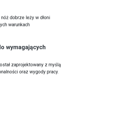
nóż dobrze leży w dłoni
cych warunkach
 do wymagających
ostał zaprojektowany z myślą
onalności oraz wygody pracy.