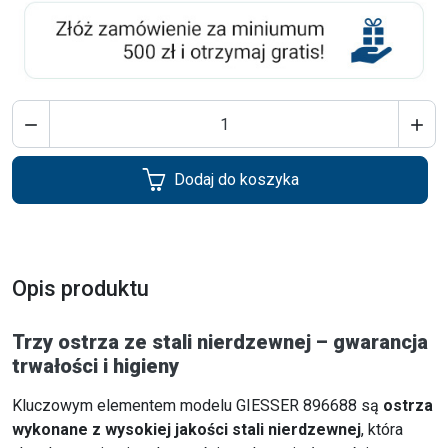


Dodaj do koszyka
Opis produktu
Trzy ostrza ze stali nierdzewnej – gwarancja
trwałości i higieny
Kluczowym elementem modelu GIESSER 896688 są
ostrza
wykonane z wysokiej jakości stali nierdzewnej
, która