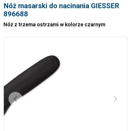
Nóż masarski do nacinania GIESSER
896688
Nóż z trzema ostrzami w kolorze czarnym
Previous
Next