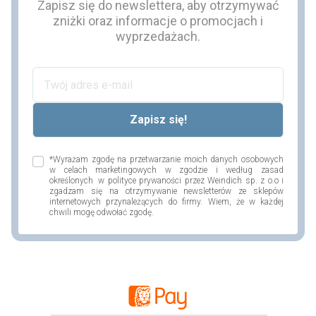
Zapisz się do newslettera, aby otrzymywać
zniżki oraz informacje o promocjach i
wyprzedażach.
*Wyrażam zgodę na przetwarzanie moich danych osobowych
w celach marketingowych w zgodzie i według zasad
określonych w polityce prywaności przez Weindich sp. z o.o i
zgadzam się na otrzymywanie newsletterów ze sklepów
internetowych przynależących do firmy. Wiem, że w każdej
chwili mogę odwołać zgodę.