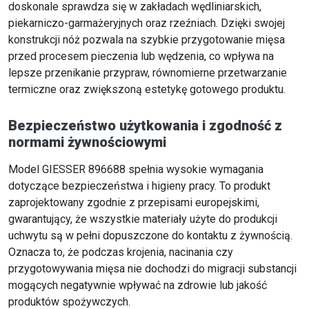
doskonale sprawdza się w zakładach wędliniarskich,
piekarniczo-garmażeryjnych oraz rzeźniach. Dzięki swojej
konstrukcji nóż pozwala na szybkie przygotowanie mięsa
przed procesem pieczenia lub wędzenia, co wpływa na
lepsze przenikanie przypraw, równomierne przetwarzanie
termiczne oraz zwiększoną estetykę gotowego produktu.
Bezpieczeństwo użytkowania i zgodność z
normami żywnościowymi
Model GIESSER 896688 spełnia wysokie wymagania
dotyczące bezpieczeństwa i higieny pracy. To produkt
zaprojektowany zgodnie z przepisami europejskimi,
gwarantujący, że wszystkie materiały użyte do produkcji
uchwytu są w pełni dopuszczone do kontaktu z żywnością.
Oznacza to, że podczas krojenia, nacinania czy
przygotowywania mięsa nie dochodzi do migracji substancji
mogących negatywnie wpływać na zdrowie lub jakość
produktów spożywczych.