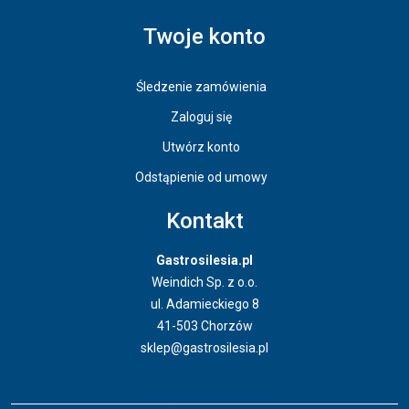
Twoje konto
Śledzenie zamówienia
Zaloguj się
Utwórz konto
Odstąpienie od umowy
Kontakt
Gastrosilesia.pl
Weindich Sp. z o.o.
ul. Adamieckiego 8
41-503 Chorzów
sklep@gastrosilesia.pl
Odstąpienie od umowy