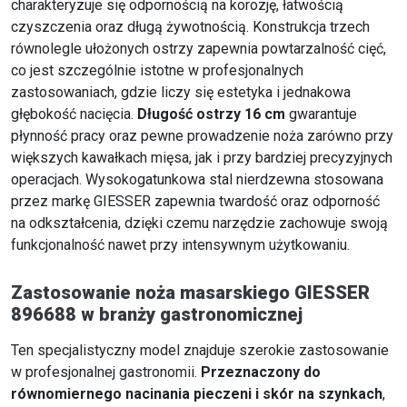
charakteryzuje się odpornością na korozję, łatwością
czyszczenia oraz długą żywotnością. Konstrukcja trzech
równolegle ułożonych ostrzy zapewnia powtarzalność cięć,
co jest szczególnie istotne w profesjonalnych
zastosowaniach, gdzie liczy się estetyka i jednakowa
głębokość nacięcia.
Długość ostrzy 16 cm
gwarantuje
płynność pracy oraz pewne prowadzenie noża zarówno przy
większych kawałkach mięsa, jak i przy bardziej precyzyjnych
operacjach. Wysokogatunkowa stal nierdzewna stosowana
przez markę GIESSER zapewnia twardość oraz odporność
na odkształcenia, dzięki czemu narzędzie zachowuje swoją
funkcjonalność nawet przy intensywnym użytkowaniu.
Zastosowanie noża masarskiego GIESSER
896688 w branży gastronomicznej
Ten specjalistyczny model znajduje szerokie zastosowanie
w profesjonalnej gastronomii.
Przeznaczony do
równomiernego nacinania pieczeni i skór na szynkach
,