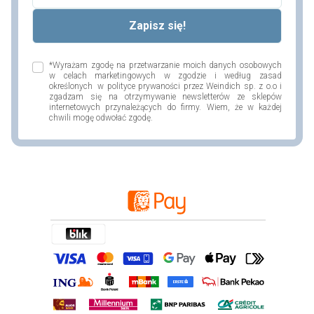
*Wyrażam zgodę na przetwarzanie moich danych osobowych
w celach marketingowych w zgodzie i według zasad
określonych w polityce prywaności przez Weindich sp. z o.o i
zgadzam się na otrzymywanie newsletterów ze sklepów
internetowych przynależących do firmy. Wiem, że w każdej
chwili mogę odwołać zgodę.