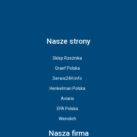
Nasze strony
Sklep Rzeźnika
Graef Polska
Serwis24H.info
Henkelman Polska
Aviaris
EFA Polska
Weindich
Nasza firma