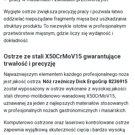
Wygięte ostrze zwiększa precyzję pracy i pozwala łatwo
oddzielać niepożądane fragmenty mięsa bez uszkadzania
struktury produktu. To niezwykle istotne w profesjonalnym
przetwórstwie mięsnym, gdzie liczy się wydajność i
dokładność.
Ostrze ze stali X50CrMoV15 gwarantujące
trwałość i precyzję
Najważniejszym elementem każdego profesjonalnego noża
jest jakość ostrza.
Nóż rzeźniczy Dick ErgoGrip 8236915
został wyposażony w ostrze wykonane z wysokiej jakości
stali chromo-molibdenowo-wanadowej X50CrMoV15,
uznawanej za jeden z najlepszych materiałów stosowanych
w profesjonalnych nożach gastronomicznych i masarskich.
Komputerowo ostrzone oraz laserowo kontrolowane ostrze
zapewnia wyjątkową skuteczność cięcia i bardzo wysoką