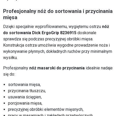
Profesjonalny nóż do sortowania i przycinania
mięsa
Dzięki specjalnie wyprofilowanemu, wygiętemu ostrzu
nóż
do sortowania Dick ErgoGrip 8236915
doskonale
sprawdza się podczas precyzyjnej obróbki mięsa.
Konstrukcja ostrza umożliwia wygodne prowadzenie noża i
wykonywanie płynnych, dokładnych ruchów przy minimalnym
wysiłku.
Profesjonalny
nóż masarski do przycinania
idealnie nadaje
się do:
sortowania mięsa,
przycinania tłuszczu,
usuwania ścięgien,
porcjowania mięsa,
precyzyjnej obróbki elementów mięsnych,
pracy w masarniach i zakładach przetwórczych.