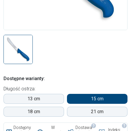
Dostępne warianty:
Długość ostrza:
13 cm
15 cm
18 cm
21 cm
Dostępny
W
Dostawa
Indeks: