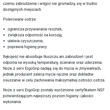
czemu zabrudzenia i wilgoć nie gromadzą się w trudno
dostępnych miejscach.
Polerowane ostrze:
ogranicza przywieranie resztek,
zwiększa odporność na korozję,
ułatwia czyszczenie,
poprawia higienę pracy.
Rękojeść nie absorbuje tłuszczu ani zabrudzeń i jest
odporna na wysoką temperaturę, ścieranie oraz uderzenia.
Noże z serii ErgoGrip nadają się do mycia w zmywarkach,
jednak producent zaleca mycie ręczne oraz dokładne
osuszanie w celu zachowania maksymalnej ostrości ostrza.
Noże z serii ErgoGrip zostały wyróżnione certyfikatem NSF
potwierdzającym najwyższy poziom higieny i jakości
wykonania.