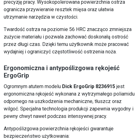
precyzję pracy. Wysokopolerowana powierzchnia ostrza
ogranicza przywieranie resztek mięsa oraz ułatwia
utrzymanie narzędzia w czystości.
Twardość ostrza na poziomie 56 HRC znacząco zmniejsza
zużycie materiału i pozwala zachować doskonałą ostrość
przez długi czas. Dzięki temu użytkownik może pracować
wydajniej i ograniczyć częstotliwość ostrzenia noża.
Ergonomiczna i antypoślizgowa rękojeść
ErgoGrip
Ogromnym atutem modelu
Dick ErgoGrip 8236915
jest
ergonomiczna rękojeść wykonana z wytrzymałego poliamidu
odpornego na uszkodzenia mechaniczne, tłuszcz oraz
wilgoć. Specjalna technologia produkcji zapewnia wygodny i
pewny chwyt nawet podczas intensywnej pracy.
Antypoślizgowa powierzchnia rękojeści gwarantuje
bezpieczeństwo użytkowania: