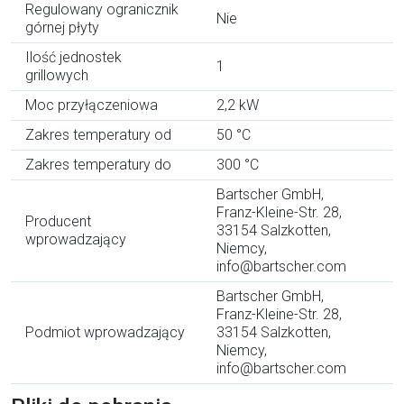
Regulowany ogranicznik
Nie
górnej płyty
Ilość jednostek
1
grillowych
Moc przyłączeniowa
2,2 kW
Zakres temperatury od
50 °C
Zakres temperatury do
300 °C
Bartscher GmbH,
Franz-Kleine-Str. 28,
Producent
33154 Salzkotten,
wprowadzający
Niemcy,
info@bartscher.com
Bartscher GmbH,
Franz-Kleine-Str. 28,
Podmiot wprowadzający
33154 Salzkotten,
Niemcy,
info@bartscher.com