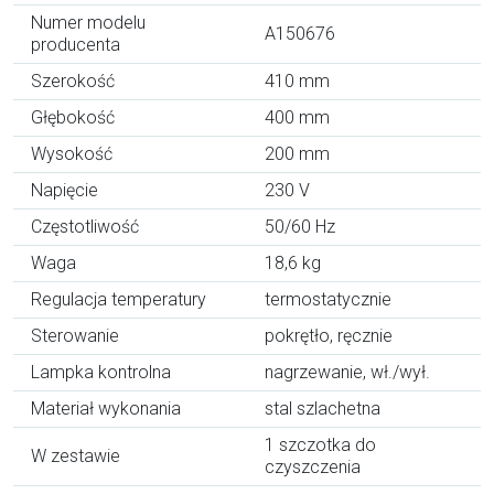
Numer modelu
A150676
producenta
Szerokość
410 mm
Głębokość
400 mm
Wysokość
200 mm
Napięcie
230 V
Częstotliwość
50/60 Hz
Waga
18,6 kg
Regulacja temperatury
termostatycznie
Sterowanie
pokrętło, ręcznie
Lampka kontrolna
nagrzewanie, wł./wył.
Materiał wykonania
stal szlachetna
1 szczotka do
W zestawie
czyszczenia