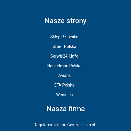
Nasze strony
Sklep Rzeźnika
Graef Polska
Serwis24H.info
Henkelman Polska
Aviaris
EFA Polska
Weindich
Nasza firma
Regulamin sklepu Gastrosilesia.pl