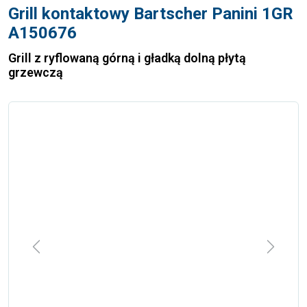
Grill kontaktowy Bartscher Panini 1GR
A150676
Grill z ryflowaną górną i gładką dolną płytą
grzewczą
Previous
Next