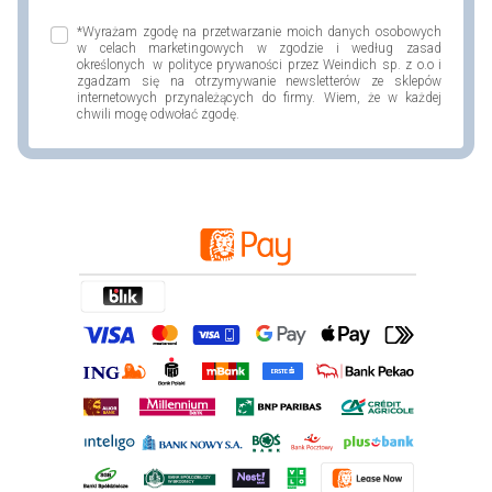
*Wyrażam zgodę na przetwarzanie moich danych osobowych
w celach marketingowych w zgodzie i według zasad
określonych w polityce prywaności przez Weindich sp. z o.o i
zgadzam się na otrzymywanie newsletterów ze sklepów
internetowych przynależących do firmy. Wiem, że w każdej
chwili mogę odwołać zgodę.