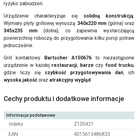
ryzyko zabrudzeń.
Urządzenie charakteryzuje się
solidną konstrukcją
.
Wymiary płyty grillowej wynoszą:
340x220 mm
(górna) oraz
345x235 mm
(dolna), co zapewnia wystarczającą
powierzchnię roboczą do przygotowania kilku porcji potraw
jednocześnie.
Grill kontaktowy
Bartscher A150676
to niezastąpione
urządzenie w każdej
restauracji
,
barze
czy
food trucku
,
gdzie liczy się
szybkość przygotowywania dań
, ich
wysoka jakość
oraz
atrakcyjny wygląd
.
Cechy produktu i dodatkowe informacje
Informacje podstawowe
Indeks
Z105421
EAN
4015613486833