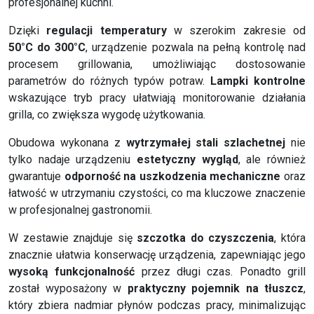
profesjonalnej kuchni.
Dzięki
regulacji temperatury
w szerokim zakresie od
50°C do 300°C
, urządzenie pozwala na pełną kontrolę nad
procesem grillowania, umożliwiając dostosowanie
parametrów do różnych typów potraw.
Lampki kontrolne
wskazujące tryb pracy ułatwiają monitorowanie działania
grilla, co zwiększa wygodę użytkowania.
Obudowa wykonana z
wytrzymałej stali szlachetnej
nie
tylko nadaje urządzeniu
estetyczny wygląd
, ale również
gwarantuje
odporność na uszkodzenia mechaniczne
oraz
łatwość w utrzymaniu czystości, co ma kluczowe znaczenie
w profesjonalnej gastronomii.
W zestawie znajduje się
szczotka do czyszczenia
, która
znacznie ułatwia konserwację urządzenia, zapewniając jego
wysoką funkcjonalność
przez długi czas. Ponadto grill
został wyposażony w
praktyczny pojemnik na tłuszcz
,
który zbiera nadmiar płynów podczas pracy, minimalizując