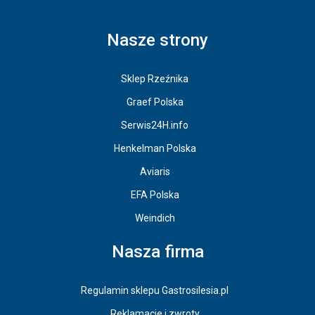
Nasze strony
Sklep Rzeźnika
Graef Polska
Serwis24H.info
Henkelman Polska
Aviaris
EFA Polska
Weindich
Nasza firma
Regulamin sklepu Gastrosilesia.pl
Reklamacje i zwroty