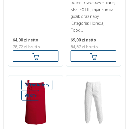
poliestrowo-bawełnianej
KB-TEXTIL, zapinane na
guzik oraz napy.
Kategoria: Horeca,
Food...
64,00 zł netto
69,00 zł netto
78,72 zł brutto
84,87 zł brutto
Dodaj do koszyka
Dodaj do koszy
Różne kolory
90 cm