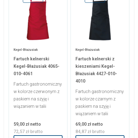
Kegel-Błażusiak
Kegel-Błażusiak
Fartuch kelnerski
Fartuch kelnerski z
Kegel-Błażusiak 4065-
kieszeniami Kegel-
010-4061
Błażusiak 4427-010-
4010
Fartuch gastronomiczny
w kolorze czerwonym z
Fartuch gastronomiczny
paskiem na szyję i
w kolorze czarnym z
wiązaniem w talii
paskiem na szyję i
wiązaniem w talii
59,00 zł netto
69,00 zł netto
72,57 zł brutto
84,87 zł brutto