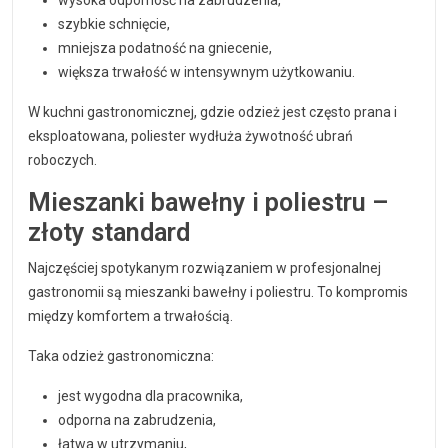
wysoka odporność na zabrudzenia,
szybkie schnięcie,
mniejsza podatność na gniecenie,
większa trwałość w intensywnym użytkowaniu.
W kuchni gastronomicznej, gdzie odzież jest często prana i
eksploatowana, poliester wydłuża żywotność ubrań
roboczych.
Mieszanki bawełny i poliestru –
złoty standard
Najczęściej spotykanym rozwiązaniem w profesjonalnej
gastronomii są mieszanki bawełny i poliestru. To kompromis
między komfortem a trwałością.
Taka odzież gastronomiczna:
jest wygodna dla pracownika,
odporna na zabrudzenia,
łatwa w utrzymaniu,