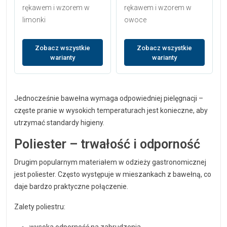
rękawem i wzorem w
rękawem i wzorem w
limonki
owoce
Zobacz wszystkie
Zobacz wszystkie
warianty
warianty
Jednocześnie bawełna wymaga odpowiedniej pielęgnacji –
częste pranie w wysokich temperaturach jest konieczne, aby
utrzymać standardy higieny.
Poliester – trwałość i odporność
Drugim popularnym materiałem w odzieży gastronomicznej
jest poliester. Często występuje w mieszankach z bawełną, co
daje bardzo praktyczne połączenie.
Zalety poliestru: