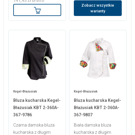
141,45 zł brutto
Zobacz wszystkie
Dodaj do koszyka
warianty
Kegel-Błażusiak
Kegel-Błażusiak
Bluza kucharska Kegel-
Bluza kucharska Kegel-
Błażusiak KBT 2-360A-
Błażusiak KBT 2-360A-
367-9786
367-9807
Czarna damska bluza
Biała damska bluza
kucharska z długim
kucharska z długim