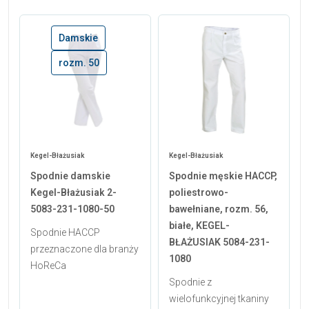
Damskie
rozm. 50
Kegel-Błażusiak
Kegel-Błażusiak
Spodnie damskie
Spodnie męskie HACCP,
Kegel-Błażusiak 2-
poliestrowo-
5083-231-1080-50
bawełniane, rozm. 56,
białe, KEGEL-
Spodnie HACCP
BŁAŻUSIAK 5084-231-
przeznaczone dla branży
1080
HoReCa
Spodnie z
wielofunkcyjnej tkaniny