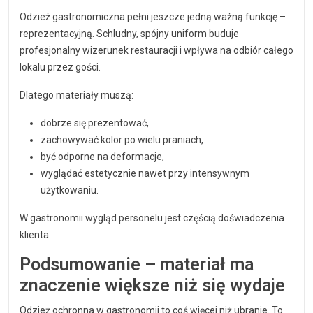
Odzież gastronomiczna pełni jeszcze jedną ważną funkcję –
reprezentacyjną. Schludny, spójny uniform buduje
profesjonalny wizerunek restauracji i wpływa na odbiór całego
lokalu przez gości.
Dlatego materiały muszą:
dobrze się prezentować,
zachowywać kolor po wielu praniach,
być odporne na deformacje,
wyglądać estetycznie nawet przy intensywnym
użytkowaniu.
W gastronomii wygląd personelu jest częścią doświadczenia
klienta.
Podsumowanie – materiał ma
znaczenie większe niż się wydaje
Odzież ochronna w gastronomii to coś więcej niż ubranie. To