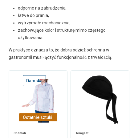
odporne na zabrudzenia,
łatwe do prania,
wytrzymałe mechanicznie,
zachowujące kolor i strukturę mimo częstego
użytkowania.
W praktyce oznacza to, że dobra odzież ochronna w
gastronomii musi łączyć funkcjonalność z trwałością.
Damska
Ostatnie sztuki!
ChemaN
Tomgast