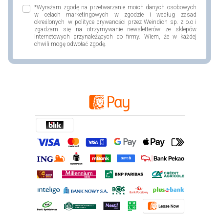
*Wyrażam zgodę na przetwarzanie moich danych osobowych
w celach marketingowych w zgodzie i według zasad
określonych w polityce prywaności przez Weindich sp. z o.o i
zgadzam się na otrzymywanie newsletterów ze sklepów
internetowych przynależących do firmy. Wiem, że w każdej
chwili mogę odwołać zgodę.