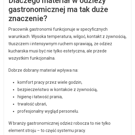
Dlaczego materiał w odzieży
gastronomicznej ma tak duże
znaczenie?
Pracownik gastronomii funkcjonuje w specyficznych
warunkach. Wysoka temperatura, wilgoć, kontakt z żywnością,
tłuszczem i intensywnym ruchem sprawiają, że odzież
kucharska musi być nie tylko estetyczna, ale przede
wszystkim funkcjonalna.
Dobrze dobrany materiał wpływa na:
komfort pracy przez wiele godzin,
bezpieczeństwo w kontakcie z żywnością,
higienę i łatwość prania,
trwałość ubrań,
profesjonalny wygląd personelu.
W branży gastronomicznej odzież robocza to nie tylko
element stroju – to część systemu pracy.