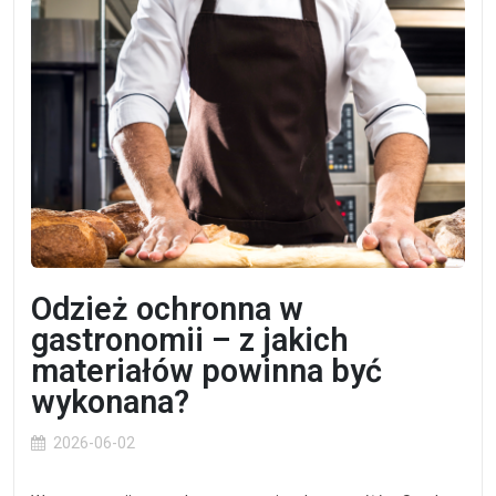
Odzież ochronna w
gastronomii – z jakich
materiałów powinna być
wykonana?
2026-06-02