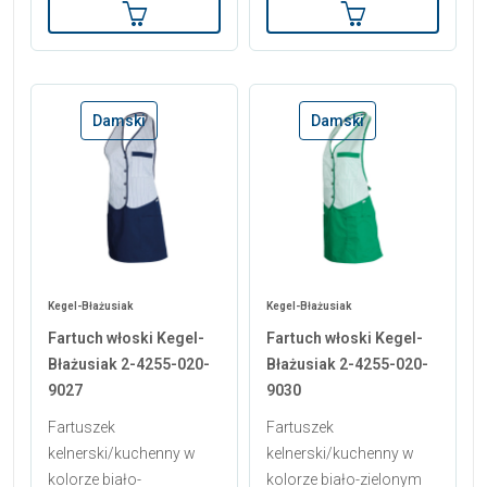
Dodaj do koszyka
Dodaj do koszy
Damski
Damski
Kegel-Błażusiak
Kegel-Błażusiak
Fartuch włoski Kegel-
Fartuch włoski Kegel-
Błażusiak 2-4255-020-
Błażusiak 2-4255-020-
9027
9030
Fartuszek
Fartuszek
kelnerski/kuchenny w
kelnerski/kuchenny w
kolorze biało-
kolorze biało-zielonym