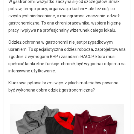
W gastronomii wszystko zaczyna się od szczegółów. Smak
potraw, tempo pracy, organizacja kuchni – ale też coś, co
często jest niedoceniane, a ma ogromne znaczenie: odzież
gastronomiczna. To ona chroni pracownika, wspiera higienę
pracy i wpływa na profesjonalny wizerunek całego lokalu.
Odzież ochronna w gastronomii nie jest przypadkowym
ubraniem. To specjalistyczna odzież robocza, zaprojektowana
zgodnie z wymogami BHP i zasadami HACCP, która musi
spełniać konkretne funkcje: chronić, być wygodna i odporna na
intensywne użytkowanie.
Kluczowe pytanie brzmi więc: z jakich materiałów powinna
być wykonana dobra odzież gastronomiczna?