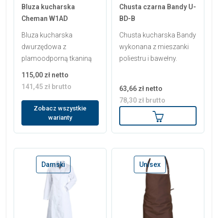
Bluza kucharska
Chusta czarna Bandy U-
Cheman W1AD
BD-B
Bluza kucharska
Chusta kucharska Bandy
dwurzędowa z
wykonana z mieszanki
plamoodporną tkaniną
poliestru i bawełny.
115,00 zł netto
141,45 zł brutto
63,66 zł netto
78,30 zł brutto
Zobacz wszystkie
Dodaj do koszy
warianty
Damski
Unisex