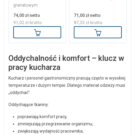
granatowym
74,00 zł netto
71,00 zł netto
91,02 zł brutto
87,33 zł brutto
Dodaj do koszyka
Dodaj do koszy
Oddychalność i komfort – klucz w
pracy kucharza
Kucharz i personel gastronomiczny pracują często w wysokiej
temperaturze i dużym tempie. Dlatego materiał odzieży musi
„oddychać”.
Oddychające tkaniny:
poprawiają komfort pracy,
zmniejszają przegrzewanie organizmu,
zwiększają wydajność pracownika,