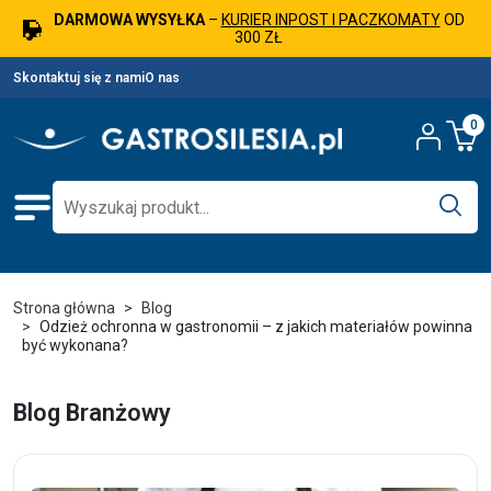
DARMOWA WYSYŁKA
–
KURIER INPOST I PACZKOMATY
OD
300 ZŁ
Skontaktuj się z nami
O nas
0
Strona główna
Blog
Odzież ochronna w gastronomii – z jakich materiałów powinna
być wykonana?
Blog Branżowy