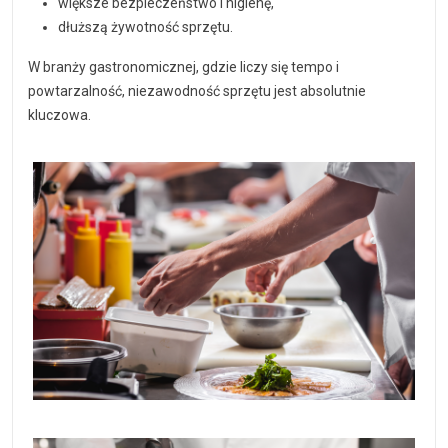
większe bezpieczeństwo i higienę,
dłuższą żywotność sprzętu.
W branży gastronomicznej, gdzie liczy się tempo i
powtarzalność, niezawodność sprzętu jest absolutnie
kluczowa.