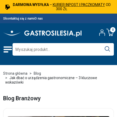
DARMOWA WYSYŁKA
–
KURIER INPOST I PACZKOMATY
OD
300 ZŁ
Skontaktuj się z nami
O nas
0
Strona główna
Blog
Jak dbać o urządzenia gastronomiczne – 3 kluczowe
wskazówki
Blog Branżowy