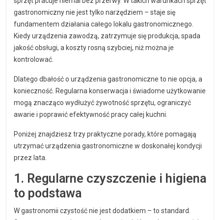
sprzęt pracuje niemal bez przerwy. W takich warunkach sprzęt
gastronomiczny nie jest tylko narzędziem – staje się
fundamentem działania całego lokalu gastronomicznego.
Kiedy urządzenia zawodzą, zatrzymuje się produkcja, spada
jakość obsługi, a koszty rosną szybciej, niż można je
kontrolować.
Dlatego dbałość o urządzenia gastronomiczne to nie opcja, a
konieczność. Regularna konserwacja i świadome użytkowanie
mogą znacząco wydłużyć żywotność sprzętu, ograniczyć
awarie i poprawić efektywność pracy całej kuchni.
Poniżej znajdziesz trzy praktyczne porady, które pomagają
utrzymać urządzenia gastronomiczne w doskonałej kondycji
przez lata.
1. Regularne czyszczenie i higiena
to podstawa
W gastronomii czystość nie jest dodatkiem – to standard.