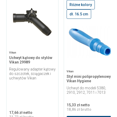
Różne kolory
dł. 16.5 cm
Vikan
Uchwyt kątowy do stylów
Vikan 29989
Regulowany adapter kątowy
Vikan
do szczotek, ściągaczek i
Styl mini polipropylenowy
uchwytów Vikan
Vikan Hygiene
Uchwyt do modeli 5380,
2910, 2912, 7011 i 7013
15,33 zł netto
18,86 zł brutto
17,66 zł netto