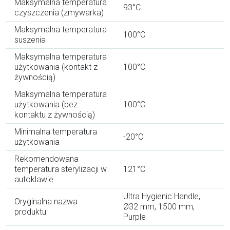
Maksymalna temperatura
93°C
czyszczenia (zmywarka)
Maksymalna temperatura
100°C
suszenia
Maksymalna temperatura
użytkowania (kontakt z
100°C
żywnością)
Maksymalna temperatura
użytkowania (bez
100°C
kontaktu z żywnością)
Minimalna temperatura
-20°C
użytkowania
Rekomendowana
temperatura sterylizacji w
121°C
autoklawie
Ultra Hygienic Handle,
Oryginalna nazwa
Ø32 mm, 1500 mm,
produktu
Purple