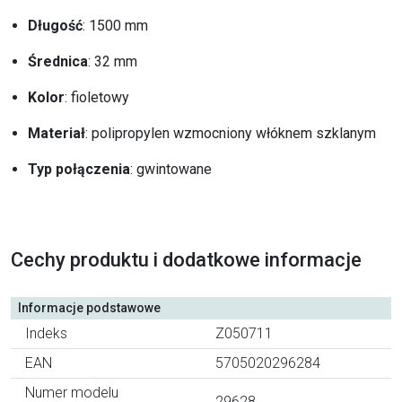
Długość
: 1500 mm
Średnica
: 32 mm
Kolor
: fioletowy
Materiał
: polipropylen wzmocniony włóknem szklanym
Typ połączenia
: gwintowane
Cechy produktu i dodatkowe informacje
Informacje podstawowe
Indeks
Z050711
EAN
5705020296284
Numer modelu
29628