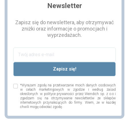
Newsletter
Zapisz się do newslettera, aby otrzymywać
zniżki oraz informacje o promocjach i
wyprzedażach.
*Wyrażam zgodę na przetwarzanie moich danych osobowych
w celach marketingowych w zgodzie i według zasad
określonych w polityce prywaności przez Weindich sp. z o.o i
zgadzam się na otrzymywanie newsletterów ze sklepów
internetowych przynależących do firmy. Wiem, że w każdej
chwili mogę odwołać zgodę.