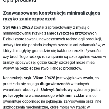
Zaawansowana konstrukcja minimalizująca
ryzyko zanieczyszczeń
Styl Vikan 29628
został zaprojektowany z myślą o
minimalizowaniu ryzyka
zanieczyszczeń krzyżowych
.
Dzięki zastosowaniu nowoczesnych technologii produkcji,
uchwyt ten nie posiada żadnych szczelin ani zakamarków, w
których mogłyby gromadzić się bakterie, resztki żywności
czy brud. Tego rodzaju rozwiązania są szczególnie ważne w
branży spożywczej, gdzie każdy szczegół może mieć
wpływ na bezpieczeństwo i jakość produktów.
Konstrukcja
stylu Vikan 29628
jest wyjątkowo trwała, co
przekłada się na jego
długowieczność
w trudnych
warunkach roboczych.
Uchwyt fioletowy
wykonany jest z
polipropylenu
wzmocnionego
włóknem szklanym
, co
gwarantuje odporność na pęknięcia, zarysowania oraz inne
uszkodzenia mechaniczne, które mogą wystąpić w