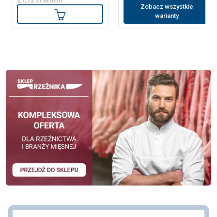
21,72 zł brutto
Zobacz wszystkie
Dodaj do koszyka
warianty