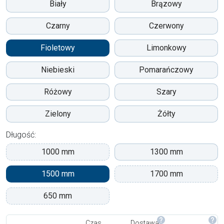
Biały
Brązowy
Czarny
Czerwony
Fioletowy
Limonkowy
Niebieski
Pomarańczowy
Różowy
Szary
Zielony
Żółty
Długość:
1000 mm
1300 mm
1500 mm
1700 mm
650 mm
Czas
Dostawa