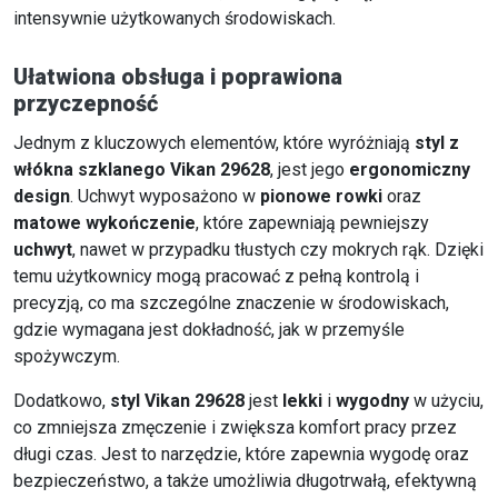
intensywnie użytkowanych środowiskach.
Ułatwiona obsługa i poprawiona
przyczepność
Jednym z kluczowych elementów, które wyróżniają
styl z
włókna szklanego Vikan 29628
, jest jego
ergonomiczny
design
. Uchwyt wyposażono w
pionowe rowki
oraz
matowe wykończenie
, które zapewniają pewniejszy
uchwyt
, nawet w przypadku tłustych czy mokrych rąk. Dzięki
temu użytkownicy mogą pracować z pełną kontrolą i
precyzją, co ma szczególne znaczenie w środowiskach,
gdzie wymagana jest dokładność, jak w przemyśle
spożywczym.
Dodatkowo,
styl Vikan 29628
jest
lekki
i
wygodny
w użyciu,
co zmniejsza zmęczenie i zwiększa komfort pracy przez
długi czas. Jest to narzędzie, które zapewnia wygodę oraz
bezpieczeństwo, a także umożliwia długotrwałą, efektywną