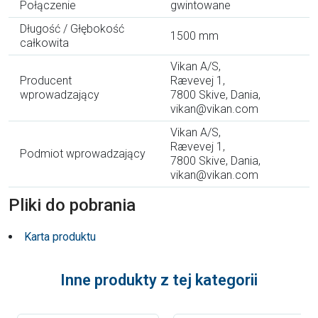
Połączenie
gwintowane
Długość / Głębokość
1500 mm
całkowita
Vikan A/S,
Producent
Rævevej 1,
wprowadzający
7800 Skive, Dania,
vikan@vikan.com
Vikan A/S,
Rævevej 1,
Podmiot wprowadzający
7800 Skive, Dania,
vikan@vikan.com
Pliki do pobrania
Karta produktu
Inne produkty z tej kategorii