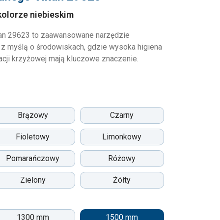
 kolorze niebieskim
kan 29623 to zaawansowane narzędzie
 z myślą o środowiskach, gdzie wysoka higiena
acji krzyżowej mają kluczowe znaczenie.
Brązowy
Czarny
Fioletowy
Limonkowy
Pomarańczowy
Różowy
Zielony
Żółty
1300 mm
1500 mm