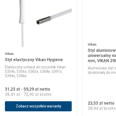
Vikan
Styl aluminiow
Vikan
uniwersalny na
Styl elastyczny Vikan Hygiene
mm, VIKAN 29
Elastyczny uchwyt do szczotek Vikan
Aluminiowy styl z
5354x, 5356x, 5365x, 5368x, 5391x,
doskonały do m
5394x, 5396x
31,23 zł - 59,29 zł netto
38,41 zł - 72,93 zł brutto
23,53 zł netto
Zobacz wszystkie warianty
28,94 zł brutto
 koszyka