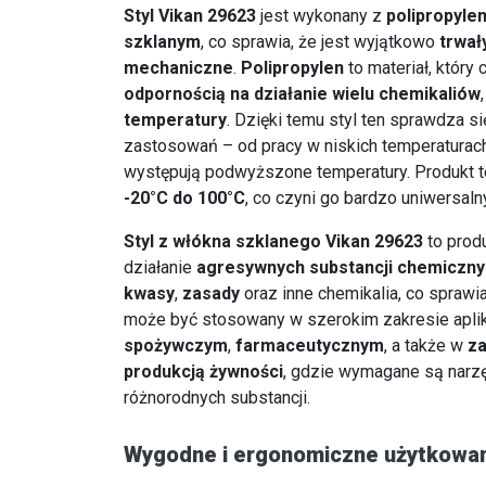
Styl Vikan 29623
jest wykonany z
polipropyl
szklanym
, co sprawia, że jest wyjątkowo
trwał
mechaniczne
.
Polipropylen
to materiał, który 
odpornością na działanie wielu chemikaliów
temperatury
. Dzięki temu styl ten sprawdza s
zastosowań – od pracy w niskich temperaturach
występują podwyższone temperatury. Produkt t
-20°C do 100°C
, co czyni go bardzo uniwersal
Styl z włókna szklanego Vikan 29623
to produ
działanie
agresywnych substancji chemiczn
kwasy
,
zasady
oraz inne chemikalia, co sprawia,
może być stosowany w szerokim zakresie aplik
spożywczym
,
farmaceutycznym
, a także w
za
produkcją żywności
, gdzie wymagane są narzę
różnorodnych substancji.
Wygodne i ergonomiczne użytkowa