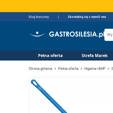
Blog branżowy
Skontaktuj się z nami
O nas
Pełna oferta
Strefa Marek
Strona główna
Pełna oferta
Higiena i BHP