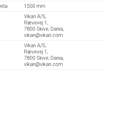
wita
1500 mm
Vikan A/S,
Rævevej 1,
7800 Skive, Dania,
vikan@vikan.com
Vikan A/S,
Rævevej 1,
7800 Skive, Dania,
vikan@vikan.com