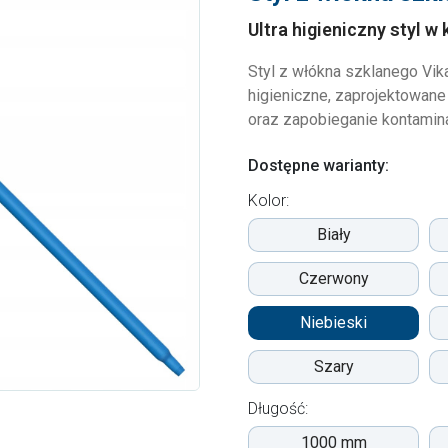
Ultra higieniczny styl w
Styl z włókna szklanego Vi
higieniczne, zaprojektowane
oraz zapobieganie kontamin
Dostępne warianty:
Kolor:
Biały
Czerwony
Niebieski
Szary
Długość:
1000 mm