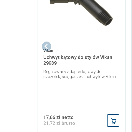
Vikan
Uchwyt kątowy do stylów Vikan
29989
Regulowany adapter kątowy do
szczotek, ściągaczek i uchwytów Vikan
17,66 zł netto
21,72 zł brutto
Dodaj do