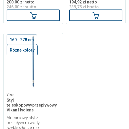
200,00 zł netto
194,92 zł netto
246,00 zł brutto
239,75 zł brutto
Dodaj do koszyka
Dodaj do kosz
160 - 278 cm
Różne kolory
Vikan
Styl
teleskopowy/przepływowy
Vikan Hygiene
Aluminiowy styl z
przepływem wody i
szybkozłączem o