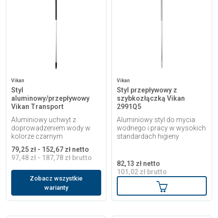
Vikan
Vikan
Styl
Styl przepływowy z
aluminowy/przepływowy
szybkozłączką Vikan
Vikan Transport
2991Q5
Aluminiowy uchwyt z
Aluminiowy styl do mycia
doprowadzeniem wody w
wodnego i pracy w wysokich
kolorze czarnym
standardach higieny
79,25 zł - 152,67 zł netto
97,48 zł - 187,78 zł brutto
82,13 zł netto
101,02 zł brutto
Zobacz wszystkie
Dodaj do kosz
warianty