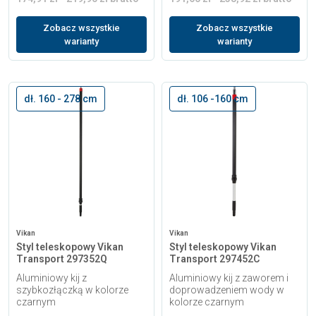
Zobacz wszystkie
Zobacz wszystkie
warianty
warianty
dł. 160 - 278 cm
dł. 106 -160 cm
Vikan
Vikan
Styl teleskopowy Vikan
Styl teleskopowy Vikan
Transport 297352Q
Transport 297452C
Aluminiowy kij z
Aluminiowy kij z zaworem i
szybkozłączką w kolorze
doprowadzeniem wody w
czarnym
kolorze czarnym