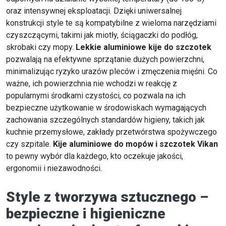
oraz intensywnej eksploatacji. Dzięki uniwersalnej
konstrukcji style te są kompatybilne z wieloma narzędziami
czyszczącymi, takimi jak miotły, ściągaczki do podłóg,
skrobaki czy mopy.
Lekkie aluminiowe kije do szczotek
pozwalają na efektywne sprzątanie dużych powierzchni,
minimalizując ryzyko urazów pleców i zmęczenia mięśni. Co
ważne, ich powierzchnia nie wchodzi w reakcję z
popularnymi środkami czystości, co pozwala na ich
bezpieczne użytkowanie w środowiskach wymagających
zachowania szczególnych standardów higieny, takich jak
kuchnie przemysłowe, zakłady przetwórstwa spożywczego
czy szpitale.
Kije aluminiowe do mopów i szczotek Vikan
to pewny wybór dla każdego, kto oczekuje jakości,
ergonomii i niezawodności.
Style z tworzywa sztucznego –
bezpieczne i higieniczne