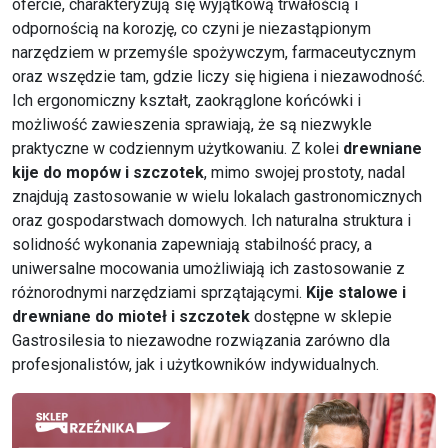
ofercie, charakteryzują się wyjątkową trwałością i
odpornością na korozję, co czyni je niezastąpionym
narzędziem w przemyśle spożywczym, farmaceutycznym
oraz wszędzie tam, gdzie liczy się higiena i niezawodność.
Ich ergonomiczny kształt, zaokrąglone końcówki i
możliwość zawieszenia sprawiają, że są niezwykle
praktyczne w codziennym użytkowaniu. Z kolei
drewniane
kije do mopów i szczotek
, mimo swojej prostoty, nadal
znajdują zastosowanie w wielu lokalach gastronomicznych
oraz gospodarstwach domowych. Ich naturalna struktura i
solidność wykonania zapewniają stabilność pracy, a
uniwersalne mocowania umożliwiają ich zastosowanie z
różnorodnymi narzędziami sprzątającymi.
Kije stalowe i
drewniane do mioteł i szczotek
dostępne w sklepie
Gastrosilesia to niezawodne rozwiązania zarówno dla
profesjonalistów, jak i użytkowników indywidualnych.