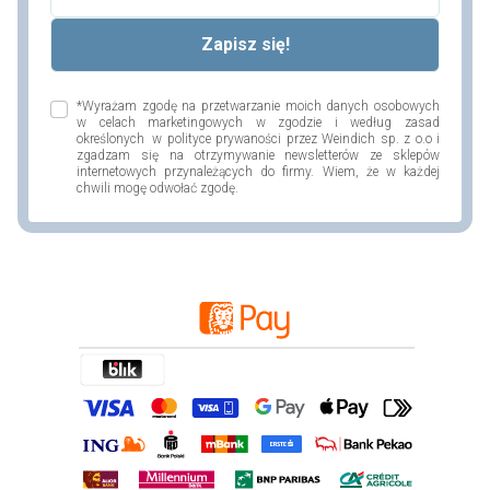
*Wyrażam zgodę na przetwarzanie moich danych osobowych
w celach marketingowych w zgodzie i według zasad
określonych w polityce prywaności przez Weindich sp. z o.o i
zgadzam się na otrzymywanie newsletterów ze sklepów
internetowych przynależących do firmy. Wiem, że w każdej
chwili mogę odwołać zgodę.