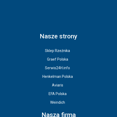
Nasze strony
Sklep Rzeźnika
Graef Polska
Serwis24H.info
Henkelman Polska
Aviaris
EFA Polska
Weindich
Nasza firma