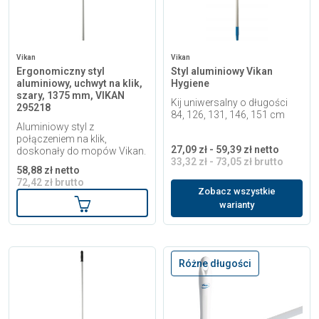
Vikan
Vikan
Ergonomiczny styl
Styl aluminiowy Vikan
aluminiowy, uchwyt na klik,
Hygiene
szary, 1375 mm, VIKAN
Kij uniwersalny o długości
295218
84, 126, 131, 146, 151 cm
Aluminiowy styl z
połączeniem na klik,
27,09 zł - 59,39 zł netto
doskonały do mopów Vikan.
33,32 zł - 73,05 zł brutto
58,88 zł netto
72,42 zł brutto
Zobacz wszystkie
Dodaj do koszyka
warianty
Różne długości