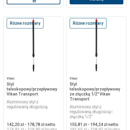
Różne rozmiary
Różne rozmiary
Vikan
Vikan
Styl
Styl
teleskopowy/przepływowy
teleskopowy/przepływowy
Vikan Transport
ze złączką 1/2" Vikan
Transport
Aluminiowy styl z
regulowaną długością
Aluminiowy styl z
regulowaną długością i
złączką 1/2"
142,20 zł - 178,78 zł netto
155,81 zł - 194,24 zł netto
174,91 zł - 219,90 zł brutto
191,65 zł - 238,92 zł brutto