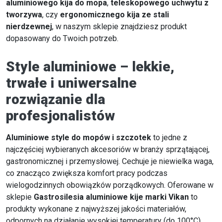
aluminiowego kija do mopa
,
teleskopowego uchwytu z
tworzywa
, czy
ergonomicznego kija ze stali
nierdzewnej
, w naszym sklepie znajdziesz produkt
dopasowany do Twoich potrzeb.
Style aluminiowe – lekkie,
trwałe i uniwersalne
rozwiązanie dla
profesjonalistów
Aluminiowe style do mopów i szczotek
to jedne z
najczęściej wybieranych akcesoriów w branży sprzątającej,
gastronomicznej i przemysłowej. Cechuje je niewielka waga,
co znacząco zwiększa komfort pracy podczas
wielogodzinnych obowiązków porządkowych. Oferowane w
sklepie
Gastrosilesia aluminiowe kije marki Vikan
to
produkty wykonane z najwyższej jakości materiałów,
odpornych na działanie wysokiej temperatury (do 100°C)