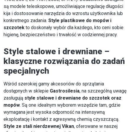
są modele teleskopowe, umożliwiające regulację długości
kija i dostosowanie narzędzia do wzrostu użytkownika lub
konkretnego zadania.
Style plastikowe do mopów i
szczotek
to doskonały wybór dla każdego, kto ceni sobie
higienę, bezpieczeństwo i trwałość w codziennej pracy.
Style stalowe i drewniane –
klasyczne rozwiązania do zadań
specjalnych
Wśród szerokiej gamy akcesoriów do sprzątania
dostępnych w sklepie
Gastrosilesia
, na szczególną uwagę
zasługują
style stalowe i drewniane do szczotek oraz
mopów
. Są one idealnym wyborem wszędzie tam, gdzie
wymagana jest wysoka odporność na intensywną
eksploatację i kontakt z agresywną chemią czyszczącą.
Style ze stali nierdzewnej Vikan
, oferowane w naszej