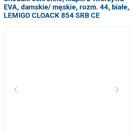
EVA, damskie/ męskie, rozm. 44, białe,
LEMIGO CLOACK 854 SRB CE
Previous
Next