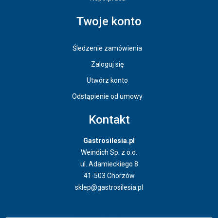
Twoje konto
Śledzenie zamówienia
Zaloguj się
Utwórz konto
Odstąpienie od umowy
Kontakt
Gastrosilesia.pl
Weindich Sp. z o.o.
ul. Adamieckiego 8
41-503 Chorzów
sklep@gastrosilesia.pl
Odstąpienie od umowy