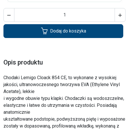


Dodaj do koszyka
Opis produktu
Chodaki Lemigo Cloack 854 CE, to wykonane z wysokiej
jakości, ultranowoczesnego tworzywa EVA (Ethylene Vinyl
Acetate), lekkie
i wygodne obuwie typu klapki. Chodaczki są wodoszczelne,
elastyczne i łatwe do utrzymania w czystości. Posiadają
anatomicznie
ukształtowane podstopie, podwyższoną piętę i wyposażone
zostały w dopasowaną, profilowaną wkładkę, wykonaną z