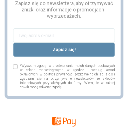
Zapisz się do newslettera, aby otrzymywać
zniżki oraz informacje o promocjach i
wyprzedażach.
*Wyrażam zgodę na przetwarzanie moich danych osobowych
w celach marketingowych w zgodzie i według zasad
określonych w polityce prywaności przez Weindich sp. z o.o i
zgadzam się na otrzymywanie newsletterów ze sklepów
internetowych przynależących do firmy. Wiem, że w każdej
chwili mogę odwołać zgodę.