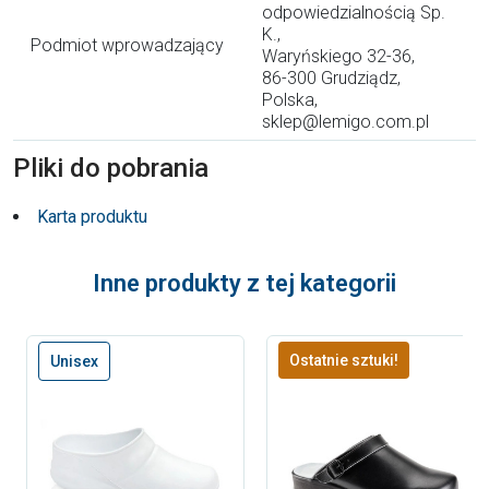
odpowiedzialnością Sp.
K.,
Podmiot wprowadzający
Waryńskiego 32-36,
86-300 Grudziądz,
Polska,
sklep@lemigo.com.pl
Pliki do pobrania
Karta produktu
Inne produkty z tej kategorii
Ostatnie sztuki!
Unisex