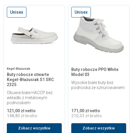
Unisex
Unisex
Kegel-Błażusiak
Buty robocze PPO White
Buty robocze otwarte
Model 03
Kegel-Błażusiak S1 SRC
Wysokie białe buty bez
2325
podnoska ze sznurowaniem
Obuwie białe HACCP bez
wkładki z metalowym
podnoskiem
121,00 zł netto
171,00 zł netto
148,83 zł brutto
210,33 zł brutto
Zobacz wszystkie
Zobacz wszystkie