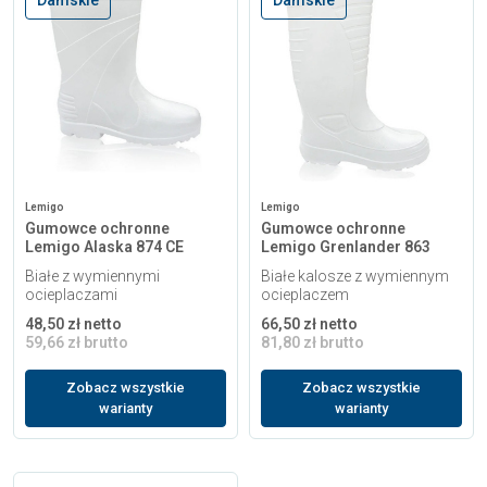
Lemigo
Lemigo
Gumowce ochronne
Gumowce ochronne
Lemigo Alaska 874 CE
Lemigo Grenlander 863
Białe z wymiennymi
Białe kalosze z wymiennym
ocieplaczami
ocieplaczem
48,50 zł netto
66,50 zł netto
59,66 zł brutto
81,80 zł brutto
Zobacz wszystkie
Zobacz wszystkie
warianty
warianty