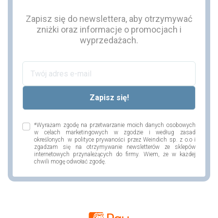
Zapisz się do newslettera, aby otrzymywać
zniżki oraz informacje o promocjach i
wyprzedażach.
*Wyrażam zgodę na przetwarzanie moich danych osobowych
w celach marketingowych w zgodzie i według zasad
określonych w polityce prywaności przez Weindich sp. z o.o i
zgadzam się na otrzymywanie newsletterów ze sklepów
internetowych przynależących do firmy. Wiem, że w każdej
chwili mogę odwołać zgodę.