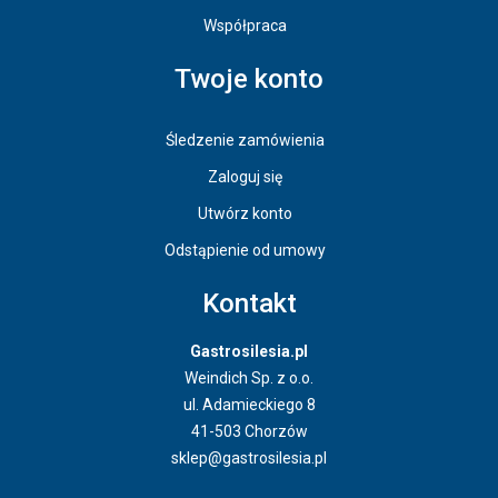
Współpraca
Twoje konto
Śledzenie zamówienia
Zaloguj się
Utwórz konto
Odstąpienie od umowy
Kontakt
Gastrosilesia.pl
Weindich Sp. z o.o.
ul. Adamieckiego 8
41-503 Chorzów
sklep@gastrosilesia.pl