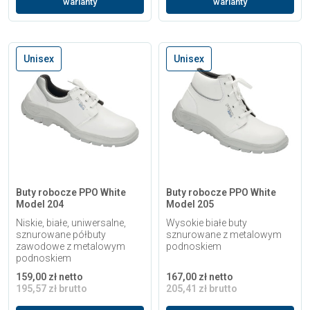
warianty
warianty
Unisex
Unisex
Buty robocze PPO White
Buty robocze PPO White
Model 204
Model 205
Niskie, białe, uniwersalne,
Wysokie białe buty
sznurowane półbuty
sznurowane z metalowym
zawodowe z metalowym
podnoskiem
podnoskiem
159,00 zł netto
167,00 zł netto
195,57 zł brutto
205,41 zł brutto