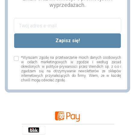
wyprzedażach.
*Wyrażam zgodę na przetwarzanie moich danych osobowych
w celach marketingowych w zgodzie i według zasad
określonych w polityce prywaności przez Weindich sp. z o.o i
zgadzam się na otrzymywanie newsletterów ze sklepów
internetowych przynależących do firmy. Wiem, że w każdej
chwili mogę odwołać zgodę.