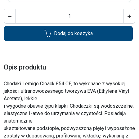


Dodaj do koszyka
Opis produktu
Chodaki Lemigo Cloack 854 CE, to wykonane z wysokiej
jakości, ultranowoczesnego tworzywa EVA (Ethylene Vinyl
Acetate), lekkie
i wygodne obuwie typu klapki. Chodaczki są wodoszczelne,
elastyczne i łatwe do utrzymania w czystości. Posiadają
anatomicznie
ukształtowane podstopie, podwyższoną piętę i wyposażone
zostały w dopasowaną, profilowaną wkładkę, wykonaną z