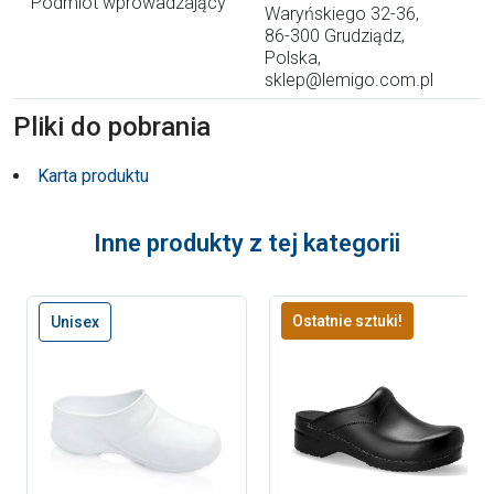
Podmiot wprowadzający
Waryńskiego 32-36,
86-300 Grudziądz,
Polska,
sklep@lemigo.com.pl
Pliki do pobrania
Karta produktu
Inne produkty z tej kategorii
Ostatnie sztuki!
Unisex