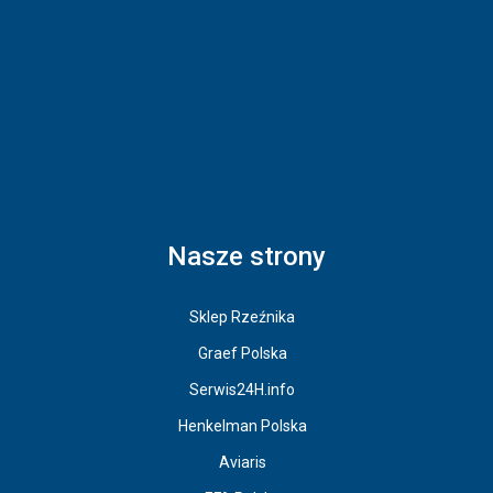
Nasze strony
Sklep Rzeźnika
Graef Polska
Serwis24H.info
Henkelman Polska
Aviaris