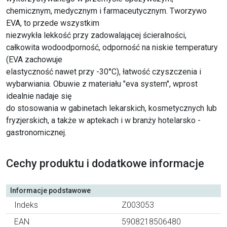
chemicznym, medycznym i farmaceutycznym. Tworzywo
EVA, to przede wszystkim
niezwykła lekkość przy zadowalającej ścieralności,
całkowita wodoodporność, odporność na niskie temperatury
(EVA zachowuje
elastyczność nawet przy -30°C), łatwość czyszczenia i
wybarwiania. Obuwie z materiału "eva system", wprost
idealnie nadaje się
do stosowania w gabinetach lekarskich, kosmetycznych lub
fryzjerskich, a także w aptekach i w branży hotelarsko -
gastronomicznej.
Cechy produktu i dodatkowe informacje
Informacje podstawowe
Indeks
Z003053
EAN
5908218506480