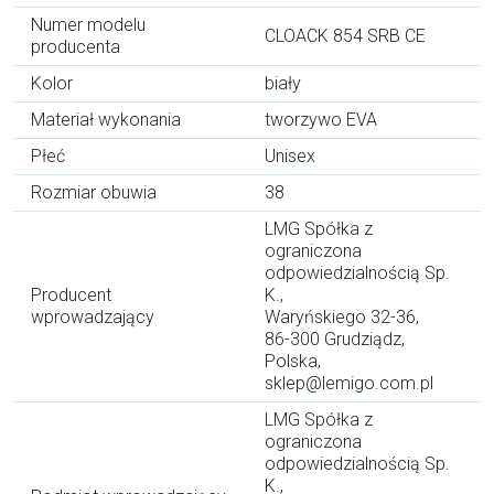
Numer modelu
CLOACK 854 SRB CE
producenta
Kolor
biały
Materiał wykonania
tworzywo EVA
Płeć
Unisex
Rozmiar obuwia
38
LMG Spółka z
ograniczona
odpowiedzialnością Sp.
Producent
K.,
wprowadzający
Waryńskiego 32-36,
86-300 Grudziądz,
Polska,
sklep@lemigo.com.pl
LMG Spółka z
ograniczona
odpowiedzialnością Sp.
K.,