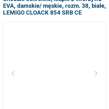
EVA, damskie/ męskie, rozm. 38, białe,
LEMIGO CLOACK 854 SRB CE
Previous
Next