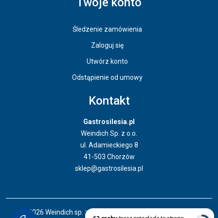
Twoje konto
Śledzenie zamówienia
Zaloguj się
Utwórz konto
Odstąpienie od umowy
Kontakt
Gastrosilesia.pl
Weindich Sp. z o.o.
ul. Adamieckiego 8
41-503 Chorzów
sklep@gastrosilesia.pl
Odstąpienie od umowy
© 2026 Weindich sp. z o. o. Wszystkie prawa zastrzeżone.