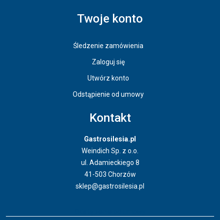
Twoje konto
Śledzenie zamówienia
Zaloguj się
Utwórz konto
Odstąpienie od umowy
Kontakt
Gastrosilesia.pl
Weindich Sp. z o.o.
ul. Adamieckiego 8
41-503 Chorzów
sklep@gastrosilesia.pl
Odstąpienie od umowy