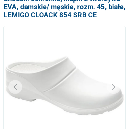
EVA, damskie/ męskie, rozm. 45, białe,
LEMIGO CLOACK 854 SRB CE
Previous
Next