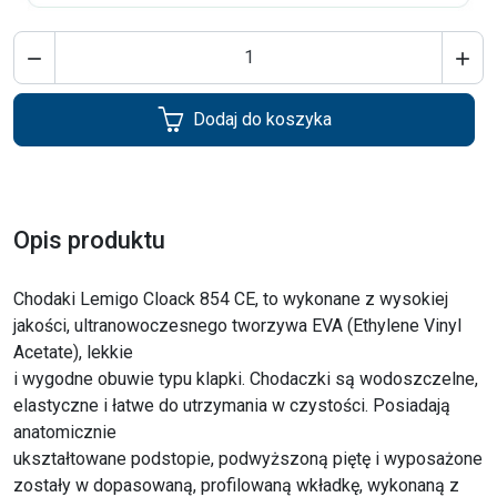


Dodaj do koszyka
Opis produktu
Chodaki Lemigo Cloack 854 CE, to wykonane z wysokiej
jakości, ultranowoczesnego tworzywa EVA (Ethylene Vinyl
Acetate), lekkie
i wygodne obuwie typu klapki. Chodaczki są wodoszczelne,
elastyczne i łatwe do utrzymania w czystości. Posiadają
anatomicznie
ukształtowane podstopie, podwyższoną piętę i wyposażone
zostały w dopasowaną, profilowaną wkładkę, wykonaną z