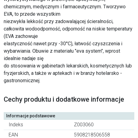
chemicznym, medycznym i farmaceutycznym. Tworzywo
EVA, to przede wszystkim
niezwykła lekkość przy zadowalającej ścieralności,
całkowita wodoodporność, odporność na niskie temperatury
(EVA zachowuje
elastyczność nawet przy -30°C), łatwość czyszczenia i
wybarwiania. Obuwie z materiału "eva system", wprost
idealnie nadaje się
do stosowania w gabinetach lekarskich, kosmetycznych lub
fryzjerskich, a także w aptekach i w branży hotelarsko -
gastronomicznej.
Cechy produktu i dodatkowe informacje
Informacje podstawowe
Indeks
Z003060
EAN
5908218506558