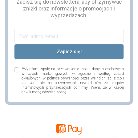
Zapisz się do newslettera, aby otrzymywać
zniżki oraz informacje o promocjach i
wyprzedażach.
*Wyrażam zgodę na przetwarzanie moich danych osobowych
w celach marketingowych w zgodzie i według zasad
określonych w polityce prywaności przez Weindich sp. z o.o i
zgadzam się na otrzymywanie newsletterów ze sklepów
internetowych przynależących do firmy. Wiem, że w każdej
chwili mogę odwołać zgodę.