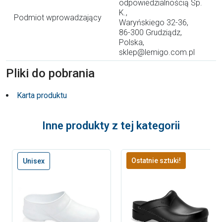
odpowiedzialnością Sp.
K.,
Podmiot wprowadzający
Waryńskiego 32-36,
86-300 Grudziądz,
Polska,
sklep@lemigo.com.pl
Pliki do pobrania
Karta produktu
Inne produkty z tej kategorii
Ostatnie sztuki!
Unisex