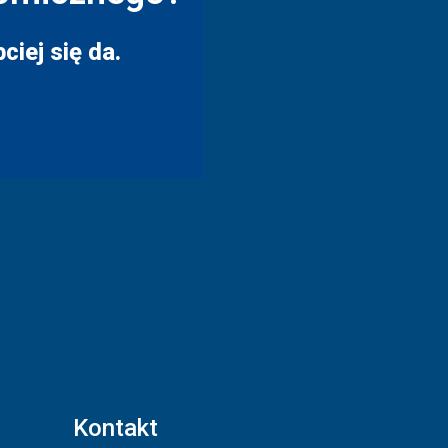
ciej się da.
Kontakt