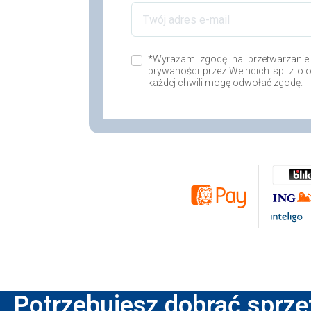
*Wyrażam zgodę na przetwarzanie
prywaności przez Weindich sp. z o.
każdej chwili mogę odwołać zgodę.
Potrzebujesz dobrać sprzę