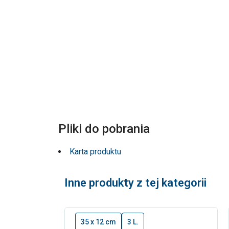
Pliki do pobrania
Karta produktu
Inne produkty z tej kategorii
35 x 12 cm
3 L.