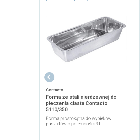
Contacto
Forma ze stali nierdzewnej do
pieczenia ciasta Contacto
5110/350
Forma prostokątna do wypieków i
pasztetów o pojemności 3 L.