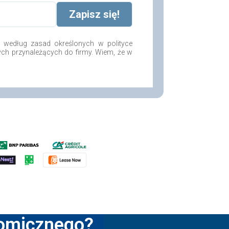
według zasad określonych w polityce
ych przynależących do firmy. Wiem, że w
nomicznego?