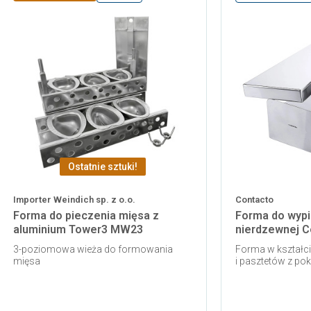
Ostatnie sztuki!
Importer Weindich sp. z o.o.
Contacto
Forma do pieczenia mięsa z
Forma do wypi
aluminium Tower3 MW23
nierdzewnej C
3-poziomowa wieża do formowania
Forma w kształci
mięsa
i pasztetów z po