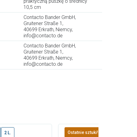
praktyczną puszkę o średnicy
10,5 cm
Contacto Bander GmbH,
Gruitener Straße 1,
40699 Erkrath, Niemcy,
info@contacto.de
Contacto Bander GmbH,
Gruitener Straße 1,
40699 Erkrath, Niemcy,
info@contacto.de
Ostatnie sztuki!
2 L.
7 x 3.5 cm