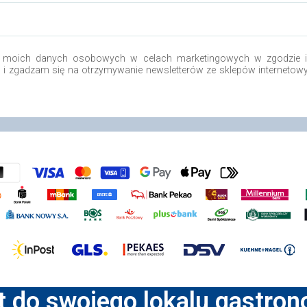
 moich danych osobowych w celach marketingowych w zgodzie i 
o i zgadzam się na otrzymywanie newsletterów ze sklepów internetow
t do swojego lokalu gastro