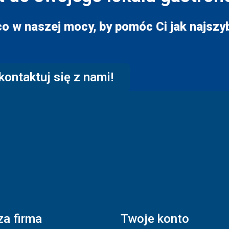
co w naszej mocy, by pomóc Ci jak najszyb
kontaktuj się z nami!
a firma
Twoje konto