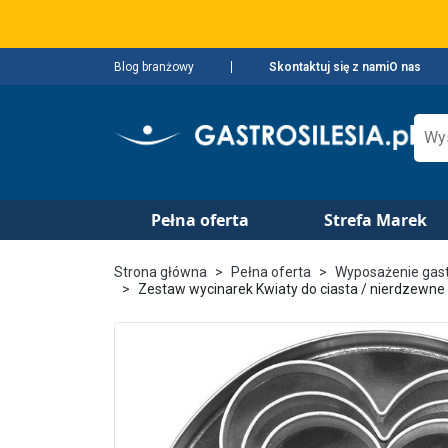
Blog branżowy
Skontaktuj się z nami
O nas
Pełna oferta
Strefa Marek
Strona główna
Pełna oferta
Wyposażenie gas
Zestaw wycinarek Kwiaty do ciasta / nierdzewne 