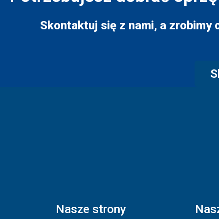
Skontaktuj się z nami, a zrobimy 
S
Nasze strony
Nasz