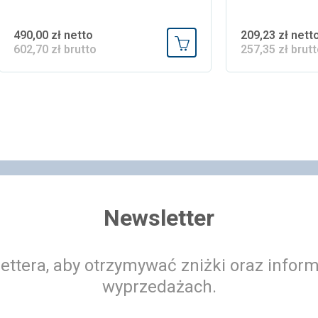
490,00 zł netto
209,23 zł nett
602,70 zł brutto
257,35 zł brut
 koszyka
Dodaj do koszyka
Newsletter
ettera, aby otrzymywać zniżki oraz infor
wyprzedażach.