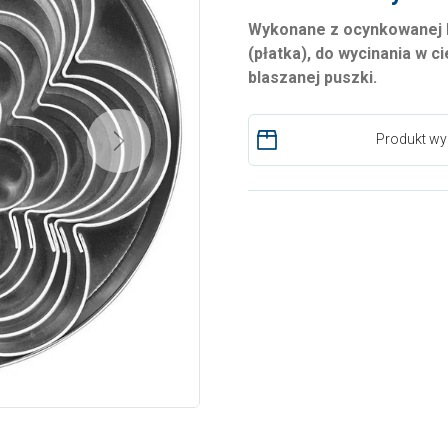
Wykonane z ocynkowanej bl
(płatka), do wycinania w 
blaszanej puszki.
Produkt wy
Next