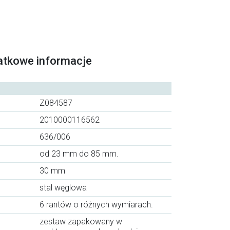
atkowe informacje
Z084587
2010000116562
636/006
od 23 mm do 85 mm.
30 mm
stal węglowa
6 rantów o różnych wymiarach.
zestaw zapakowany w