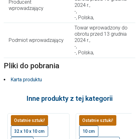
Producent
2024 r.,
wprowadzający
-,
-, Polska,
Towar wprowadzony do
obrotu przed 13 grudnia
Podmiot wprowadzający
2024 r.,
-,
-, Polska,
Pliki do pobrania
Karta produktu
Inne produkty z tej kategorii
Ostatnie sztuki!
Ostatnie sztuki!
32 x 10 x 10 cm
10 cm