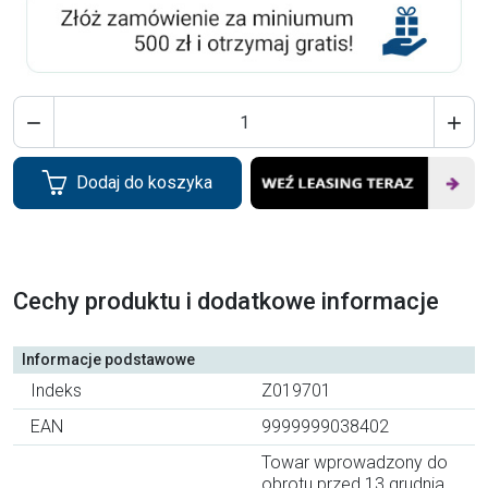


Dodaj do koszyka
Cechy produktu i dodatkowe informacje
Informacje podstawowe
Indeks
Z019701
EAN
9999999038402
Towar wprowadzony do
obrotu przed 13 grudnia