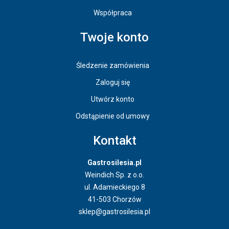
Współpraca
Twoje konto
Śledzenie zamówienia
Zaloguj się
Utwórz konto
Odstąpienie od umowy
Kontakt
Gastrosilesia.pl
Weindich Sp. z o.o.
ul. Adamieckiego 8
41-503 Chorzów
sklep@gastrosilesia.pl