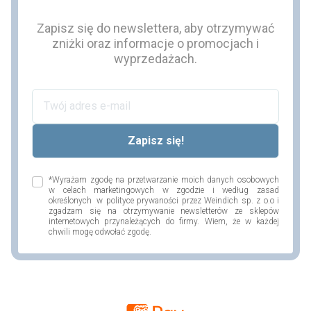
Zapisz się do newslettera, aby otrzymywać
zniżki oraz informacje o promocjach i
wyprzedażach.
*Wyrażam zgodę na przetwarzanie moich danych osobowych
w celach marketingowych w zgodzie i według zasad
określonych w polityce prywaności przez Weindich sp. z o.o i
zgadzam się na otrzymywanie newsletterów ze sklepów
internetowych przynależących do firmy. Wiem, że w każdej
chwili mogę odwołać zgodę.