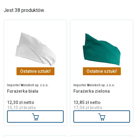
Jest 38 produktów.
Ostatnie sztuki!
Ostatnie sztuki!
Importer Weindich sp. z o.o.
Importer Weindich sp. z o.o.
Furażerka biała
Furażerka zielona
12,30 zł netto
13,85 zł netto
15,13 zł brutto
17,04 zł brutto
Dodaj do koszyka
Dodaj do kosz