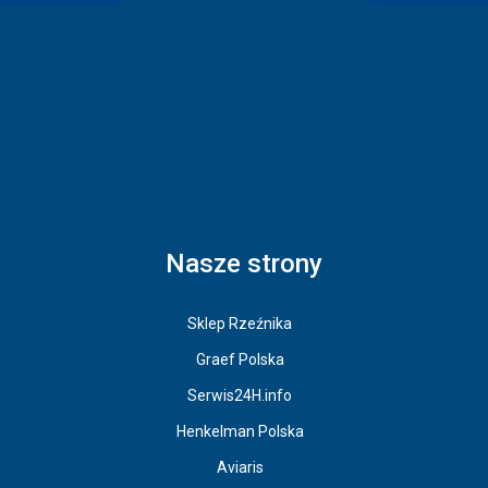
Nasze strony
Sklep Rzeźnika
Graef Polska
Serwis24H.info
Henkelman Polska
Aviaris