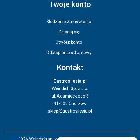
Twoje konto
Śledzenie zamówienia
Zaloguj się
Utwórz konto
Odstąpienie od umowy
Kontakt
Gastrosilesia.pl
Weindich Sp. z o.o.
ul. Adamieckiego 8
41-503 Chorzów
sklep@gastrosilesia.pl
Odstąpienie od umowy
© 2026 Weindich sp. z o. o. Wszystkie prawa zastrzeżone.