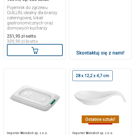
Pojemnik do zgrzewu
GUILLIN, idealny dla branży
cateringowej, lokali
gastronomicznych oraz
domowych kucharzy.
251,95 zł netto
309,90 zł brutto
Dodaj do koszyka
Skontaktuj się z nami!
28 x 12,2 x 4,7 cm
Ostatnie sztuki!
-15,22 zł
Importer Weindich sp. z o.o.
Importer Weindich sp. z o.o.