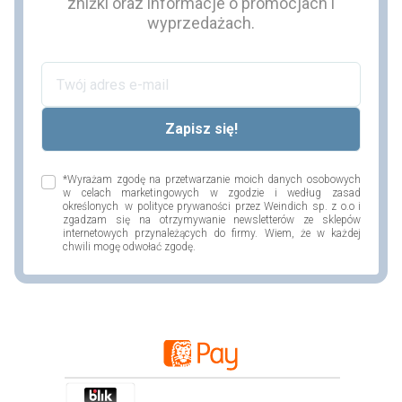
zniżki oraz informacje o promocjach i
wyprzedażach.
*Wyrażam zgodę na przetwarzanie moich danych osobowych
w celach marketingowych w zgodzie i według zasad
określonych w polityce prywaności przez Weindich sp. z o.o i
zgadzam się na otrzymywanie newsletterów ze sklepów
internetowych przynależących do firmy. Wiem, że w każdej
chwili mogę odwołać zgodę.