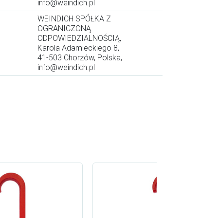
info@weindich.pl
WEINDICH SPÓŁKA Z
OGRANICZONĄ
ODPOWIEDZIALNOŚCIĄ,
Karola Adamieckiego 8,
41-503 Chorzów, Polska,
info@weindich.pl