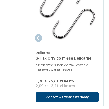
Delicarne
S-Hak CNS do mięsa Delicarne
Nierdzewne s-haki do zawieszania i
manewrowania mięsem
1,70 zł - 2,61 zł netto
2,09 zł - 3,21 zł brutto
Zobacz wszystkie warianty