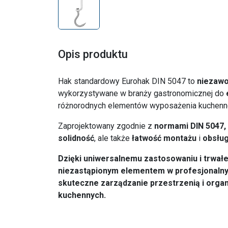
Opis produktu
Hak standardowy Eurohak DIN 5047 to
niezawo
wykorzystywane w branży gastronomicznej do
różnorodnych elementów wyposażenia kuchenn
Zaprojektowany zgodnie z
normami DIN 5047,
solidność
, ale także
łatwość montażu
i
obsług
Dzięki uniwersalnemu zastosowaniu i trwałej
niezastąpionym elementem w profesjonalnyc
skuteczne zarządzanie przestrzenią i organ
kuchennych.