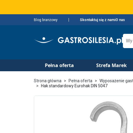
Blog branżowy
Skontaktuj się z nami
O nas
Pełna oferta
Strefa Marek
Strona główna
Pełna oferta
Wyposażenie gas
Hak standardowy Eurohak DIN 5047