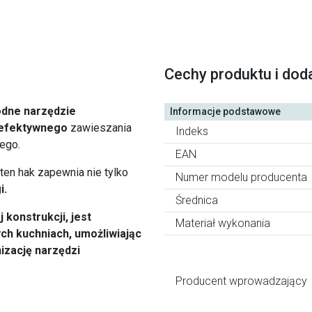
Cechy produktu i dod
dne narzędzie
Informacje podstawowe
efektywnego
zawieszania
Indeks
ego.
EAN
ten hak zapewnia nie tylko
Numer modelu producenta
i.
Średnica
 konstrukcji, jest
Materiał wykonania
h kuchniach, umożliwiając
izację narzędzi
Producent wprowadzający