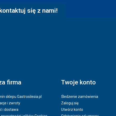
kontaktuj się z nami!
a firma
Twoje konto
in sklepu Gastrosilesia.pl
Śledzenie zamówienia
cje i zwroty
Zaloguj się
ć i dostawa
Utwórz konto