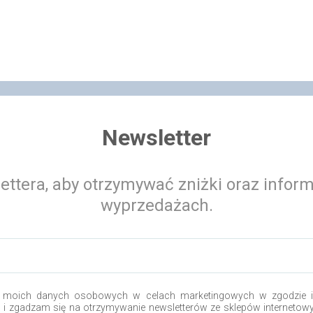
Newsletter
ettera, aby otrzymywać zniżki oraz infor
wyprzedażach.
 moich danych osobowych w celach marketingowych w zgodzie i 
o i zgadzam się na otrzymywanie newsletterów ze sklepów internetow