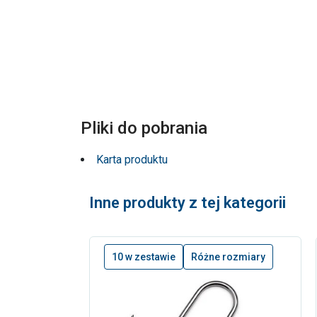
Pliki do pobrania
Karta produktu
Inne produkty z tej kategorii
10 w zestawie
Różne rozmiary