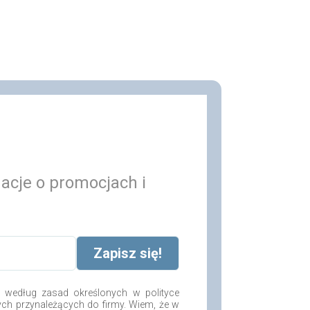
macje o promocjach i
według zasad określonych w polityce
ych przynależących do firmy. Wiem, że w