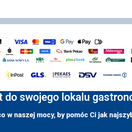
t do swojego lokalu gastro
co w naszej mocy, by pomóc Ci jak najszyb