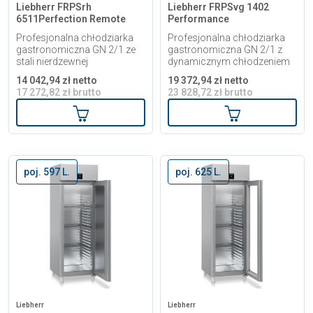
Liebherr FRPSrh
Liebherr FRPSvg 1402
6511Perfection Remote
Performance
Profesjonalna chłodziarka
Profesjonalna chłodziarka
gastronomiczna GN 2/1 ze
gastronomiczna GN 2/1 z
stali nierdzewnej
dynamicznym chłodzeniem
14 042,94 zł netto
19 372,94 zł netto
17 272,82 zł brutto
23 828,72 zł brutto
Dodaj do koszyka
Dodaj do kosz
poj. 597 L.
poj. 625 L.
Liebherr
Liebherr