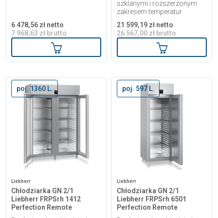
szklanymi i rozszerzonym
zakresem temperatur
6 478,56 zł netto
21 599,19 zł netto
7 968,63 zł brutto
26 567,00 zł brutto
Dodaj do koszyka
Dodaj do kosz
poj. 1360 L.
poj. 597 L.
Liebherr
Liebherr
Chłodziarka GN 2/1
Chłodziarka GN 2/1
Liebherr FRPSrh 1412
Liebherr FRPSrh 6501
Perfection Remote
Perfection Remote