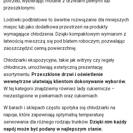
potrzeb, wybierając modele z drzwiami pełnymi lub
przeszklonymi.
Lodówki podblatowe to świetne rozwiązanie dla mniejszych
miejsc lub jako dodatkowa przestrzeń na produkty
wymagające chłodzenia. Dzięki kompaktowym wymiarom z
łatwością mieszczą się pod blatem roboczym, pozwalając
zaoszczędzić cenną powierzchnię.
Chłodziarki ekspozycyjne, takie jak witryny czy regały
chłodnicze, umożliwiają estetyczną prezentację
asortymentu.
Przeszklone drzwi i oświetlenie
wewnętrzne ułatwiają klientom dokonywanie wyborów.
W tej kategorii znajdziemy również lady cukiernicze –
niezastąpione w piekarniach oraz cukierniach.
W barach i sklepach często spotyka się chłodziarki na
napoje, które zapewniają optymalną temperaturę
serwowania dla różnego rodzaju trunków.
Dzięki nim każdy
napój może być podany w najlepszym stanie.