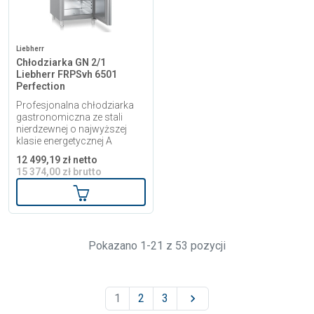
Liebherr
Chłodziarka GN 2/1
Liebherr FRPSvh 6501
Perfection
Profesjonalna chłodziarka
gastronomiczna ze stali
nierdzewnej o najwyższej
klasie energetycznej A
12 499,19 zł netto
15 374,00 zł brutto
Dodaj do koszyka
Pokazano 1-21 z 53 pozycji
1
2
3
