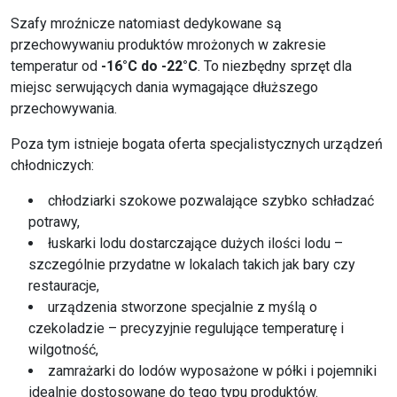
Szafy mroźnicze natomiast dedykowane są
przechowywaniu produktów mrożonych w zakresie
temperatur od
-16°C do -22°C
. To niezbędny sprzęt dla
miejsc serwujących dania wymagające dłuższego
przechowywania.
Poza tym istnieje bogata oferta specjalistycznych urządzeń
chłodniczych:
chłodziarki szokowe pozwalające szybko schładzać
potrawy,
łuskarki lodu dostarczające dużych ilości lodu –
szczególnie przydatne w lokalach takich jak bary czy
restauracje,
urządzenia stworzone specjalnie z myślą o
czekoladzie – precyzyjnie regulujące temperaturę i
wilgotność,
zamrażarki do lodów wyposażone w półki i pojemniki
idealnie dostosowane do tego typu produktów.