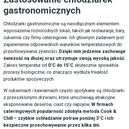
gastronomicznych
Chłodziarki gastronomiczne są nieodłącznym elementem
wyposażenia różnorodnych lokali, takich jak restauracje, bary,
cukiernie czy firmy cateringowe. Ich głównym zadaniem jest
zapewnienie odpowiednich warunków temperaturowych do
przechowywania żywności.
Dzięki nim jedzenie zachowuje
świeżość na dłużej oraz utrzymuje swoją wysoką jakość.
Zakres temperatur od
0°C do 15°C
skutecznie spowalnia
procesy biologiczne, co znacząco wydłuża trwałość
produktów spożywczych.
W cukierniach i kawiarniach często spotykane są chłodziarki
z przeszklonymi drzwiami, które umożliwiają atrakcyjne
eksponowanie deserów, ciast czy napojów.
W firmach
cateringowych popularność zdobyła metoda Cook &
Chill – szybkie schładzanie potraw poniżej 3°C i ich
bezpieczne przechowywanie przez kilka dni.