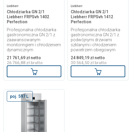
Liebherr
Liebherr
Chłodziarka GN 2/1
Chłodziarka GN 2/1
Liebherr FRPSvh 1402
Liebherr FRPSvh 1412
Perfection
Perfection
Profesjonalna chłodziarka
Profesjonalna chłodziarka
gastronomiczna GN 2/1 z
gastronomiczna GN 2/1 z
zaawansowanym
podwójnymi drzwiami
monitoringiem i chłodzeniem
szklanymi i chłodzeniem
dynamicznym
powietrzem obiegowym
21 761,69 zł netto
24 849,19 zł netto
26 766,88 zł brutto
30 564,50 zł brutto
Dodaj do koszyka
Dodaj do kosz
poj. 597 L.