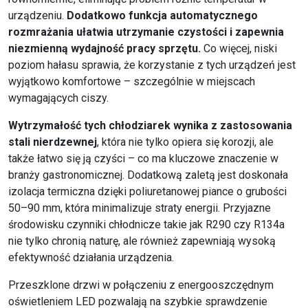
urządzeniu.
Dodatkowo funkcja automatycznego
rozmrażania ułatwia utrzymanie czystości i zapewnia
niezmienną wydajność pracy sprzętu.
Co więcej, niski
poziom hałasu sprawia, że korzystanie z tych urządzeń jest
wyjątkowo komfortowe – szczególnie w miejscach
wymagających ciszy.
Wytrzymałość tych chłodziarek wynika z zastosowania
stali nierdzewnej
, która nie tylko opiera się korozji, ale
także łatwo się ją czyści – co ma kluczowe znaczenie w
branży gastronomicznej. Dodatkową zaletą jest doskonała
izolacja termiczna dzięki poliuretanowej piance o grubości
50–90 mm, która minimalizuje straty energii. Przyjazne
środowisku czynniki chłodnicze takie jak R290 czy R134a
nie tylko chronią naturę, ale również zapewniają wysoką
efektywność działania urządzenia.
Przeszklone drzwi w połączeniu z energooszczędnym
oświetleniem LED pozwalają na szybkie sprawdzenie