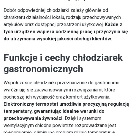
Dobór odpowiedniej chłodziarki zależy głównie od
charakteru działalności lokalu, rodzaju przechowywanych
artykułów oraz dostępnej przestrzeni użytkowej.
Każde z
tych urządzeń wspiera codzienną pracę i przyczynia się
do utrzymania wysokiej jakości obsługi klientów.
Funkcje i cechy chłodziarek
gastronomicznych
Współczesne chłodziarki przeznaczone do gastronomii
wyróżniają się zaawansowanymi rozwiązaniami, które
podnoszą ich wydajność oraz komfort użytkowania.
Elektroniczny termostat umożliwia precyzyjną regulację
temperatury, gwarantując idealne warunki do
przechowywania żywności.
Dzięki systemom
wentylacyjnym chłodne powietrze rozprowadzane jest
równomiernie, eliminując problem różnic temperatur w