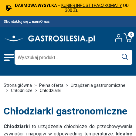
DARMOWA WYSYŁKA
–
KURIER INPOST I PACZKOMATY
OD
300 ZŁ
Skontaktuj się z nami
O nas
0
Strona główna
Pełna oferta
Urządzenia gastronomiczne
Chłodnicze
Chłodziarki
Chłodziarki gastronomiczne
Chłodziarki
to urządzenia chłodnicze do przechowywania
żywności i napojów w odpowiedniej temperaturze.
Idealne