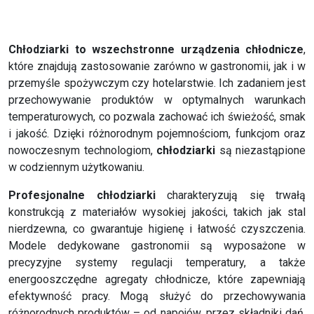
Chłodziarki to wszechstronne urządzenia chłodnicze
,
które znajdują zastosowanie zarówno w gastronomii, jak i w
przemyśle spożywczym czy hotelarstwie. Ich zadaniem jest
przechowywanie produktów w optymalnych warunkach
temperaturowych, co pozwala zachować ich świeżość, smak
i jakość. Dzięki różnorodnym pojemnościom, funkcjom oraz
nowoczesnym technologiom,
chłodziarki
są niezastąpione
w codziennym użytkowaniu.
Profesjonalne chłodziarki
charakteryzują się trwałą
konstrukcją z materiałów wysokiej jakości, takich jak stal
nierdzewna, co gwarantuje higienę i łatwość czyszczenia.
Modele dedykowane gastronomii są wyposażone w
precyzyjne systemy regulacji temperatury, a także
energooszczędne agregaty chłodnicze, które zapewniają
efektywność pracy. Mogą służyć do przechowywania
różnorodnych produktów – od napojów, przez składniki dań,