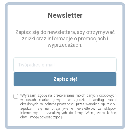
Newsletter
Zapisz się do newslettera, aby otrzymywać
zniżki oraz informacje o promocjach i
wyprzedażach.
*Wyrażam zgodę na przetwarzanie moich danych osobowych
w celach marketingowych w zgodzie i według zasad
określonych w polityce prywaności przez Weindich sp. z o.o i
zgadzam się na otrzymywanie newsletterów ze sklepów
internetowych przynależących do firmy. Wiem, że w każdej
chwili mogę odwołać zgodę.