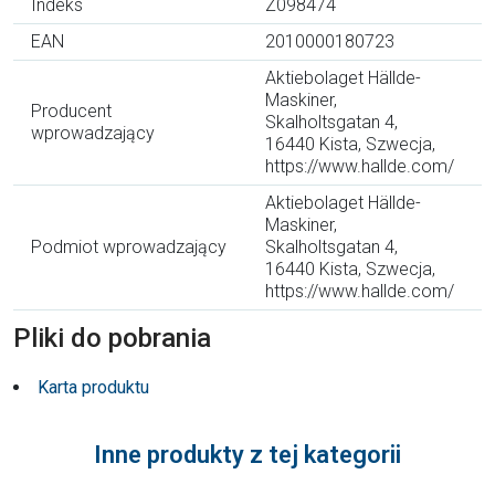
Indeks
Z098474
EAN
2010000180723
Aktiebolaget Hällde-
Maskiner,
Producent
Skalholtsgatan 4,
wprowadzający
16440 Kista, Szwecja,
https://www.hallde.com/
Aktiebolaget Hällde-
Maskiner,
Podmiot wprowadzający
Skalholtsgatan 4,
16440 Kista, Szwecja,
https://www.hallde.com/
Pliki do pobrania
Karta produktu
Inne produkty z tej kategorii