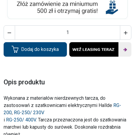


Dodaj do koszyka
Opis produktu
Wykonana z materiałów nierdzewnych tarcza, do
zastosowań z szatkownicami elektrycznymi Hallde
RG-
200
,
RG-250/ 230V
i
RG-250/ 400V
. Tarcza przeznaczona jest do szatkowania
marchwi lub kapusty do surówek. Doskonale rozdrabnia
również