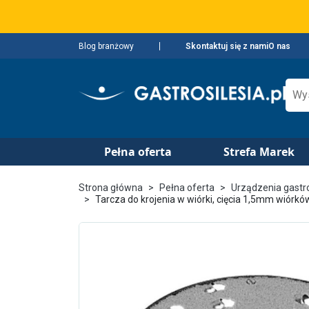
Blog branżowy
Skontaktuj się z nami
O nas
Pełna oferta
Strefa Marek
Strona główna
Pełna oferta
Urządzenia gast
Tarcza do krojenia w wiórki, cięcia 1,5mm wiórk