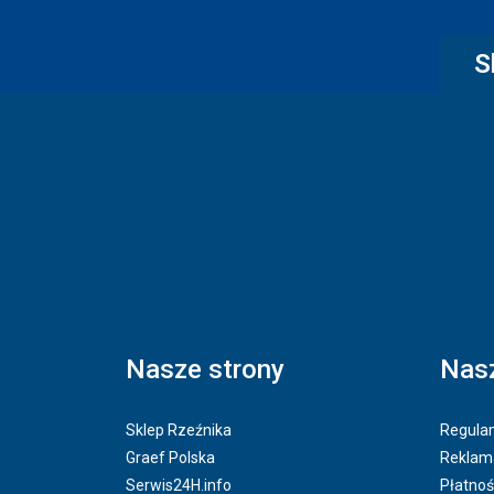
S
Nasze strony
Nasz
Sklep Rzeźnika
Regulam
Graef Polska
Reklama
Serwis24H.info
Płatnoś