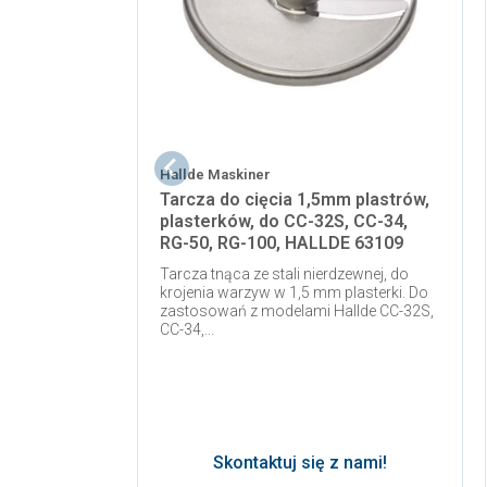
Hallde Maskiner
Tarcza do cięcia 1,5mm plastrów,
plasterków, do CC-32S, CC-34,
RG-50, RG-100, HALLDE 63109
Tarcza tnąca ze stali nierdzewnej, do
krojenia warzyw w 1,5 mm plasterki. Do
zastosowań z modelami Hallde CC-32S,
CC-34,...
Skontaktuj się z nami!