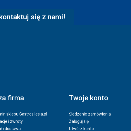
kontaktuj się z nami!
a firma
Twoje konto
in sklepu Gastrosilesia.pl
Śledzenie zamówienia
cje i zwroty
Zaloguj się
ć i dostawa
Utwórz konto