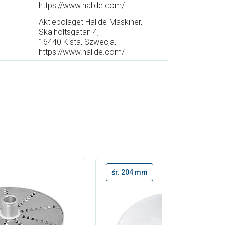
https://www.hallde.com/
Aktiebolaget Hällde-Maskiner,
Skalholtsgatan 4,
16440 Kista, Szwecja,
https://www.hallde.com/
śr. 204 mm