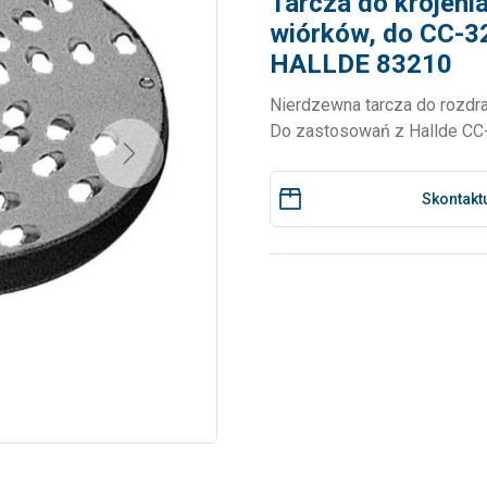
Tarcza do krojeni
wiórków, do CC-3
HALLDE 83210
Nierdzewna tarcza do rozdr
Do zastosowań z Hallde CC-
Next
Skontaktu