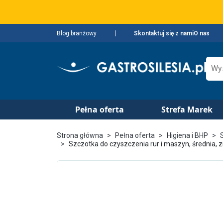
Blog branżowy
Skontaktuj się z nami
O nas
Pełna oferta
Strefa Marek
Strona główna
Pełna oferta
Higiena i BHP
Szczotka do czyszczenia rur i maszyn, średnia, 