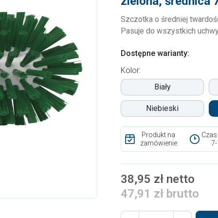
zielona, średnic
Szczotka o średniej twardoś
Pasuje do wszystkich uchwy
Dostępne warianty:
Kolor:
Biały
Niebieski
Produkt na
Czas
zamówienie
7-
38,95 zł netto
47,91 zł brutto