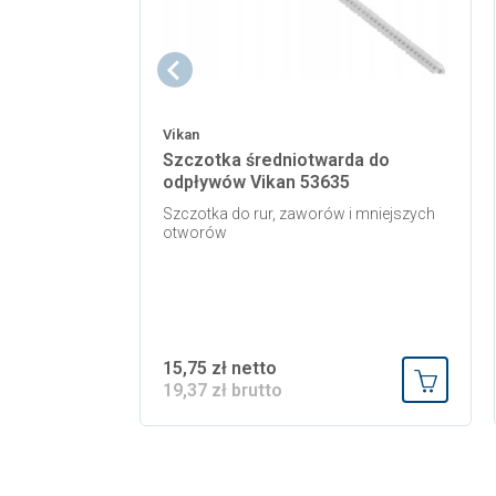
Vikan
Szczotka średniotwarda do
odpływów Vikan 53635
Szczotka do rur, zaworów i mniejszych
otworów
15,75 zł netto
19,37 zł brutto
Dodaj do