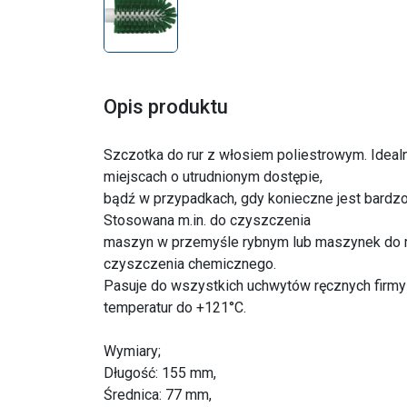
Opis produktu
Szczotka do rur z włosiem poliestrowym. Idea
miejscach o utrudnionym dostępie,
bądź w przypadkach, gdy konieczne jest bardz
Stosowana m.in. do czyszczenia
maszyn w przemyśle rybnym lub maszynek do m
czyszczenia chemicznego.
Pasuje do wszystkich uchwytów ręcznych firmy 
temperatur do +121°C.
Wymiary;
Długość: 155 mm,
Średnica: 77 mm,