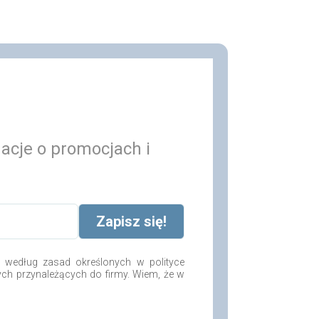
macje o promocjach i
według zasad określonych w polityce
ych przynależących do firmy. Wiem, że w