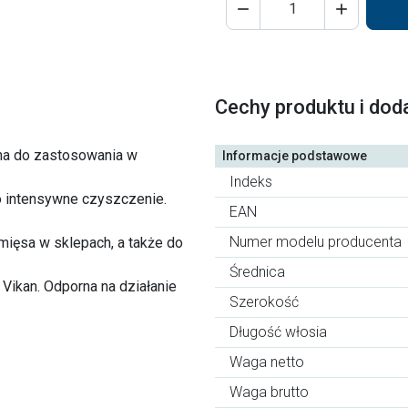


Cechy produktu i dod
lna do zastosowania w
Informacje podstawowe
Indeks
o intensywne czyszczenie.
EAN
Numer modelu producenta
ięsa w sklepach, a także do
Średnica
Vikan. Odporna na działanie
Szerokość
Długość włosia
Waga netto
Waga brutto