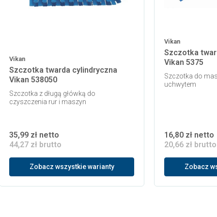
Vikan
Szczotka twar
Vikan
Vikan 5375
Szczotka twarda cylindryczna
Szczotka do masz
Vikan 538050
uchwytem
Szczotka z długą główką do
czyszczenia rur i maszyn
35,99 zł netto
16,80 zł netto
44,27 zł brutto
20,66 zł brutto
Zobacz wszystkie warianty
Zobacz ws
 koszyka