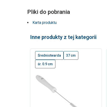
Pliki do pobrania
Karta produktu
Inne produkty z tej kategorii
Średniotwarda
37 cm
śr. 0.9 cm