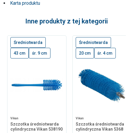
Karta produktu
Inne produkty z tej kategorii
Średniotwarda
Średniotwarda
43 cm
śr. 9 cm
20 cm
śr. 4 cm
Vikan
Vikan
Szczotka średniotwarda
Szczotka średniotwarda
cylindryczna Vikan 538190
cylindryczna Vikan 5368