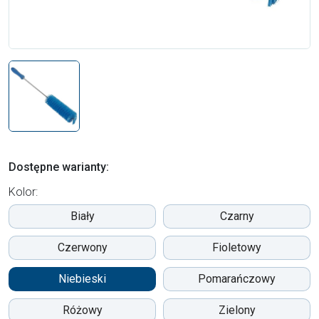
Dostępne warianty:
Kolor:
Biały
Czarny
Czerwony
Fioletowy
Niebieski
Pomarańczowy
Różowy
Zielony