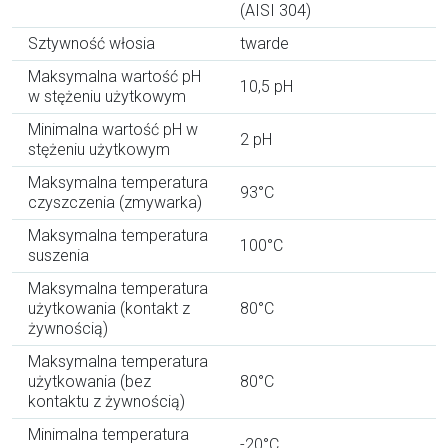
(AISI 304)
Sztywność włosia
twarde
Maksymalna wartość pH
10,5 pH
w stężeniu użytkowym
Minimalna wartość pH w
2 pH
stężeniu użytkowym
Maksymalna temperatura
93°C
czyszczenia (zmywarka)
Maksymalna temperatura
100°C
suszenia
Maksymalna temperatura
użytkowania (kontakt z
80°C
żywnością)
Maksymalna temperatura
użytkowania (bez
80°C
kontaktu z żywnością)
Minimalna temperatura
-20°C