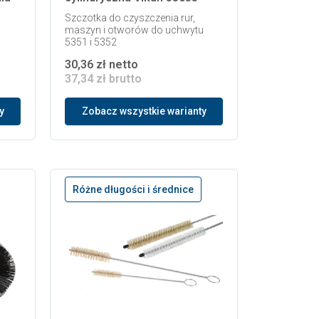
Szczotka do czyszczenia rur,
maszyn i otworów do uchwytu
5351 i 5352
30,36 zł netto
37,34 zł brutto
y
Zobacz wszystkie warianty
Różne długości i średnice