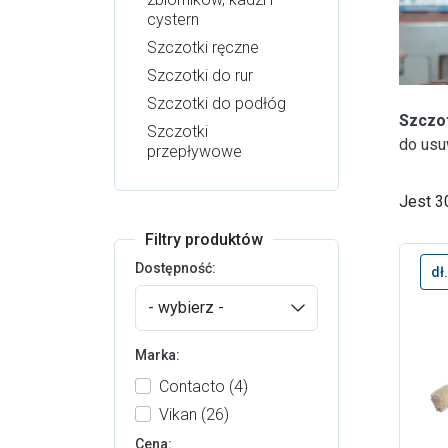
cystern
Szczotki ręczne
Szczotki do rur
Szczotki do podłóg
Szczot
Szczotki
do usu
przepływowe
Jest 3
Filtry produktów
Dostępność:
dł
- wybierz -
Marka:
Contacto
(4)
Vikan
(26)
Cena: