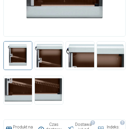
Czas
Dostawa
Produkt na
Indeks: