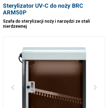
Sterylizator UV-C do noży BRC
ARM50P
Szafa do sterylizacji noży i narzędzi ze stali
nierdzewnej
Previous
Next