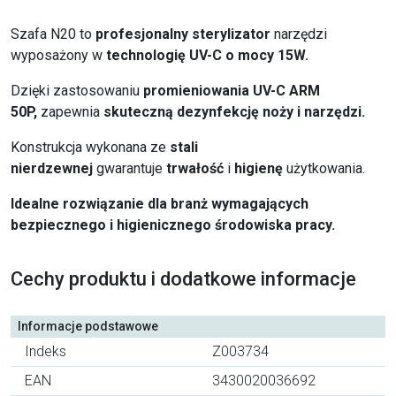
Szafa N20 to
profesjonalny sterylizator
narzędzi
wyposażony w
technologię UV-C o mocy 15W.
Dzięki zastosowaniu
promieniowania UV-C ARM
50P,
zapewnia
skuteczną dezynfekcję noży i narzędzi.
Konstrukcja wykonana ze
stali
nierdzewnej
gwarantuje
trwałość
i
higienę
użytkowania.
Idealne rozwiązanie dla branż wymagających
bezpiecznego i higienicznego środowiska pracy.
Cechy produktu i dodatkowe informacje
Informacje podstawowe
Indeks
Z003734
EAN
3430020036692