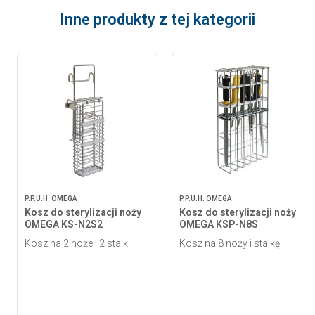
Inne produkty z tej kategorii
P.P.U.H. OMEGA
P.P.U.H. OMEGA
Kosz do sterylizacji noży
Kosz do sterylizacji noży
OMEGA KS-N2S2
OMEGA KSP-N8S
Kosz na 2 noże i 2 stalki
Kosz na 8 noży i stalkę