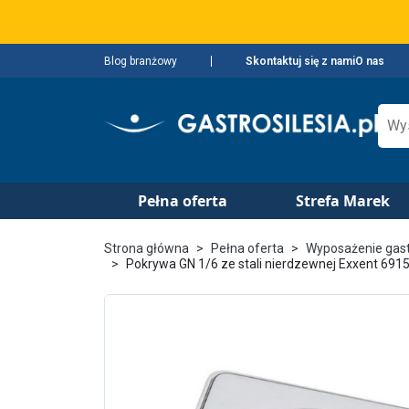
Blog branżowy
Skontaktuj się z nami
O nas
Pełna oferta
Strefa Marek
Strona główna
Pełna oferta
Wyposażenie gas
Pokrywa GN 1/6 ze stali nierdzewnej Exxent 691