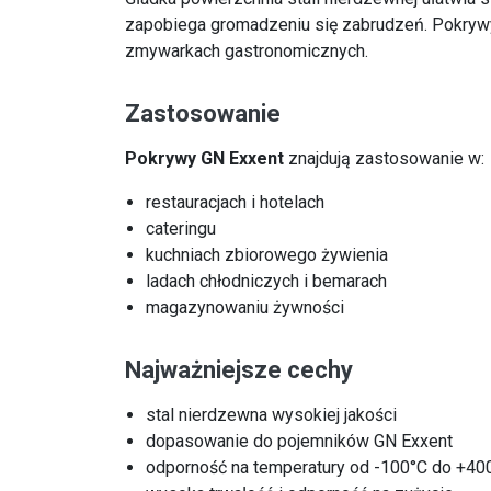
zapobiega gromadzeniu się zabrudzeń. Pokryw
zmywarkach gastronomicznych.
Zastosowanie
Pokrywy GN Exxent
znajdują zastosowanie w:
restauracjach i hotelach
cateringu
kuchniach zbiorowego żywienia
ladach chłodniczych i bemarach
magazynowaniu żywności
Najważniejsze cechy
stal nierdzewna wysokiej jakości
dopasowanie do pojemników GN Exxent
odporność na temperatury od -100°C do +40