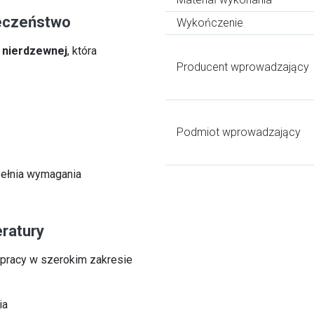
ieczeństwo
Wykończenie
i nierdzewnej
, która
Producent wprowadzający
Podmiot wprowadzający
pełnia wymagania
ratury
pracy w szerokim zakresie
ia