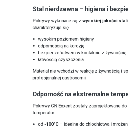
Stal nierdzewna – higiena i bezp
Pokrywy wykonane są z
wysokiej jakości stal
charakteryzuje się:
wysokim poziomem higieny
odpornością na korozję
bezpieczeństwem w kontakcie z żywnością
łatwością czyszczenia
Materiał nie wchodzi w reakcję z żywnością i s
profesjonalnej gastronomii.
Odporność na ekstremalne tempe
Pokrywy GN Exxent zostały zaprojektowane do 
temperatur:
od
-100°C
– idealne do chłodnictwa i mrożen