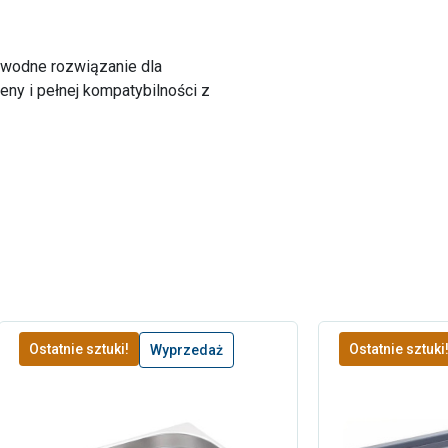
awodne rozwiązanie dla
ieny i pełnej kompatybilności z
Ostatnie sztuki!
Ostatnie sztuki
Wyprzedaż