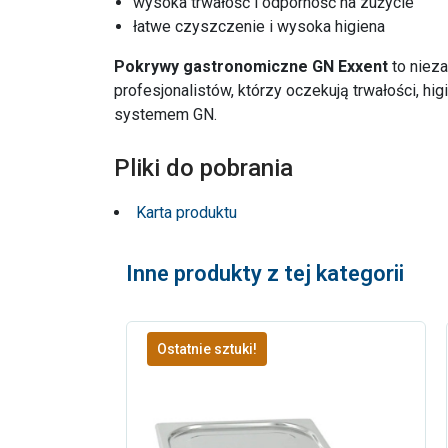
wysoka trwałość i odporność na zużycie
łatwe czyszczenie i wysoka higiena
Pokrywy gastronomiczne GN Exxent
to niez
profesjonalistów, którzy oczekują trwałości, hig
systemem GN.
Pliki do pobrania
Karta produktu
Inne produkty z tej kategorii
Ostatnie sztuki!