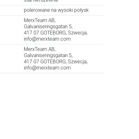
polerowane na wysoki połysk
MerxTeam AB,
Galvaniseringsgatan 5,
417 07 GÖTEBORG, Szwecja,
info@merxteam.com
MerxTeam AB,
Galvaniseringsgatan 5,
417 07 GÖTEBORG, Szwecja,
info@merxteam.com