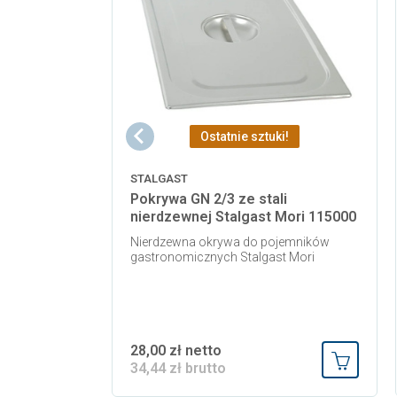
Ostatnie sztuki!
STALGAST
Pokrywa GN 2/3 ze stali
nierdzewnej Stalgast Mori 115000
Nierdzewna okrywa do pojemników
gastronomicznych Stalgast Mori
28,00 zł netto
34,44 zł brutto
Dodaj do