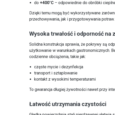
do
+400°C
– odpowiednie do obróbki cieplne
Dzięki temu mogą być wykorzystywane zarówn
przechowywania, jak i przygotowywania potraw.
Wysoka trwałość i odporność na 
Solidna konstrukcja sprawia, że pokrywy są od
użytkowanie w warunkach gastronomicznych. 
codzienne obciążenia, takie jak:
częste mycie i dezynfekcja
transport i sztaplowanie
kontakt z wysokimi temperaturami
To gwarancja długiej żywotności nawet przy inte
Łatwość utrzymania czystości
Gładka powierzchnia stali nierdzewnej ułatwia 