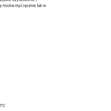
y można myć ręcznie lub w
0°C