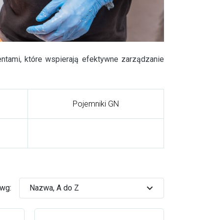
ntami, które wspierają efektywne zarządzanie
Pojemniki GN
expand_more
 wg:
Nazwa, A do Z