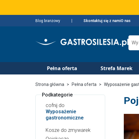
Blog branżowy
Skontaktuj się z nami
O nas
Pełna oferta
Strefa Marek
Strona główna
Pełna oferta
Wyposażenie gas
Podkategorie
Poj
cofnij do
Wyposażenie
gastronomiczne
Kosze do zmywarek
Ociekacze