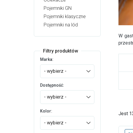
Pojemniki GN
Pojemniki klasyczne
Pojemniki na lód
W gas
przest
Filtry produktów
Marka:
- wybierz -
Dostępność:
- wybierz -
Kolor:
Jest 1
- wybierz -