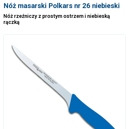
Nóż masarski Polkars nr 26 niebieski
Nóż rzeźniczy z prostym ostrzem i niebieską
rączką