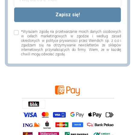
*Wyrażam zgodę na przetwarzanie moich danych osobowych
w celach marketingowych w zgodzie i według zasad
określonych w polityce prywaności przez Weindich sp. z o.o i
zgadzam się na otrzymywanie newsletterów ze sklepów
internetowych przynależących do firmy. Wiem, że w każdej
chwili mogę odwołać zgodę.