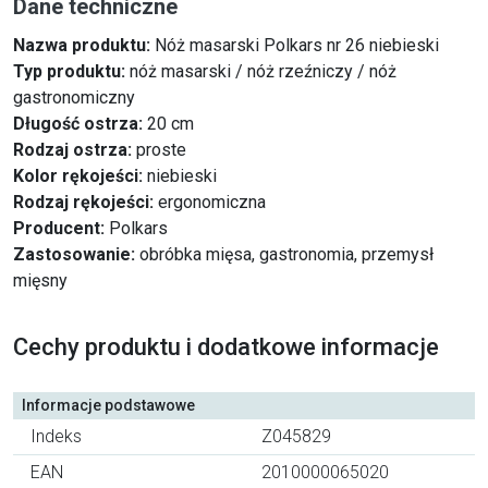
Dane techniczne
Nazwa produktu:
Nóż masarski Polkars nr 26 niebieski
Typ produktu:
nóż masarski / nóż rzeźniczy / nóż
gastronomiczny
Długość ostrza:
20 cm
Rodzaj ostrza:
proste
Kolor rękojeści:
niebieski
Rodzaj rękojeści:
ergonomiczna
Producent:
Polkars
Zastosowanie:
obróbka mięsa, gastronomia, przemysł
mięsny
Cechy produktu i dodatkowe informacje
Informacje podstawowe
Indeks
Z045829
EAN
2010000065020