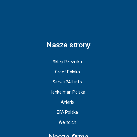
Nasze strony
Sklep Rzeźnika
Graef Polska
Serwis24H.info
Henkelman Polska
Aviaris
EFA Polska
Weindich
Nasza firma