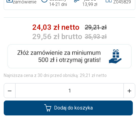
zamówienie
Z045829
14-21 dni
13,99 zł
24,03 zł netto
29,21 zł
29,56 zł brutto
35,93 zł
Najniższa cena z 30 dni przed obniżką: 29,21 zł netto


Dodaj do koszyka