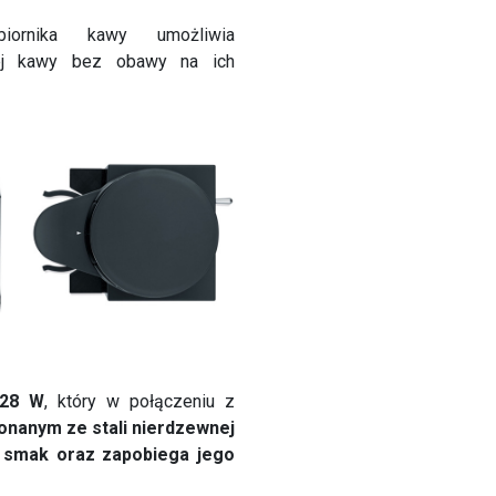
ornika kawy umożliwia
nej kawy bez obawy na ich
128 W
, który w połączeniu z
anym ze stali nierdzewnej
 smak oraz zapobiega jego