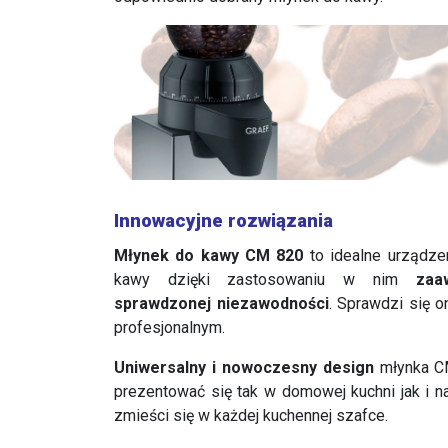
Innowacyjne rozwiązania
Młynek do kawy CM 820
to idealne urządzen
kawy dzięki zastosowaniu w nim
zaa
sprawdzonej niezawodności
. Sprawdzi się 
profesjonalnym.
Uniwersalny i nowoczesny design
młynka C
prezentować się tak w domowej kuchni jak i n
zmieści się w każdej kuchennej szafce.