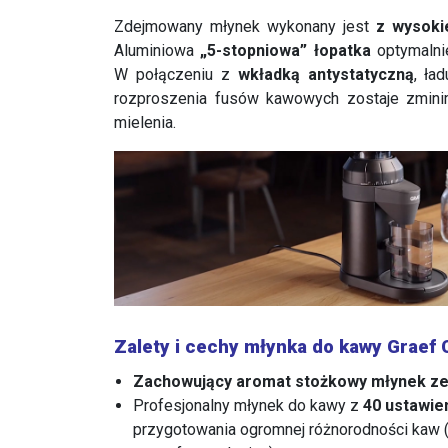
Zdejmowany młynek wykonany jest
z wysokie
Aluminiowa
„5-stopniowa” łopatka
optymalnie
W połączeniu z
wkładką antystatyczną
, ła
rozproszenia fusów kawowych zostaje zmin
mielenia.
Zalety i cechy młynka do kawy Graef
Zachowujący aromat stożkowy młynek ze 
Profesjonalny młynek do kawy z
40 ustawie
przygotowania ogromnej różnorodności kaw (