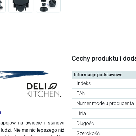
Cechy produktu i dod
Informacje podstawowe
Indeks
EAN
Numer modelu producenta
a
Linia
napojów na świecie i stanowi
Długość
ludzi. Nie ma nic lepszego niż
Szerokość