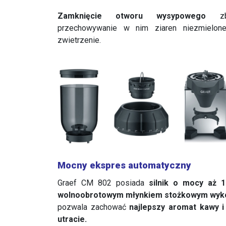
Zamknięcie otworu wysypowego
zbi
przechowywanie w nim ziaren niezmielo
zwietrzenie.
Mocny ekspres automatyczny
Graef CM 802 posiada
silnik o mocy aż 
wolnoobrotowym młynkiem stożkowym wykon
pozwala zachować
najlepszy aromat kawy i
utracie.