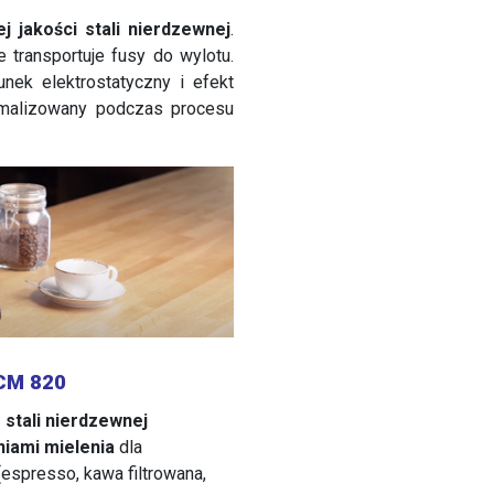
j jakości stali nierdzewnej
.
 transportuje fusy do wylotu.
dunek elektrostatyczny i efekt
imalizowany podczas procesu
 CM 820
stali nierdzewnej
niami mielenia
dla
espresso, kawa filtrowana,