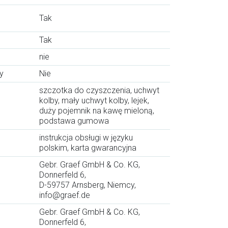
Tak
Tak
nie
y
Nie
szczotka do czyszczenia, uchwyt
kolby, mały uchwyt kolby, lejek,
duży pojemnik na kawę mieloną,
podstawa gumowa
instrukcja obsługi w języku
polskim, karta gwarancyjna
Gebr. Graef GmbH & Co. KG,
Donnerfeld 6,
D-59757 Arnsberg, Niemcy,
info@graef.de
Gebr. Graef GmbH & Co. KG,
Donnerfeld 6,