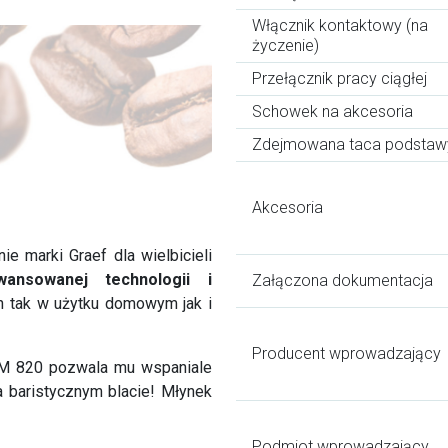
Włącznik kontaktowy (na
życzenie)
Przełącznik pracy ciągłej
Schowek na akcesoria
Zdejmowana taca podstaw
Akcesoria
ie marki Graef dla wielbicieli
wansowanej technologii i
Załączona dokumentacja
on tak w użytku domowym jak i
Producent wprowadzający
M 820 pozwala mu wspaniale
a baristycznym blacie! Młynek
Podmiot wprowadzający