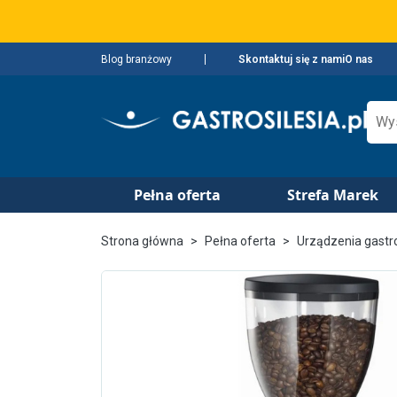
Blog branżowy
Skontaktuj się z nami
O nas
Pełna oferta
Strefa Marek
Strona główna
Pełna oferta
Urządzenia gast