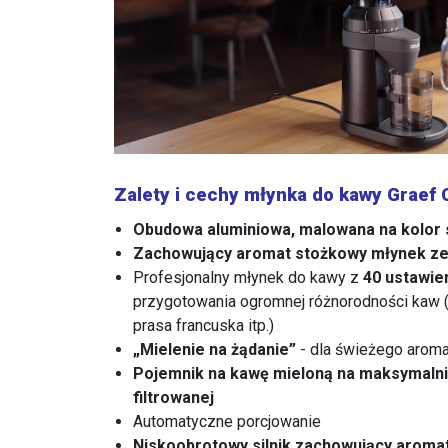
Zalety i cechy młynka do kawy Graef
Obudowa aluminiowa, malowana na kolor 
Zachowujący aromat stożkowy młynek ze 
Profesjonalny młynek do kawy z
40 ustawie
przygotowania ogromnej różnorodności kaw (
prasa francuska itp.)
„Mielenie na żądanie”
- dla świeżego arom
Pojemnik na kawę mieloną na maksymalnie
filtrowanej
Automatyczne porcjowanie
Niskoobrotowy silnik zachowujący aroma