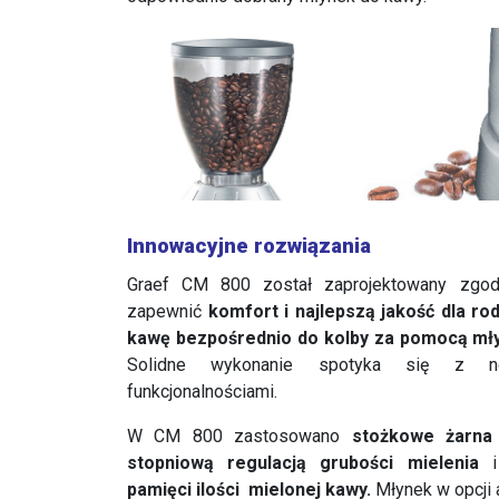
Innowacyjne rozwiązania
Graef CM 800 został zaprojektowany zgodn
zapewnić
komfort i najlepszą jakość dla rod
kawę bezpośrednio do kolby za pomocą mł
Solidne wykonanie spotyka się z n
funkcjonalnościami.
W CM 800 zastosowano
stożkowe żarna 
stopniową regulacją grubości mielenia
pamięci ilości mielonej kawy.
Młynek w opcji