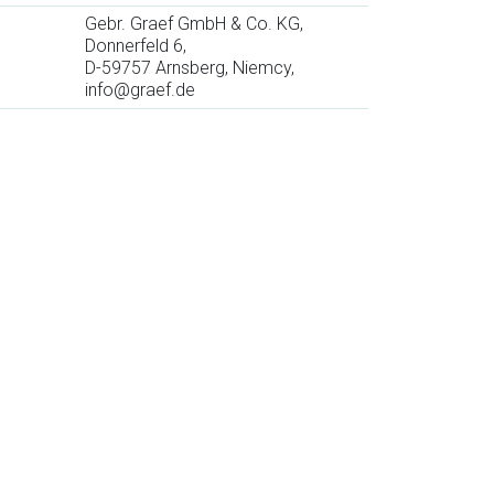
Gebr. Graef GmbH & Co. KG,
Donnerfeld 6,
D-59757 Arnsberg, Niemcy,
info@graef.de