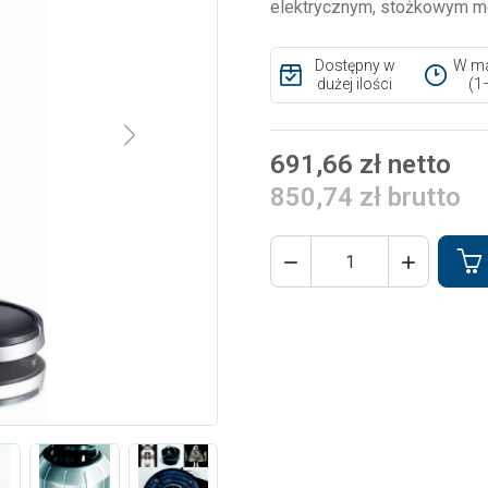
elektrycznym, stożkowym me
Dostępny w
W ma
dużej ilości
(1
Next
691,66 zł netto
850,74 zł brutto

