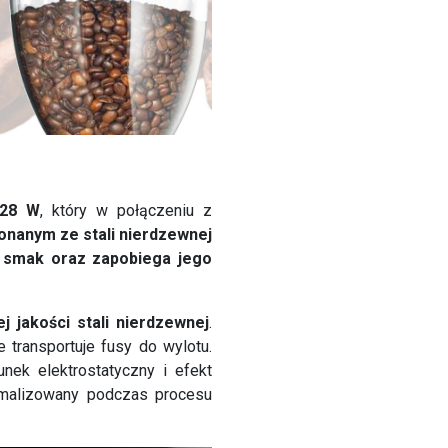
128 W
, który w połączeniu z
anym ze stali nierdzewnej
 smak oraz zapobiega jego
j jakości stali nierdzewnej
.
 transportuje fusy do wylotu.
dunek elektrostatyczny i efekt
imalizowany podczas procesu