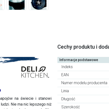
Cechy produktu i dod
Informacje podstawowe
Indeks
EAN
Numer modelu producenta
a
Linia
napojów na świecie i stanowi
Długość
ludzi. Nie ma nic lepszego niż
Szerokość