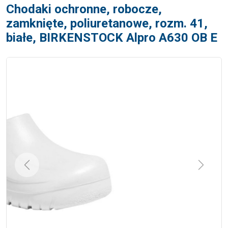
Chodaki ochronne, robocze,
zamknięte, poliuretanowe, rozm. 41,
białe, BIRKENSTOCK Alpro A630 OB E
Previous
Next