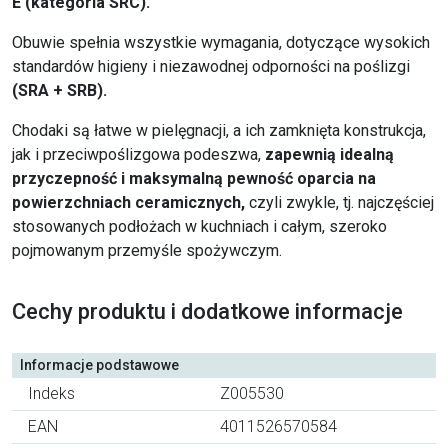
E (kategoria SRC).
Obuwie spełnia wszystkie wymagania, dotyczące wysokich
standardów higieny i niezawodnej odporności na poślizgi
(SRA + SRB).
Chodaki są łatwe w pielęgnacji, a ich zamknięta konstrukcja,
jak i przeciwpoślizgowa podeszwa,
zapewnią idealną
przyczepność i maksymalną pewność oparcia na
powierzchniach ceramicznych,
czyli zwykle, tj. najczęściej
stosowanych podłożach w kuchniach i całym, szeroko
pojmowanym przemyśle spożywczym.
Cechy produktu i dodatkowe informacje
Informacje podstawowe
Indeks
Z005530
EAN
4011526570584