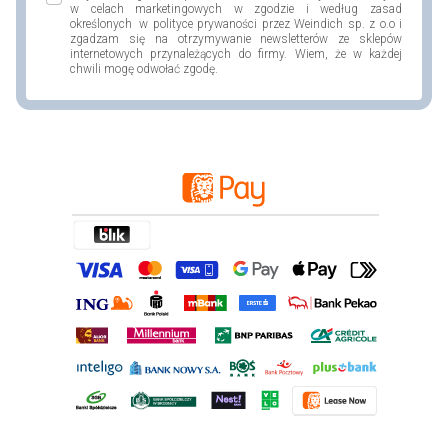
w celach marketingowych w zgodzie i według zasad
określonych w polityce prywaności przez Weindich sp. z o.o i
zgadzam się na otrzymywanie newsletterów ze sklepów
internetowych przynależących do firmy. Wiem, że w każdej
chwili mogę odwołać zgodę.