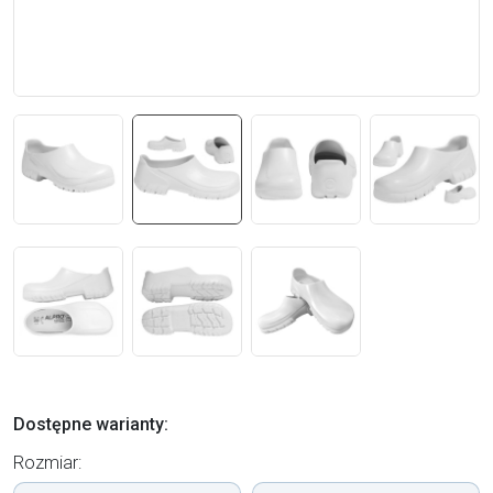
Dostępne warianty:
Rozmiar: