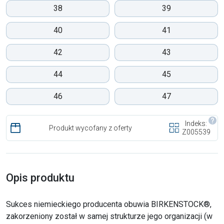
38
39
40
41
42
43
44
45
46
47
Indeks:
Produkt wycofany z oferty
Z005539
Opis produktu
Sukces niemieckiego producenta obuwia BIRKENSTOCK®,
zakorzeniony został w samej strukturze jego organizacji (w