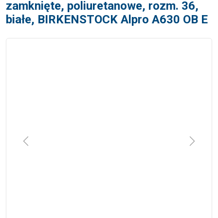
zamknięte, poliuretanowe, rozm. 36,
białe, BIRKENSTOCK Alpro A630 OB E
Previous
Next