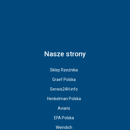
Nasze strony
Sklep Rzeźnika
Graef Polska
Serwis24H.info
Henkelman Polska
Aviaris
EFA Polska
Weindich