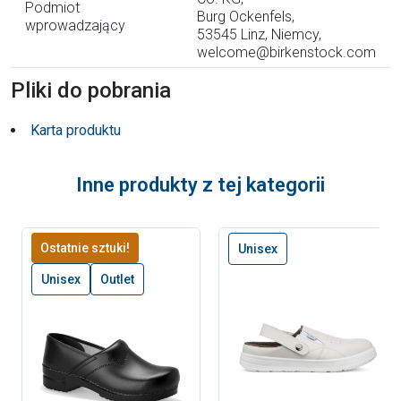
Podmiot
Burg Ockenfels,
wprowadzający
53545 Linz, Niemcy,
welcome@birkenstock.com
Pliki do pobrania
Karta produktu
Inne produkty z tej kategorii
Ostatnie sztuki!
Unisex
Unisex
Outlet