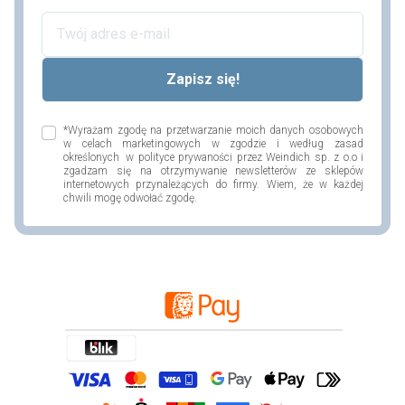
*Wyrażam zgodę na przetwarzanie moich danych osobowych
w celach marketingowych w zgodzie i według zasad
określonych w polityce prywaności przez Weindich sp. z o.o i
zgadzam się na otrzymywanie newsletterów ze sklepów
internetowych przynależących do firmy. Wiem, że w każdej
chwili mogę odwołać zgodę.