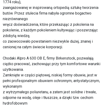
1774 roku),
zaangażowanej w inspirowaną ortopedią sztukę tworzenia
butów. Przez stulecia firma nabyła ogromne bogactwo
niezrównanego
wręcz doświadczenia, które przekazując z pokolenia na
pokolenie, z każdym pokoleniem kultywując i poszerzając
zdobytą wiedzę,
co zaowocowało powstaniem niezwykle dużej, znanej i
cenionej na całym świecie korporacji.
Chodaki Alpro A 630 OB E, firmy Birkenstock, pozwalają
ciężko pracować, zachowując przy tym komfortowe warunki
użytkowania.
Zamknięte w części piętowej, niskiej formy obuwie, jest w
pełni profesjonalnym obuwiem ochronnym, antystatycznym,
wykonanym
z wytrzymałego poliuretanu, a zatem jest solidne i trwałe,
odporne na wodę, oleje i tłuszcze, a dzięki tzw. cechom
hydrofobowym