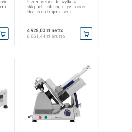
ności
Przeznaczona do użytku w
nem
sklepach, cateringu i gastronomii.
Idealna do krojenia sera.
4 928,00 zł netto
6 061,44 zł brutto
Dodaj do koszyka
Dodaj do koszyka