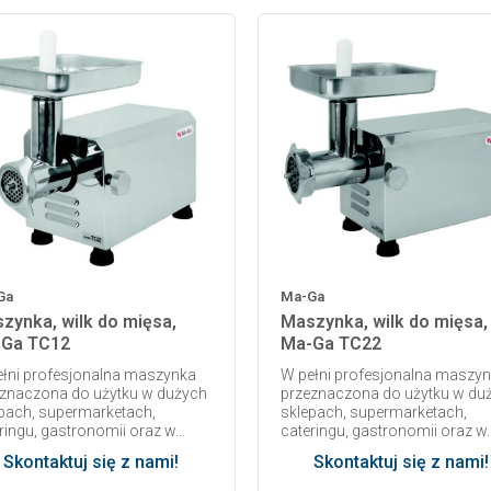
Ga
Ma-Ga
zynka, wilk do mięsa,
Maszynka, wilk do mięsa,
Ga TC12
Ma-Ga TC22
łni profesjonalna maszynka
W pełni profesjonalna maszy
znaczona do użytku w dużych
przeznaczona do użytku w du
pach, supermarketach,
sklepach, supermarketach,
ringu, gastronomii oraz w...
cateringu, gastronomii oraz w..
Skontaktuj się z nami!
Skontaktuj się z nami!