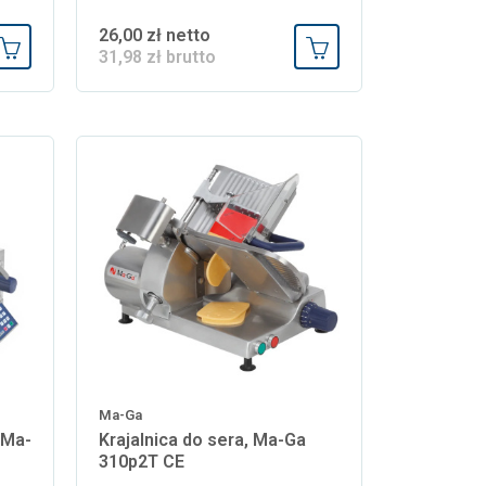
26,00 zł netto
31,98 zł brutto
Dodaj do koszyka
Dodaj do koszyka
Ma-Ga
 Ma-
Krajalnica do sera, Ma-Ga
310p2T CE