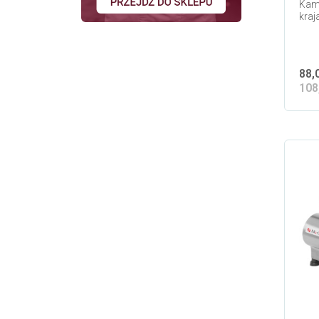
Kami
kraj
88,
108