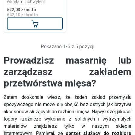
wkrętami uchwytem.
522,03 zł netto
642,10 zł brutto
Dodaj do koszyka
Pokazano 1-5 z 5 pozycji
Prowadzisz masarnię lub
zarządzasz zakładem
przetwórstwa mięsa?
Zatem doskonale wiesz, że żaden zakład przemysłu
spożywczego nie może się obejść bez ostrych jak brzytwa
akcesoriów służących do rozbioru mięsa. Najwyższej jakości
topory rzeźnicze wykonane z solidnych i wytrzymałych
materiałów znajdziesz tylko w naszym sklepie
internetowym. Pamiętaj, że
sprzęt służący do rozbioru