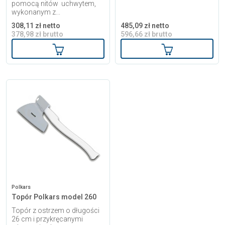
pomocą nitów uchwytem,
wykonanym z...
308,11 zł netto
485,09 zł netto
378,98 zł brutto
596,66 zł brutto
Dodaj do koszyka
Dodaj do kosz
Polkars
Topór Polkars model 260
Topór z ostrzem o długości
26 cm i przykręcanymi