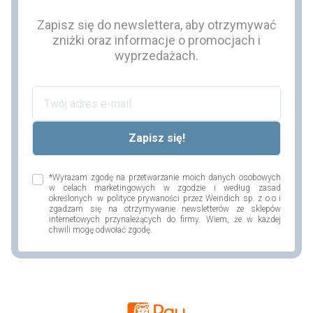
Zapisz się do newslettera, aby otrzymywać
zniżki oraz informacje o promocjach i
wyprzedażach.
*Wyrażam zgodę na przetwarzanie moich danych osobowych
w celach marketingowych w zgodzie i według zasad
określonych w polityce prywaności przez Weindich sp. z o.o i
zgadzam się na otrzymywanie newsletterów ze sklepów
internetowych przynależących do firmy. Wiem, że w każdej
chwili mogę odwołać zgodę.