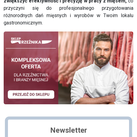
zwiększyć efektywność i precyzję w pracy z mięsem,
co
przyczyni się do profesjonalnego przygotowania
różnorodnych dań mięsnych i wyrobów w Twoim lokalu
gastronomicznym.
Newsletter