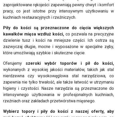
zaprojektowane rękojeści zapewniają pewny chwyt i komfort
pracy, co jest istotne przy intensywnym użytkowaniu w
kuchniach restauracyjnych i rzeźniczych.
Piły do kości
są przeznaczone do cięcia większych
kawałków mięsa wzdłuż kości,
co pozwala na precyzyjne
dzielenie tusz i kości na mniejsze części. Ich ostrza są
zazwyczaj długie, mocne i wyposażone w specjalne zęby,
które umożliwiają szybkie i skuteczne cięcie.
Oferujemy
szeroki wybór toporów i pił do kości,
wykonanych z wysokiej jakości materiałów, takich jak stal
nierdzewna czy wysokowęglowa stal narzędziowa, co
zapewnia nie tylko trwałość, ale także łatwość w utrzymaniu
higieny i czystości. Nasze narzędzia są przeznaczone do
intensywnego użytkowania w profesjonalnych kuchniach,
rzeźniach oraz zakładach przetwórstwa mięsnego.
Wybierz topory i piły do kości z naszej oferty, aby