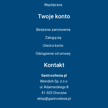
Współpraca
Twoje konto
Śledzenie zamówienia
Zaloguj się
Utwórz konto
Odstąpienie od umowy
Kontakt
Gastrosilesia.pl
Weindich Sp. z o.o.
ul. Adamieckiego 8
41-503 Chorzów
sklep@gastrosilesia.pl