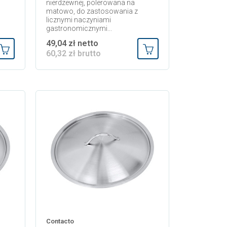
nierdzewnej, polerowana na
matowo, do zastosowania z
licznymi naczyniami
gastronomicznymi...
49,04 zł netto
60,32 zł brutto
Dodaj do koszyka
Dodaj do koszyka
Contacto