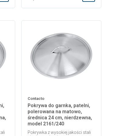
Dodaj do koszyka
Dodaj do koszyka
Contacto
i,
Pokrywa do garnka, patelni,
polerowana na matowo,
na,
średnica 24 cm, nierdzewna,
model 2161/240
ali
Pokrywka z wysokiej jakości stali