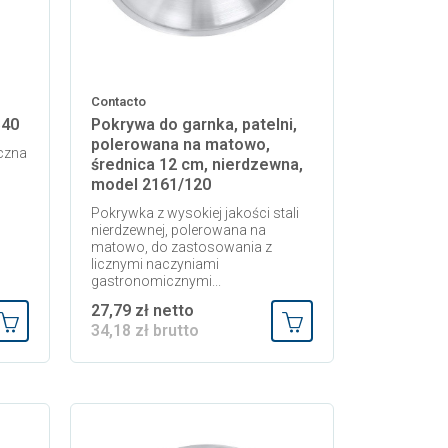
Contacto
340
Pokrywa do garnka, patelni,
polerowana na matowo,
czna
średnica 12 cm, nierdzewna,
model 2161/120
Pokrywka z wysokiej jakości stali
nierdzewnej, polerowana na
matowo, do zastosowania z
licznymi naczyniami
gastronomicznymi...
27,79 zł netto
34,18 zł brutto
Dodaj do koszyka
Dodaj do koszyka