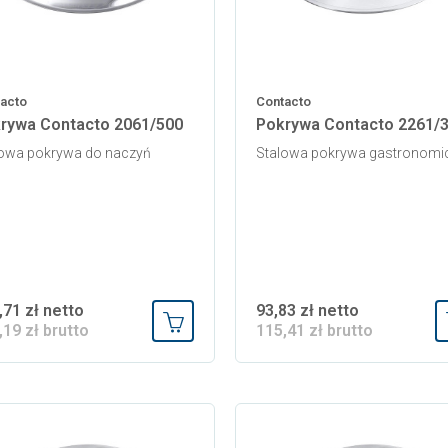
acto
Contacto
rywa Contacto 2061/500
Pokrywa Contacto 2261/
lowa pokrywa do naczyń
Stalowa pokrywa gastronomi
,71 zł netto
93,83 zł netto
,19 zł brutto
115,41 zł brutto
Dodaj do koszyka