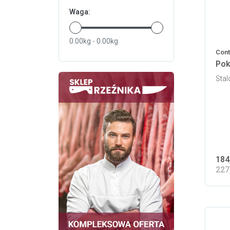
Waga:
0.00kg - 0.00kg
Cont
Pok
Sta
184
227