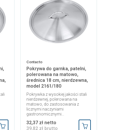
Contacto
i,
Pokrywa do garnka, patelni,
polerowana na matowo,
na,
średnica 18 cm, nierdzewna,
model 2161/180
ali
Pokrywka z wysokiej jakości stali
nierdzewnej, polerowana na
matowo, do zastosowania z
licznymi naczyniami
gastronomicznymi...
32,37 zł netto
39,82 zł brutto