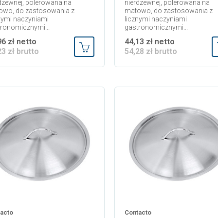
dzewnej, polerowana na
nierdzewnej, polerowana na
owo, do zastosowania z
matowo, do zastosowania z
nymi naczyniami
licznymi naczyniami
ronomicznymi...
gastronomicznymi...
96 zł netto
44,13 zł netto
23 zł brutto
54,28 zł brutto
Dodaj do koszyka
acto
Contacto