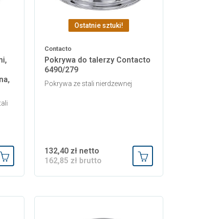
Ostatnie sztuki!
Contacto
i,
Pokrywa do talerzy Contacto
6490/279
na,
Pokrywa ze stali nierdzewnej
ali
132,40 zł netto
162,85 zł brutto
Dodaj do koszyka
Dodaj do koszyka