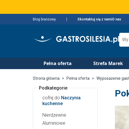
Blog branżowy
Skontaktuj się z nami
O nas
Pełna oferta
Strefa Marek
Strona główna
Pełna oferta
Wyposażenie gas
Podkategorie
Pok
cofnij do
Naczynia
kuchenne
Nierdzewne
Aluminiowe