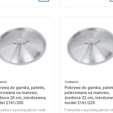
Dodaj do koszyka
acto
Contacto
rywa do garnka, patelni,
Pokrywa do garnka, pateln
erowana na matowo,
polerowana na matowo,
dnica 20 cm, nierdzewna,
średnica 22 cm, nierdzew
el 2161/200
model 2161/220
ywka z wysokiej jakości stali
Pokrywka z wysokiej jakości st